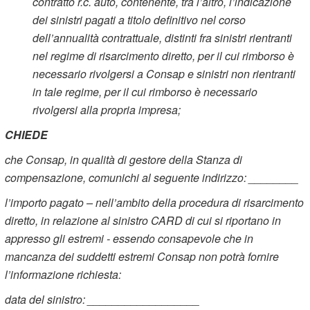
contratto r.c. auto, contenente, tra l’altro, l’indicazione
dei sinistri pagati a titolo definitivo nel corso
dell’annualità contrattuale, distinti fra sinistri rientranti
nel regime di risarcimento diretto, per il cui rimborso è
necessario rivolgersi a Consap e sinistri non rientranti
in tale regime, per il cui rimborso è necessario
rivolgersi alla propria impresa;
CHIEDE
che Consap, in qualità di gestore della Stanza di
compensazione, comunichi al seguente indirizzo: ________
l’importo pagato – nell’ambito della procedura di risarcimento
diretto, in relazione al sinistro CARD di cui si riportano in
appresso gli estremi - essendo consapevole che in
mancanza dei suddetti estremi Consap non potrà fornire
l’informazione richiesta:
data del sinistro: __________________