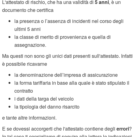
L'attestato di rischio, che ha una validità di
5 anni
, è un
documento che certifica
la presenza o l’assenza di incidenti nel corso degli
ultimi 5 anni
la classe di merito di provenienza e quella di
assegnazione.
Ma questi non sono gli unici dati presenti sull'attestato. Infatti
è possibile ricavarne
la denominazione dell’impresa di assicurazione
la forma tariffaria in base alla quale è stato stipulato il
contratto
i dati della targa del veicolo
la tipologia del danno risarcito
e tante altre informazioni.
E se dovessi accorgerti che l'attestato contiene degli
errori
?
In tal caso ti consigliamo di seguire alla lettera le indicazioni