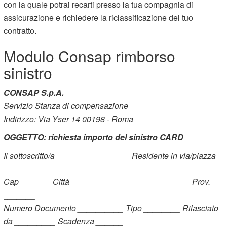
con la quale potrai recarti presso la tua compagnia di
assicurazione e richiedere la riclassificazione del tuo
contratto.
Modulo Consap rimborso
sinistro
CONSAP S.p.A.
Servizio Stanza di compensazione
Indirizzo: Via Yser 14 00198 - Roma
OGGETTO: richiesta importo del sinistro CARD
Il sottoscritto/a ________________ Residente in via/piazza
_________________
Cap _______Città __________________________ Prov.
_______
Numero Documento __________ Tipo ________ Rilasciato
da _________ Scadenza ______