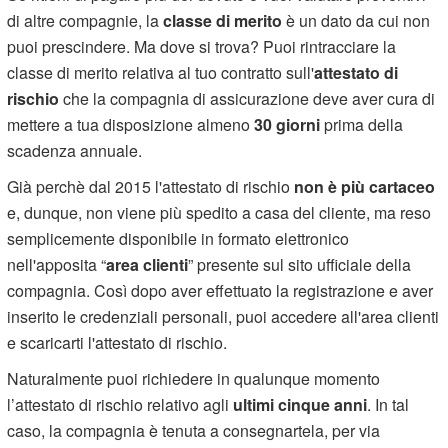
di altre compagnie, la
classe di merito
è un dato da cui non
puoi prescindere. Ma dove si trova? Puoi rintracciare la
classe di merito relativa al tuo contratto sull'
attestato di
rischio
che la compagnia di assicurazione deve aver cura di
mettere a tua disposizione almeno
30 giorni
prima della
scadenza annuale.
Già perchè dal 2015 l'attestato di rischio
non è più cartaceo
e, dunque, non viene più spedito a casa del cliente, ma reso
semplicemente disponibile in formato elettronico
nell'apposita “
area clienti
” presente sul sito ufficiale della
compagnia. Così dopo aver effettuato la registrazione e aver
inserito le credenziali personali, puoi accedere all'area clienti
e scaricarti l'attestato di rischio.
Naturalmente puoi richiedere in qualunque momento
l’attestato di rischio relativo agli
ultimi cinque anni
. In tal
caso, la compagnia è tenuta a consegnartela, per via