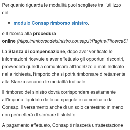
Per quanto riguarda le modalità puoi scegliere tra l'utilizzo
del
modulo Consap rimborso sinistro
.
e il ricorso alla
procedura
online
(https://rimborsodelsinistro.consap.it/Pagine/RicercaSini
La
Stanza di compensazione
, dopo aver verificato le
informazioni ricevute e aver effettuato gli opportuni riscontri,
provvederà quindi a comunicare all'indirizzo e-mail indicato
nella richiesta, l'importo che si potrà rimborsare direttamente
alla Stanza secondo le modalità indicate.
Il rimborso del sinistro dovrà corrispondere esattamente
all'importo liquidato dalla compagnia e comunicato da
Consap. Il versamento anche di un solo centesimo in meno
non permetterà di stornare il sinistro.
A pagamento effettuato, Consap ti rilascerà un'attestazione