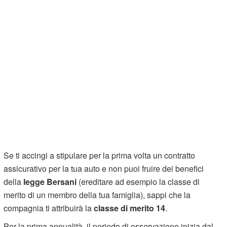
Se ti accingi a stipulare per la prima volta un contratto
assicurativo per la tua auto e non puoi fruire dei benefici
della
legge Bersani
(ereditare ad esempio la classe di
merito di un membro della tua famiglia), sappi che la
compagnia ti attribuirà la
classe di merito 14
.
Per la prima annualità, il periodo di osservazione inizia dal