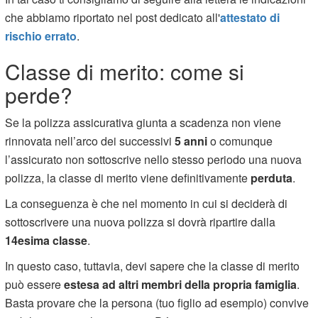
che abbiamo riportato nel post dedicato all'
attestato di
rischio errato
.
Classe di merito: come si
perde?
Se la polizza assicurativa giunta a scadenza non viene
rinnovata nell’arco dei successivi
5 anni
o comunque
l’assicurato non sottoscrive nello stesso periodo una nuova
polizza, la classe di merito viene definitivamente
perduta
.
La conseguenza è che nel momento in cui si deciderà di
sottoscrivere una nuova polizza si dovrà ripartire dalla
14esima classe
.
In questo caso, tuttavia, devi sapere che la classe di merito
può essere
estesa ad altri membri della propria famiglia
.
Basta provare che la persona (tuo figlio ad esempio) convive