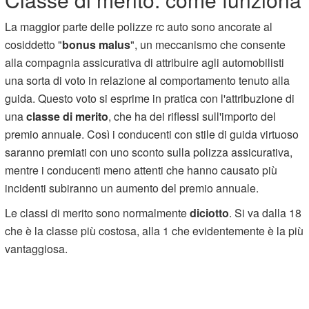
La maggior parte delle polizze rc auto sono ancorate al
cosiddetto "
bonus malus
", un meccanismo che consente
alla compagnia assicurativa di attribuire agli automobilisti
una sorta di voto in relazione al comportamento tenuto alla
guida. Questo voto si esprime in pratica con l'attribuzione di
una
classe di merito
, che ha dei riflessi sull'importo del
premio annuale. Così i conducenti con stile di guida virtuoso
saranno premiati con uno sconto sulla polizza assicurativa,
mentre i conducenti meno attenti che hanno causato più
incidenti subiranno un aumento del premio annuale.
Le classi di merito sono normalmente
diciotto
. Si va dalla 18
che è la classe più costosa, alla 1 che evidentemente è la più
vantaggiosa.