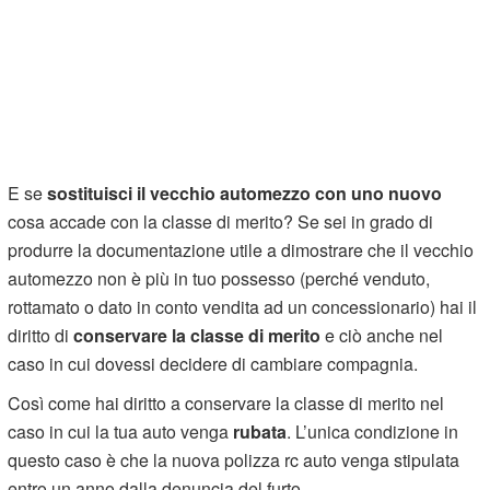
E se
sostituisci il vecchio automezzo con uno nuovo
cosa accade con la classe di merito? Se sei in grado di
produrre la documentazione utile a dimostrare che il vecchio
automezzo non è più in tuo possesso (perché venduto,
rottamato o dato in conto vendita ad un concessionario) hai il
diritto di
conservare la classe di merito
e ciò anche nel
caso in cui dovessi decidere di cambiare compagnia.
Così come hai diritto a conservare la classe di merito nel
caso in cui la tua auto venga
rubata
. L’unica condizione in
questo caso è che la nuova polizza rc auto venga stipulata
entro un anno dalla denuncia del furto.