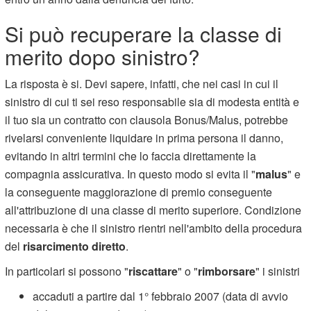
Si può recuperare la classe di
merito dopo sinistro?
La risposta è si. Devi sapere, infatti, che nei casi in cui il
sinistro di cui ti sei reso responsabile sia di modesta entità e
il tuo sia un contratto con clausola Bonus/Malus, potrebbe
rivelarsi conveniente liquidare in prima persona il danno,
evitando in altri termini che lo faccia direttamente la
compagnia assicurativa. In questo modo si evita il "
malus
" e
la conseguente maggiorazione di premio
conseguente
all'attribuzione di una classe di merito superiore. Condizione
necessaria è che il sinistro rientri nell'ambito della procedura
del
risarcimento diretto
.
In particolari si possono "
riscattare
" o "
rimborsare
" i sinistri
accaduti a partire dal 1° febbraio 2007 (data di avvio