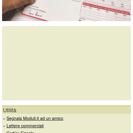
Utilità
»
Segnala Moduli.it ad un amico
»
Lettere commerciali
»
Codice Fiscale