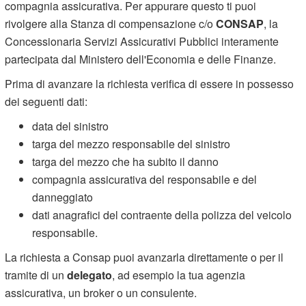
compagnia assicurativa. Per appurare questo ti puoi
rivolgere alla Stanza di compensazione c/o
CONSAP
, la
Concessionaria Servizi Assicurativi Pubblici interamente
partecipata dal Ministero dell'Economia e delle Finanze.
Prima di avanzare la richiesta verifica di essere in possesso
dei seguenti dati:
data del sinistro
targa del mezzo responsabile del sinistro
targa del mezzo che ha subito il danno
compagnia assicurativa del responsabile e del
danneggiato
dati anagrafici del contraente della polizza del veicolo
responsabile.
La richiesta a Consap puoi avanzarla direttamente o per il
tramite di un
delegato
, ad esempio la tua agenzia
assicurativa, un broker o un consulente.