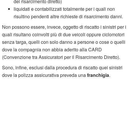
del risarcimento diretto)
liquidati e contabilizzati totalmente per i quali non
risultino pendenti altre richieste di risarcimento danni.
Non possono essere, invece, oggetto di riscatto i sinistri per i
quali risultano coinvolti più di due veicoli oppure ciclomotori
senza targa, quelli con solo danno a persone o cose o quelli
dove la compagnia non abbia aderito alla CARD
(Convenzione tra Assicuratori per il Risarcimento Diretto).
Sono, infine, esclusi dalla procedura di riscatto quei sinistri
dove la polizza assicurativa preveda una
franchigia
.