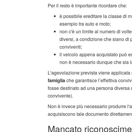
Per il resto è importante ricordare che:
è possibile ereditare la classe di 
esempio tra auto e moto;
non c'è un limite al numero di volte 
diversi, a condizione che siano di p
conviventi;
il veicolo appena acquistato può 
non è necessario dunque che sia l
L'agevolazione prevista viene applicata 
famiglia
che garantisce l’effettiva convi
fosse destinato ad una persona diversa d
convivente).
Non è invece più necessario produrre l'
acquisiscono tale documento direttament
Mancato riconoscimen