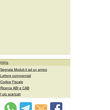
tilità
»
Segnala Moduli.it ad un amico
»
Lettere commerciali
»
Codice Fiscale
»
Ricerca ABI e CAB
»
I più scaricati