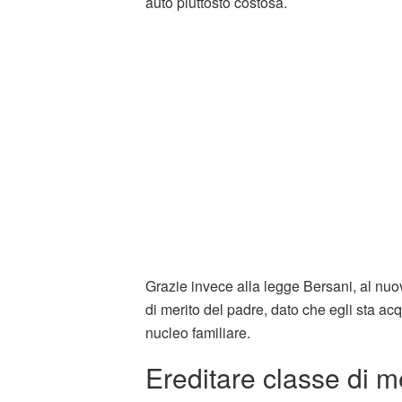
auto piuttosto costosa.
Grazie invece alla legge Bersani, al nuo
di merito del padre, dato che egli sta ac
nucleo familiare.
Ereditare classe di m