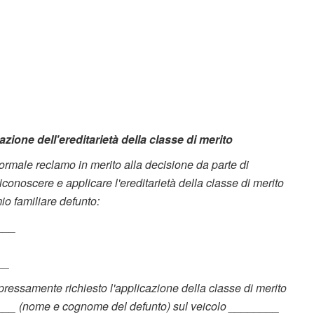
ione dell'ereditarietà della classe di merito
ormale reclamo in merito alla decisione da parte di
conoscere e applicare l'ereditarietà della classe di merito
io familiare defunto:
___
__
espressamente richiesto l'applicazione della classe di merito
____ (nome e cognome del defunto) sul veicolo ________