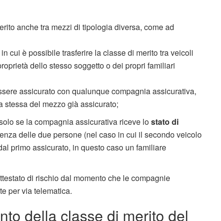
merito anche tra mezzi di tipologia diversa, come ad
in cui è possibile trasferire la classe di merito tra veicoli
roprietà dello stesso soggetto o dei propri familiari
essere assicurato con qualunque compagnia assicurativa,
a stessa del mezzo già assicurato;
solo se la compagnia assicurativa riceve lo
stato di
venza delle due persone (nel caso in cui il secondo veicolo
al primo assicurato, in questo caso un familiare
attestato di rischio dal momento che le compagnie
e per via telematica.
to della classe di merito del