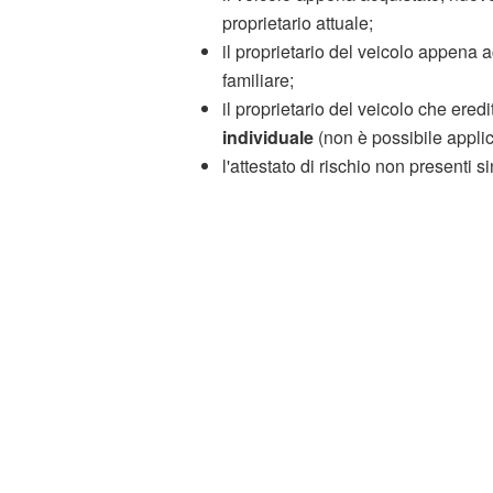
proprietario attuale;
il proprietario del veicolo appena 
familiare;
il proprietario del veicolo che ered
individuale
(non è possibile applic
l'attestato di rischio non presenti si