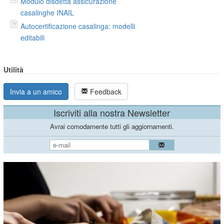
Modulo disdetta assicurazione
casalinghe INAIL
Autocertificazione casalinga: modelli
editabili
Utilità
Invia a un amico
Feedback
Iscriviti alla nostra Newsletter
Avrai comodamente tutti gli aggiornamenti.