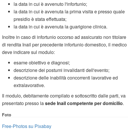
la data in cui è avvenuto l'infortunio;
la data in cui è avvenuta la prima visita e presso quale
presidio è stata effettuata;
la data in cui è avvenuta la guarigione clinica.
Inoltre in caso di infortunio occorso ad assicurato non titolare
di rendita Inail per precedente infortunio domestico, il medico
deve indicare sul modulo:
esame obiettivo e diagnosi;
descrizione dei postumi invalidanti dell'evento;
descrizione delle inabilità concorrenti lavorative ed
extralavorative.
Il modulo, debitamente compilato e sottoscritto dalle parti, va
presentato presso la
sede Inail competente per domicilio
.
Foto
Free-Photos su Pixabay