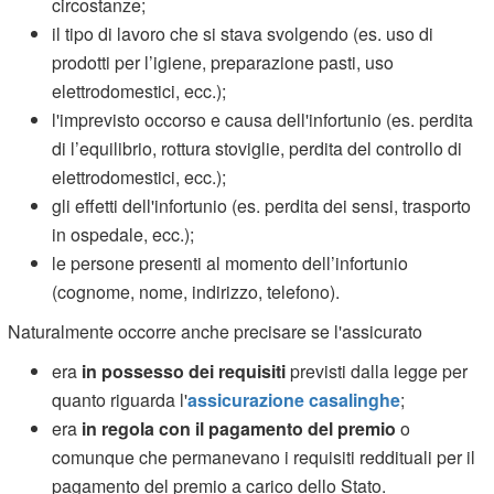
circostanze;
il tipo di lavoro che si stava svolgendo (es. uso di
prodotti per l’igiene, preparazione pasti, uso
elettrodomestici, ecc.);
l'imprevisto occorso e causa dell'infortunio (es. perdita
di l’equilibrio, rottura stoviglie, perdita del controllo di
elettrodomestici, ecc.);
gli effetti dell'infortunio (es. perdita dei sensi, trasporto
in ospedale, ecc.);
le persone presenti al momento dell’infortunio
(cognome, nome, indirizzo, telefono).
Naturalmente occorre anche precisare se l'assicurato
era
in possesso dei requisiti
previsti dalla legge per
quanto riguarda l'
assicurazione casalinghe
;
era
in regola con il pagamento del premio
o
comunque che permanevano i requisiti reddituali per il
pagamento del premio a carico dello Stato.