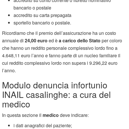
accredito su conto corrente o libretto nominativo
bancario o postale
accredito su carta prepagata
sportello bancario o postale.
Ricordiamo che il premio dell’assicurazione ha un costo
annuale di
24,00 euro
ed è
a carico dello Stato
per coloro
che hanno un reddito personale complessivo lordo fino a
4.648,11 euro l’anno e fanno parte di un nucleo familiare il
cui reddito complessivo lordo non supera i 9.296,22 euro
l’anno.
Modulo denuncia infortunio
INAIL casalinghe: a cura del
medico
In questa sezione il
medico
deve indicare:
i dati anagrafici del paziente;