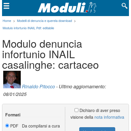
Home
>
Modelli di denuncia e querela download
>
Modulo infortunio INAIL Pdf: editabile
Modulo denuncia
infortunio INAIL
casalinghe: cartaceo
Rinaldo Pitocco
- Ultimo aggiornamento:
08/01/2025
Dichiaro di aver preso
Formati
visione della
nota informativa
PDF Da compilarsi a cura