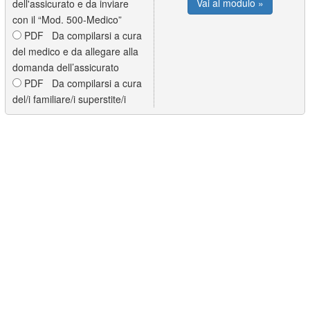
Vai al modulo »
dell'assicurato e da inviare
con il “Mod. 500-Medico”
PDF Da compilarsi a cura
del medico e da allegare alla
domanda dell’assicurato
PDF Da compilarsi a cura
del/i familiare/i superstite/i