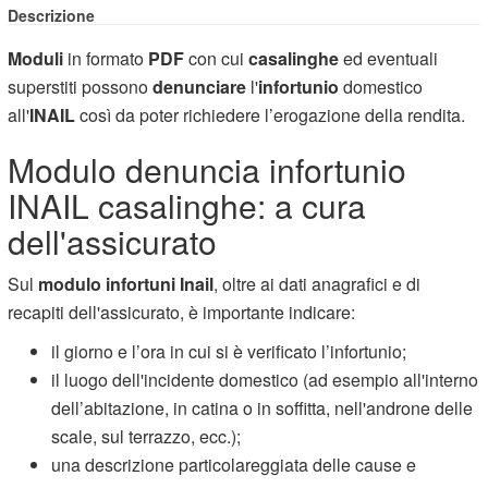
Descrizione
Moduli
in formato
PDF
con cui
casalinghe
ed eventuali
superstiti possono
denunciare
l'
infortunio
domestico
all'
INAIL
così da poter richiedere l’erogazione della rendita.
Modulo denuncia infortunio
INAIL casalinghe: a cura
dell'assicurato
Sul
modulo infortuni Inail
, oltre ai dati anagrafici e di
recapiti dell'assicurato, è importante indicare:
il giorno e l’ora in cui si è verificato l’infortunio;
il luogo dell'incidente domestico (ad esempio all'interno
dell’abitazione, in catina o in soffitta, nell'androne delle
scale, sul terrazzo, ecc.);
una descrizione particolareggiata delle cause e