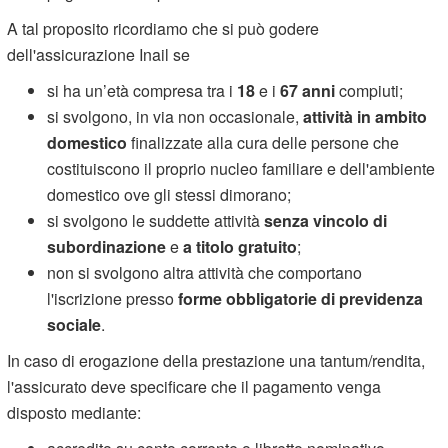
A tal proposito ricordiamo che si può godere
dell'assicurazione Inail se
si ha un’età compresa tra i
18
e i
67 anni
compiuti;
si svolgono, in via non occasionale,
attività in ambito
domestico
finalizzate alla cura delle persone che
costituiscono il proprio nucleo familiare e dell'ambiente
domestico ove gli stessi dimorano;
si svolgono le suddette attività
senza vincolo di
subordinazione
e
a titolo gratuito
;
non si svolgono altra attività che comportano
l'iscrizione presso
forme obbligatorie di previdenza
sociale
.
In caso di erogazione della prestazione una tantum/rendita,
l'assicurato deve specificare che il pagamento venga
disposto mediante: