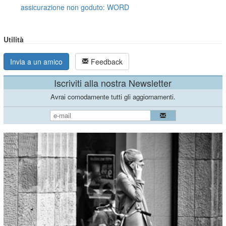
assicurazione non goduto: WORD
Utilità
Invia a un amico
Feedback
Iscriviti alla nostra Newsletter
Avrai comodamente tutti gli aggiornamenti.