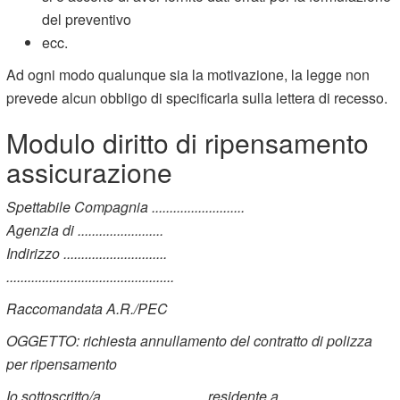
del preventivo
ecc.
Ad ogni modo qualunque sia la motivazione, la legge non
prevede alcun obbligo di specificarla sulla lettera di recesso.
Modulo diritto di ripensamento
assicurazione
Spettabile Compagnia ..........................
Agenzia di ........................
Indirizzo .............................
...............................................
Raccomandata A.R./PEC
OGGETTO: richiesta annullamento del contratto di polizza
per ripensamento
Io sottoscritto/a ………………… residente a ………………….