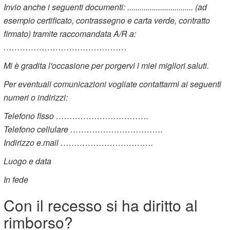
Invio anche i seguenti documenti: ................................ (ad
esempio certificato, contrassegno e carta verde, contratto
firmato) tramite raccomandata A/R a:
………………………………………
Mi è gradita l'occasione per porgervi i miei migliori saluti.
Per eventuali comunicazioni vogliate contattarmi ai seguenti
numeri o indirizzi:
Telefono fisso …………………………….
Telefono cellulare …………………………….
Indirizzo e.mail …………………………….
Luogo e data
In fede
Con il recesso si ha diritto al
rimborso?