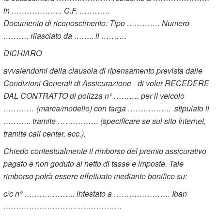
in ……………….. C.F. …………
Documento di riconoscimento: Tipo …………. Numero
………. rilasciato da …….. il ……….
DICHIARO
avvalendomi della clausola di ripensamento prevista dalle
Condizioni Generali di Assicurazione - di voler RECEDERE
DAL CONTRATTO di polizza n° ………. per il veicolo
………… (marca/modello) con targa …………….. stipulato il
……….. tramite ……………. (specificare se sul sito Internet,
tramite call center, ecc.).
Chiedo contestualmente il rimborso del premio assicurativo
pagato e non goduto al netto di tasse e imposte. Tale
rimborso potrà essere effettuato mediante bonifico su:
c/c n° ……………….. intestato a …………………. Iban
……………………………………….