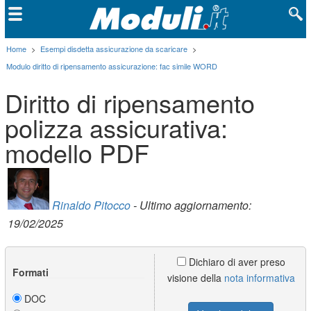
Home
>
Esempi disdetta assicurazione da scaricare
>
Modulo diritto di ripensamento assicurazione: fac simile WORD
Diritto di ripensamento
polizza assicurativa:
modello PDF
Rinaldo Pitocco
- Ultimo aggiornamento:
19/02/2025
Dichiaro di aver preso
Formati
visione della
nota informativa
DOC