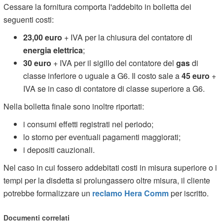
Cessare la fornitura comporta l'addebito in bolletta dei
seguenti costi:
23,00 euro
+ IVA per la chiusura del contatore di
energia elettrica
;
30 euro
+ IVA per il sigillo del contatore del
gas
di
classe inferiore o uguale a G6. Il costo sale a
45 euro
+
IVA se in caso di contatore di classe superiore a G6.
Nella bolletta finale sono inoltre riportati:
i consumi effetti registrati nel periodo;
lo storno per eventuali pagamenti maggiorati;
i depositi cauzionali.
Nel caso in cui fossero addebitati costi in misura superiore o i
tempi per la disdetta si prolungassero oltre misura, il cliente
potrebbe formalizzare un
reclamo Hera Comm
per iscritto.
Documenti correlati