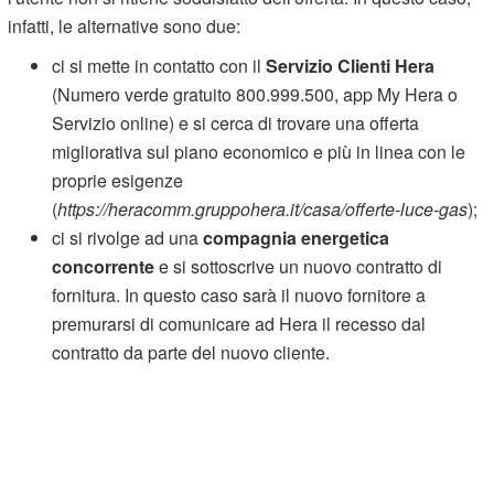
infatti, le alternative sono due:
ci si mette in contatto con il
Servizio Clienti Hera
(Numero verde gratuito 800.999.500, app My Hera o
Servizio online) e si cerca di trovare una offerta
migliorativa sul piano economico e più in linea con le
proprie esigenze
(
https://heracomm.gruppohera.it/casa/offerte-luce-gas
);
ci si rivolge ad una
compagnia energetica
concorrente
e si sottoscrive un nuovo contratto di
fornitura. In questo caso sarà il nuovo fornitore a
premurarsi di comunicare ad Hera il recesso dal
contratto da parte del nuovo cliente.