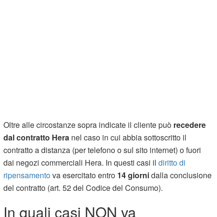
Oltre alle circostanze sopra indicate il cliente può
recedere
dal contratto Hera
nel caso in cui abbia sottoscritto il
contratto a distanza (per telefono o sul sito internet) o fuori
dai negozi commerciali Hera. In questi casi il
diritto di
ripensamento
va esercitato entro
14 giorni
dalla conclusione
del contratto (art. 52 del Codice del Consumo).
In quali casi NON va