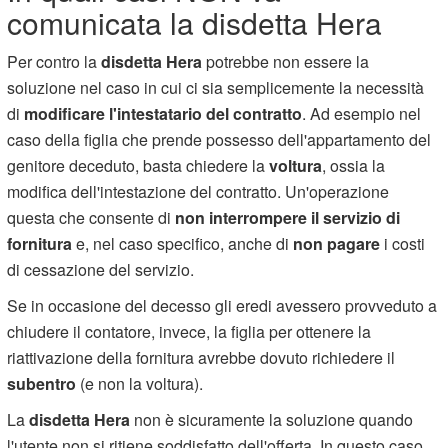
comunicata la disdetta Hera
Per contro la
disdetta Hera
potrebbe non essere la
soluzione nel caso in cui ci sia semplicemente la necessità
di
modificare l'intestatario del
contratto
. Ad esempio nel
caso della figlia che prende possesso dell'appartamento del
genitore deceduto, basta chiedere la
voltura
, ossia la
modifica dell'intestazione del contratto. Un'operazione
questa che consente di
non interrompere il servizio di
fornitura
e, nel caso specifico, anche di
non pagare
i costi
di cessazione del servizio.
Se in occasione del decesso gli eredi avessero provveduto a
chiudere il contatore, invece, la figlia per ottenere la
riattivazione della fornitura avrebbe dovuto richiedere il
subentro
(e non la voltura).
La
disdetta Hera
non è sicuramente la soluzione quando
l'utente non si ritiene soddisfatto dell'offerta. In questo caso,