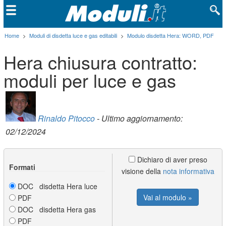
Home
>
Moduli di disdetta luce e gas editabili
>
Modulo disdetta Hera: WORD, PDF
Hera chiusura contratto:
moduli per luce e gas
Rinaldo Pitocco
- Ultimo aggiornamento:
02/12/2024
Dichiaro di aver preso
Formati
visione della
nota informativa
DOC disdetta Hera luce
Vai al modulo »
PDF
DOC disdetta Hera gas
PDF