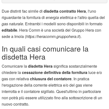
Due distinti fac simile di
disdetta contratto Hera
, l'uno
riguardante la fornitura di
energia elettrica
e l'altro quella del
gas naturale
. Entrambi i modelli sono disponibili in formato
editabile
. Hera Comm è una società del Gruppo Hera con
sede a Imola (
https://heracomm.gruppohera.it
).
In quali casi comunicare la
disdetta Hera
Comunicare la
disdetta Hera
significa sostanzialmente
chiedere la
cessazione definitiva della fornitura
luce e/o
gas con relativa
chiusura del contatore
. In pratica
l'erogazione della corrente elettrica e/o del gas viene
interrotta e il contatore sigillato. Quest'ultimo in particolare
non potrà più essere utilizzato fino alla sottoscrizione di un
nuovo contratto.