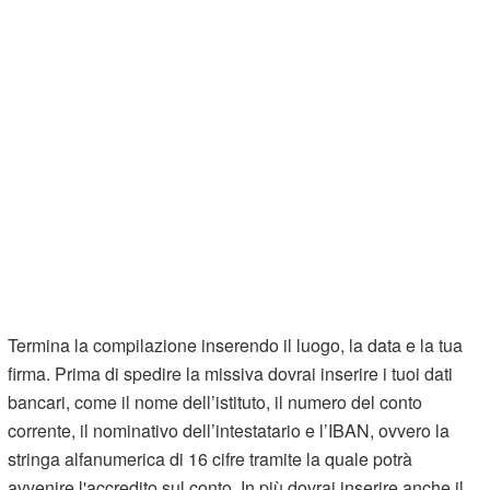
Termina la compilazione inserendo il luogo, la data e la tua
firma. Prima di spedire la missiva dovrai inserire i tuoi dati
bancari, come il nome dell’istituto, il numero del conto
corrente, il nominativo dell’intestatario e l’IBAN, ovvero la
stringa alfanumerica di 16 cifre tramite la quale potrà
avvenire l'accredito sul conto. In più dovrai inserire anche il