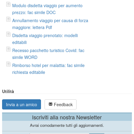
Modulo disdetta viaggio per aumento
prezzo: fac simile DOC
Annullamento viaggio per causa di forza
maggiore: lettera Pdf
Disdetta viaggio prenotato: modelli
editabili
Recesso pacchetto turistico Covid: fac
simile WORD
Rimborso hotel per malattia: fac simile
richiesta editabile
Utilità
Invia a un amico
Feedback
Iscriviti alla nostra Newsletter
Avrai comodamente tutti gli aggiornamenti.