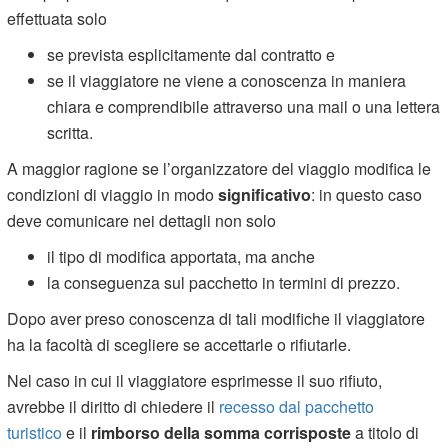
effettuata solo
se prevista esplicitamente dal contratto e
se il viaggiatore ne viene a conoscenza in maniera
chiara e comprendibile attraverso una mail o una lettera
scritta.
A maggior ragione se l’organizzatore del viaggio modifica le
condizioni di viaggio in modo
significativo
: in questo caso
deve comunicare nei dettagli non solo
il tipo di modifica apportata, ma anche
la conseguenza sul pacchetto in termini di prezzo.
Dopo aver preso conoscenza di tali modifiche il viaggiatore
ha la facoltà di scegliere se accettarle o rifiutarle.
Nel caso in cui il viaggiatore esprimesse il suo rifiuto,
avrebbe il diritto di chiedere il
recesso dal pacchetto
turistico
e il
rimborso della somma corrisposte
a titolo di