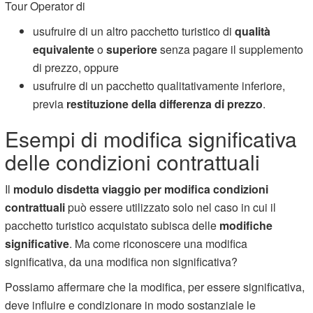
Tour Operator di
usufruire di un altro pacchetto turistico di
qualità
equivalente
o
superiore
senza pagare il supplemento
di prezzo, oppure
usufruire di un pacchetto qualitativamente inferiore,
previa
restituzione della differenza di prezzo
.
Esempi di modifica significativa
delle condizioni contrattuali
Il
modulo disdetta viaggio per modifica condizioni
contrattuali
può essere utilizzato solo nel caso in cui il
pacchetto turistico acquistato subisca delle
modifiche
significative
. Ma come riconoscere una modifica
significativa, da una modifica non significativa?
Possiamo affermare che la modifica, per essere significativa,
deve influire e condizionare in modo sostanziale le