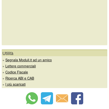
Utilità
»
Segnala Moduli.it ad un amico
»
Lettere commerciali
»
Codice Fiscale
»
Ricerca ABI e CAB
»
I più scaricati