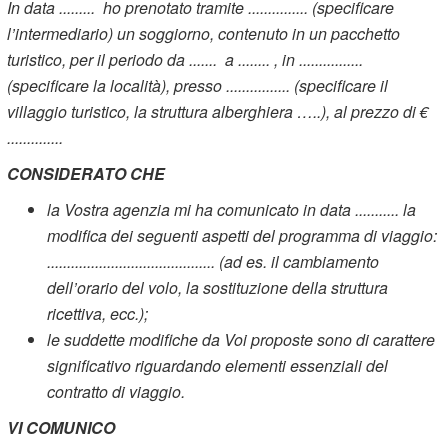
In data ......... ho prenotato tramite ............... (specificare
l’intermediario) un soggiorno, contenuto in un pacchetto
turistico, per il periodo da ....... a ........ , in ................
(specificare la località), presso ................ (specificare il
villaggio turistico, la struttura alberghiera …..), al prezzo di €
..............
CONSIDERATO CHE
la Vostra agenzia mi ha comunicato in data ........... la
modifica dei seguenti aspetti del programma di viaggio:
.......................................... (ad es. il cambiamento
dell’orario del volo, la sostituzione della struttura
ricettiva, ecc.);
le suddette modifiche da Voi proposte sono di carattere
significativo riguardando elementi essenziali del
contratto di viaggio.
VI COMUNICO