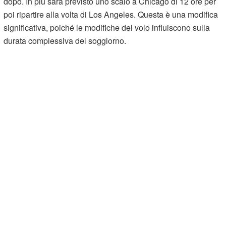
dopo. In più sarà previsto uno scalo a Chicago di 12 ore per
poi ripartire alla volta di Los Angeles. Questa è una modifica
significativa, poiché le modifiche del volo influiscono sulla
durata complessiva del soggiorno.