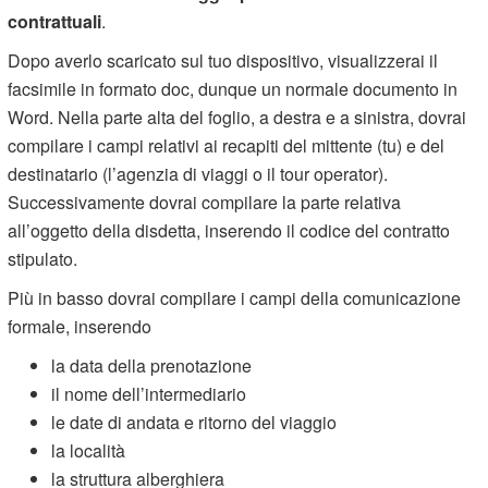
contrattuali
.
Dopo averlo scaricato sul tuo dispositivo, visualizzerai il
facsimile in formato doc, dunque un normale documento in
Word. Nella parte alta del foglio, a destra e a sinistra, dovrai
compilare i campi relativi ai recapiti del mittente (tu) e del
destinatario (l’agenzia di viaggi o il tour operator).
Successivamente dovrai compilare la parte relativa
all’oggetto della disdetta, inserendo il codice del contratto
stipulato.
Più in basso dovrai compilare i campi della comunicazione
formale, inserendo
la data della prenotazione
il nome dell’intermediario
le date di andata e ritorno del viaggio
la località
la struttura alberghiera