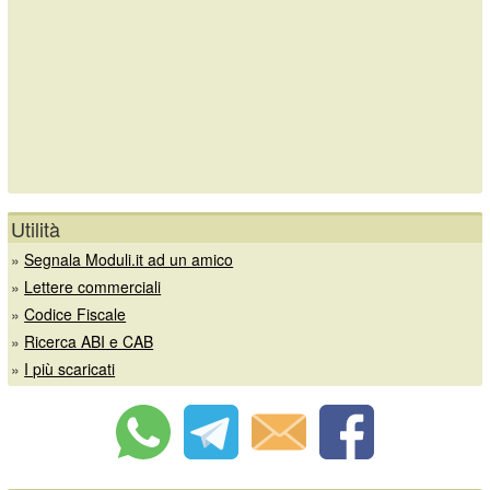
Utilità
»
Segnala Moduli.it ad un amico
»
Lettere commerciali
»
Codice Fiscale
»
Ricerca ABI e CAB
»
I più scaricati