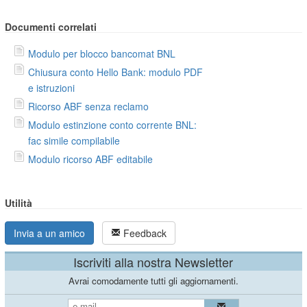
Documenti correlati
Modulo per blocco bancomat BNL
Chiusura conto Hello Bank: modulo PDF
e istruzioni
Ricorso ABF senza reclamo
Modulo estinzione conto corrente BNL:
fac simile compilabile
Modulo ricorso ABF editabile
Utilità
Invia a un amico
Feedback
Iscriviti alla nostra Newsletter
Avrai comodamente tutti gli aggiornamenti.