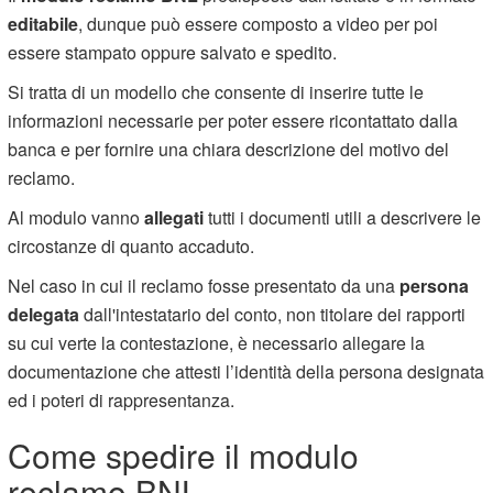
editabile
, dunque può essere composto a video per poi
essere stampato oppure salvato e spedito.
Si tratta di un modello che consente di inserire tutte le
informazioni necessarie per poter essere ricontattato dalla
banca e per fornire una chiara descrizione del motivo del
reclamo.
Al modulo vanno
allegati
tutti i documenti utili a descrivere le
circostanze di quanto accaduto.
Nel caso in cui il reclamo fosse presentato da una
persona
delegata
dall'intestatario del conto, non titolare dei rapporti
su cui verte la contestazione, è necessario allegare la
documentazione che attesti l’identità della persona designata
ed i poteri di rappresentanza.
Come spedire il modulo
reclamo BNL