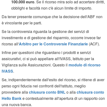
100.000 euro
. Se il ricorso mira solo ad accertare diritti,
obblighi e facoltà non c'è alcun limite di importo.
Da tener presente comunque che la decisione dell'ABF non
è vincolante per le parti.
Se la controversia riguarda la gestione dei servizi di
investimento e di gestione del risparmio, occorre invece far
ricorso all'
Arbitro per le Controversie Finanziarie
(ACF).
Infine per questioni che riguardano i prodotti e servizi
assicurativi, ci si può appellare all'IVASS, Istituto per la
Vigilanza sulle Assicurazioni. Questo il
modulo di ricorso
IVASS
.
Se, indipendentemente dall'esito del ricorso, si ritiene di aver
perso ogni fiducia nei confronti dell'istituto, meglio
provvedere alla
chiusura conto BNL
o alla
chiusura conto
Hello Bank
e contestualmente all'apertura di un rapporto con
una nuova banca.