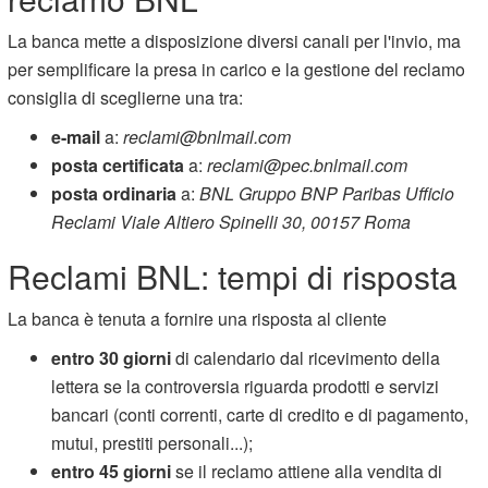
La banca mette a disposizione diversi canali per l'invio, ma
per semplificare la presa in carico e la gestione del reclamo
consiglia di sceglierne una tra:
e-mail
a:
reclami@bnlmail.com
posta certificata
a:
reclami@pec.bnlmail.com
posta ordinaria
a:
BNL Gruppo BNP Paribas Ufficio
Reclami Viale Altiero Spinelli 30, 00157 Roma
Reclami BNL: tempi di risposta
La banca è tenuta a fornire una risposta al cliente
entro 30 giorni
di calendario dal ricevimento della
lettera se la controversia riguarda prodotti e servizi
bancari (conti correnti, carte di credito e di pagamento,
mutui, prestiti personali...);
entro 45 giorni
se il reclamo attiene alla vendita di