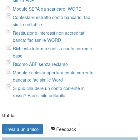
simile PDF
Modulo SEPA da scaricare: WORD
Contestare estratto conto bancario: fac
simile editabile
Restituzione interessi non accreditati
banca: fac simile WORD
Richiesta informazioni su conto corrente
base
Ricorso ABF senza reclamo
Modulo richiesta apertura conto corrente
bancario: fac simile Word
Si può chiudere un conto corrente in
rosso? Fac simile editabile
Utilità
Invia a un amico
Feedback