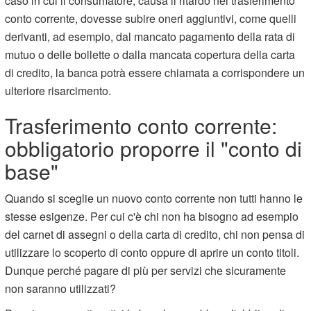
caso in cui il consumatore, causa il ritardo nel trasferimento
conto corrente, dovesse subire oneri aggiuntivi, come quelli
derivanti, ad esempio, dal mancato pagamento della rata di
mutuo o delle bollette o dalla mancata copertura della carta
di credito, la banca potrà essere chiamata a corrispondere un
ulteriore risarcimento.
Trasferimento conto corrente:
obbligatorio proporre il "conto di
base"
Quando si sceglie un nuovo conto corrente non tutti hanno le
stesse esigenze. Per cui c'è chi non ha bisogno ad esempio
del carnet di assegni o della carta di credito, chi non pensa di
utilizzare lo scoperto di conto oppure di aprire un conto titoli.
Dunque perché pagare di più per servizi che sicuramente
non saranno utilizzati?