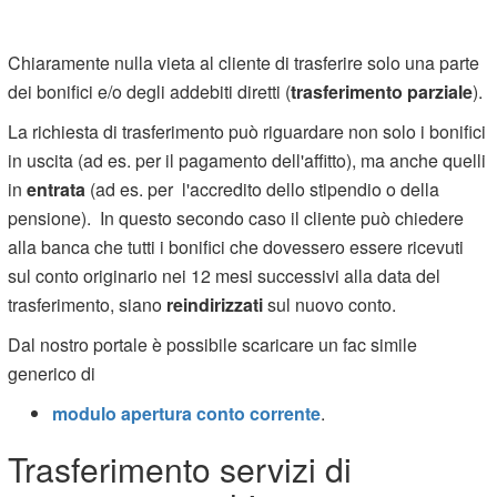
Chiaramente nulla vieta al cliente di trasferire solo una parte
dei bonifici e/o degli addebiti diretti (
trasferimento parziale
).
La richiesta di trasferimento può riguardare non solo i bonifici
in uscita (ad es. per il pagamento dell'affitto), ma anche quelli
in
entrata
(ad es. per l'accredito dello stipendio o della
pensione). In questo secondo caso il cliente può chiedere
alla banca che tutti i bonifici che dovessero essere ricevuti
sul conto originario nei 12 mesi successivi alla data del
trasferimento, siano
reindirizzati
sul nuovo conto.
Dal nostro portale è possibile scaricare un fac simile
generico di
modulo apertura conto corrente
.
Trasferimento servizi di