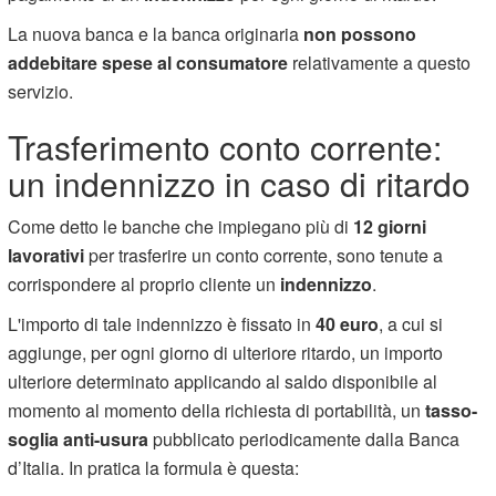
La nuova banca e la banca originaria
non possono
addebitare spese al consumatore
relativamente a questo
servizio.
Trasferimento conto corrente:
un indennizzo in caso di ritardo
Come detto le banche che impiegano più di
12 giorni
lavorativi
per trasferire un conto corrente, sono tenute a
corrispondere al proprio cliente un
indennizzo
.
L'importo di tale indennizzo è fissato in
40 euro
, a cui si
aggiunge, per ogni giorno di ulteriore ritardo, un importo
ulteriore determinato applicando al saldo disponibile al
momento al momento della richiesta di portabilità, un
tasso-
soglia anti-usura
pubblicato periodicamente dalla Banca
d’Italia. In pratica la formula è questa: