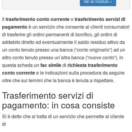
Vai al modulo »
Il
trasferimento conto corrente
o
trasferimento servizi di
pagamento
è un servizio che consente ai clienti consumatori
di trasferire gli ordini permanenti di bonifico, gli ordini di
addebito diretto ed eventualmente il saldo residuo attivo da
un conto tenuto presso una banca (“conto originario”) ad un
altro conto tenuto presso un’altra banca (“nuovo conto”). In
questa scheda un
fac simile
di
richiesta trasferimento
conto corrente
e le indicazioni sulla procedura da seguire
oltre che sui termini che la banca è tenuta a rispettare.
Trasferimento servizi di
pagamento: in cosa consiste
Si è detto che si tratta di un servizio che permette al cliente
di