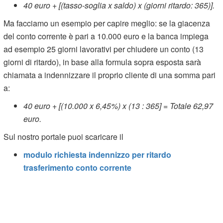
40 euro + [(tasso-soglia x saldo) x (giorni ritardo: 365)].
Ma facciamo un esempio per capire meglio: se la giacenza
del conto corrente è pari a 10.000 euro e la banca impiega
ad esempio 25 giorni lavorativi per chiudere un conto (13
giorni di ritardo), in base alla formula sopra esposta sarà
chiamata a indennizzare il proprio cliente di una somma pari
a:
40 euro + [(10.000 x 6,45%) x (13 : 365] = Totale 62,97
euro.
Sul nostro portale puoi scaricare il
modulo richiesta indennizzo per ritardo
trasferimento conto corrente