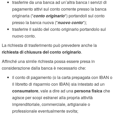
trasferire da una banca ad un’altra banca i servizi di
pagamento attivi sul conto corrente presso la banca
originaria ("
conto originario
") portandoli sul conto
presso la banca nuova ("
nuovo conto
");
trasferire il saldo del conto originario portandolo sul
nuovo conto.
La richiesta di trasferimento può prevedere anche la
richiesta di chiusura del conto originario
.
Affinché una simile richiesta possa essere presa in
considerazione dalla banca è necessario che:
il conto di pagamento (o la carta prepagata con IBAN o
il libretto di risparmio con IBAN) sia intestato ad un
consumatore
, vale a dire ad una
persona fisica
che
agisce per scopi estranei alla propria attività
imprenditoriale, commerciale, artigianale o
professionale eventualmente svolta;