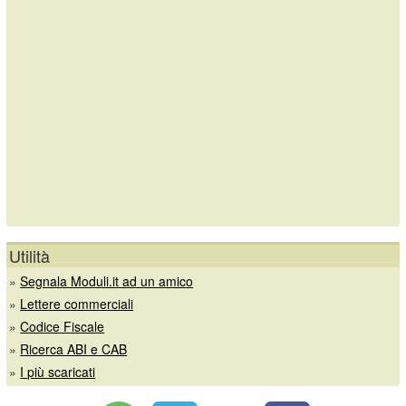
Utilità
»
Segnala Moduli.it ad un amico
»
Lettere commerciali
»
Codice Fiscale
»
Ricerca ABI e CAB
»
I più scaricati