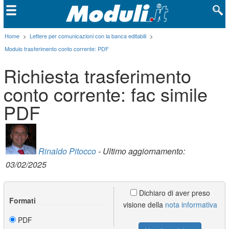
Home
>
Lettere per comunicazioni con la banca editabili
>
Modulo trasferimento conto corrente: PDF
Richiesta trasferimento
conto corrente: fac simile
PDF
Rinaldo Pitocco
- Ultimo aggiornamento:
03/02/2025
Dichiaro di aver preso
Formati
visione della
nota informativa
PDF