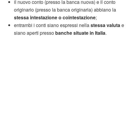
il nuovo conto (presso la banca nuova) e il conto
originario (presso la banca originaria) abbiano la
stessa intestazione o cointestazione
;
entrambi i conti siano espressi nella
stessa valuta
e
siano aperti presso
banche situate in Italia
.