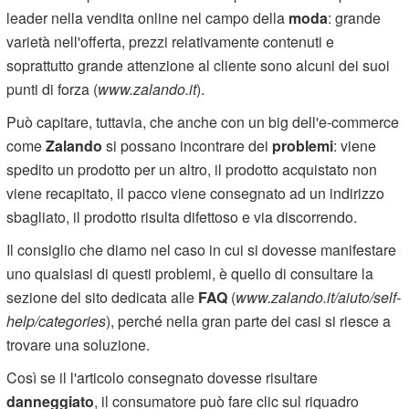
leader nella vendita online nel campo della
moda
: grande
varietà nell'offerta, prezzi relativamente contenuti e
soprattutto grande attenzione al cliente sono alcuni dei suoi
punti di forza (
www.zalando.it
).
Può capitare, tuttavia, che anche con un big dell'e-commerce
come
Zalando
si possano incontrare dei
problemi
: viene
spedito un prodotto per un altro, il prodotto acquistato non
viene recapitato, il pacco viene consegnato ad un indirizzo
sbagliato, il prodotto risulta difettoso e via discorrendo.
Il consiglio che diamo nel caso in cui si dovesse manifestare
uno qualsiasi di questi problemi, è quello di consultare la
sezione del sito dedicata alle
FAQ
(
www.zalando.it/aiuto/self-
help/categories
), perché nella gran parte dei casi si riesce a
trovare una soluzione.
Così se il l'articolo consegnato dovesse risultare
danneggiato
, il consumatore può fare clic sul riquadro