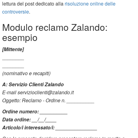
lettura del post dedicato alla
risoluzione online delle
controversie
.
Modulo reclamo Zalando:
esempio
[Mittente]
________
________
(nominativo e recapiti)
A: Servizio Clienti Zalando
E-mail servizioclienti@zalando.it
Oggetto: Reclamo - Ordine n. __________
Ordine numero: __________
Data ordine: __/__/____
Articolo/i interessato/i: _______________