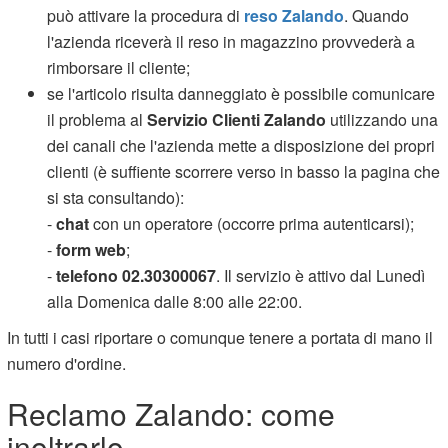
può attivare la procedura di
reso Zalando
. Quando
l'azienda riceverà il reso in magazzino provvederà a
rimborsare il cliente;
se l'articolo risulta danneggiato è possibile comunicare
il problema al
Servizio Clienti Zalando
utilizzando una
dei canali che l'azienda mette a disposizione dei propri
clienti (è suffiente scorrere verso in basso la pagina che
si sta consultando):
-
chat
con un operatore (occorre prima autenticarsi);
-
form web
;
-
telefono 02.30300067
. Il servizio è attivo dal Lunedì
alla Domenica dalle 8:00 alle 22:00.
In tutti i casi riportare o comunque tenere a portata di mano il
numero d'ordine.
Reclamo Zalando: come
inoltrarlo