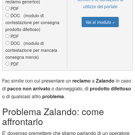
reclamo generico)
utilizzo del portale
PDF
DOC (modulo di
Vai al modulo »
contestazione per consegna
prodotto difettoso)
PDF
DOC (modulo di
contestazione per mancata
consegna merce)
PDF
Fac simile con cui presentare un
reclamo
a
Zalando
in caso
di
pacco non arrivato
o danneggiato, di
prodotto difettoso
o di qualsiasi altro
problema
.
Problema Zalando: come
affrontarlo
E' doveroso premettere che stiamo parlando di un operatore