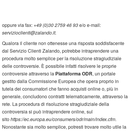
oppure via fax:
+49 (0)30 2759 46 93
e/o e-mail:
servizioclienti@zalando.it.
Qualora il cliente non ottenesse una risposta soddisfacente
dal Servizio Clienti Zalando, potrebbe intraprendere una
procedura molto semplice per la risoluzione stragiudiziale
delle controversie. È possibile infatti risolvere le proprie
controversie attraverso la
Piattaforma ODR
, un portale
gestito dalla Commissione Europea che opera proprio in
tutela dei consumatori che fanno acquisti online o, più in
generale, concludono contratti telematicamente, attraverso la
rete. La procedura di risoluzione stragiudiziale della
controversia si può intraprendere online, sul
sito
https://ec.europa.eu/consumers/odr/main/index.cfm
.
Nonostante sia molto semplice, potresti trovare molto utile la