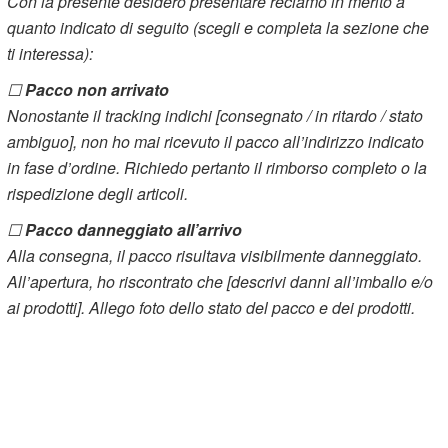
Con la presente desidero presentare reclamo in merito a
quanto indicato di seguito (scegli e completa la sezione che
ti interessa):
☐
Pacco non arrivato
Nonostante il tracking indichi [consegnato / in ritardo / stato
ambiguo], non ho mai ricevuto il pacco all’indirizzo indicato
in fase d’ordine. Richiedo pertanto il rimborso completo o la
rispedizione degli articoli.
☐
Pacco danneggiato all’arrivo
Alla consegna, il pacco risultava visibilmente danneggiato.
All’apertura, ho riscontrato che [descrivi danni all’imballo e/o
ai prodotti]. Allego foto dello stato del pacco e dei prodotti.