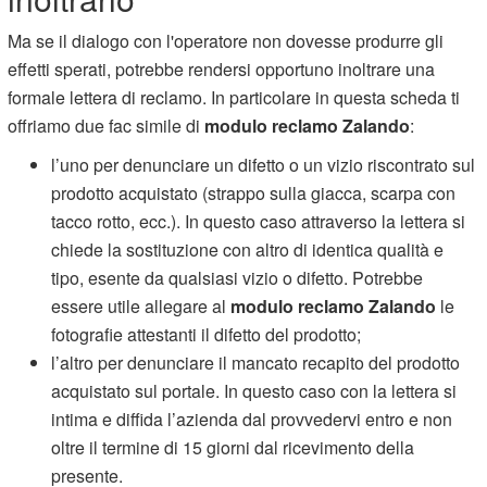
Ma se il dialogo con l'operatore non dovesse produrre gli
effetti sperati, potrebbe rendersi opportuno inoltrare una
formale lettera di reclamo. In particolare in questa scheda ti
offriamo due fac simile di
modulo reclamo Zalando
:
l’uno per denunciare un difetto o un vizio riscontrato sul
prodotto acquistato (strappo sulla giacca, scarpa con
tacco rotto, ecc.). In questo caso attraverso la lettera si
chiede la sostituzione con altro di identica qualità e
tipo, esente da qualsiasi vizio o difetto. Potrebbe
essere utile allegare al
modulo reclamo Zalando
le
fotografie attestanti il difetto del prodotto;
l’altro per denunciare il mancato recapito del prodotto
acquistato sul portale. In questo caso con la lettera si
intima e diffida l’azienda dal provvedervi entro e non
oltre il termine di 15 giorni dal ricevimento della
presente.