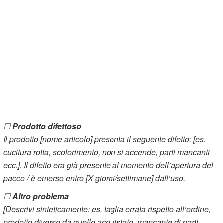
☐
Prodotto difettoso
Il prodotto [nome articolo] presenta il seguente difetto: [es.
cucitura rotta, scolorimento, non si accende, parti mancanti
ecc.]. Il difetto era già presente al momento dell’apertura del
pacco / è emerso entro [X giorni/settimane] dall’uso.
☐
Altro problema
[Descrivi sinteticamente: es. taglia errata rispetto all’ordine,
prodotto diverso da quello acquistato, mancante di parti,