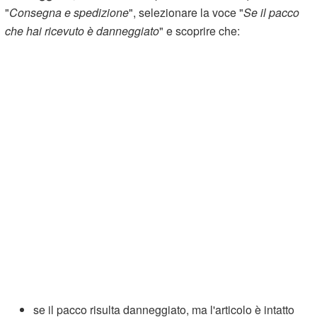
"
Consegna e spedizione
", selezionare la voce "
Se il pacco
che hai ricevuto è danneggiato
" e scoprire che:
se il pacco risulta danneggiato, ma l'articolo è intatto