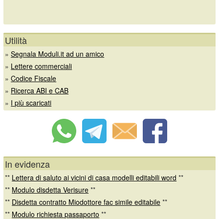
Utilità
»
Segnala Moduli.it ad un amico
»
Lettere commerciali
»
Codice Fiscale
»
Ricerca ABI e CAB
»
I più scaricati
In evidenza
**
Lettera di saluto ai vicini di casa modelli editabili word
**
**
Modulo disdetta Verisure
**
**
Disdetta contratto Miodottore fac simile editabile
**
**
Modulo richiesta passaporto
**