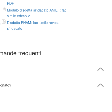
PDF
Modulo disdetta sindacato ANIEF: fac
simile editabile
,
Disdetta ENAM: fac simile revoca
sindacato
ande frequenti
ionato?