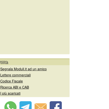
tilità
»
Segnala Moduli.it ad un amico
»
Lettere commerciali
»
Codice Fiscale
»
Ricerca ABI e CAB
»
I più scaricati