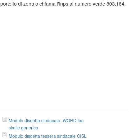
 sportello di zona o chiama l'Inps al numero verde 803.164.
Modulo disdetta sindacato: WORD fac
simile generico
Modulo disdetta tessera sindacale CISL