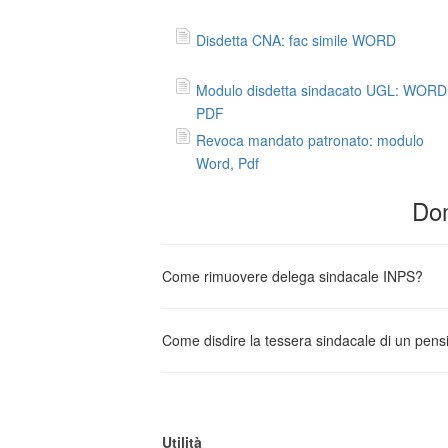
Disdetta CNA: fac simile WORD
Modulo disdetta sindacato UGL: WORD
PDF
Revoca mandato patronato: modulo
Word, Pdf
Dom
Come rimuovere delega sindacale INPS?
Come disdire la tessera sindacale di un pens
Utilità