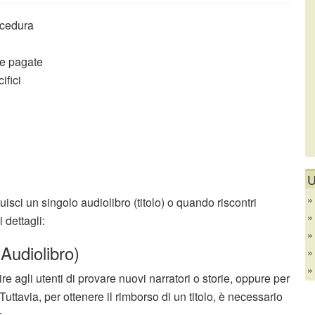
ocedura
me pagate
ifici
U
isci un singolo audiolibro (titolo) o quando riscontri
 dettagli:
(Audiolibro)
e agli utenti di provare nuovi narratori o storie, oppure per
 Tuttavia, per ottenere il rimborso di un titolo, è necessario
: