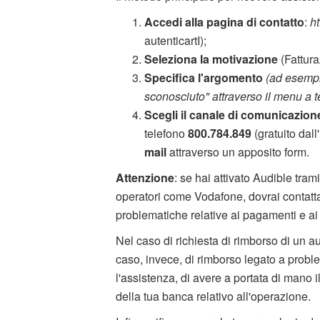
Accedi alla
pagina di contatto
:
ht
autenticartI);
Seleziona la motivazione
(Fattura
Specifica l'argomento
(ad esempi
sconosciuto" attraverso il menu a
Scegli il canale di comunicazion
telefono
800.784.849
(gratuito dall'
mail
attraverso un apposito form.
Attenzione
: se hai attivato Audible tram
operatori come Vodafone, dovrai contattare
problematiche relative ai pagamenti e ai 
Nel caso di richiesta di rimborso di un aud
caso, invece, di rimborso legato a proble
l'assistenza, di avere a portata di mano il
della tua banca relativo all'operazione.