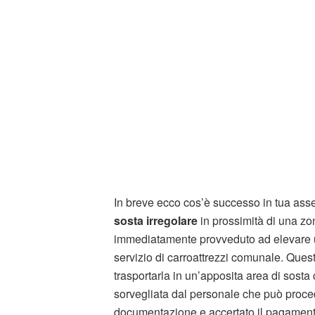
In breve ecco cos’è successo in tua asse
sosta irregolare
in prossimità di una z
immediatamente provveduto ad elevare
servizio di carroattrezzi comunale. Quest
trasportarla in un’apposita area di sosta
sorvegliata dal personale che può proced
documentazione e accertato il pagamento d