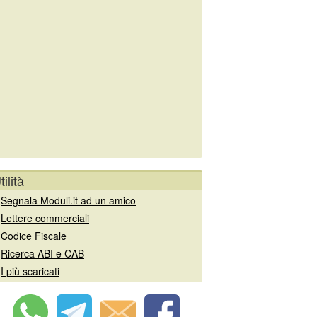
tilità
»
Segnala Moduli.it ad un amico
»
Lettere commerciali
»
Codice Fiscale
»
Ricerca ABI e CAB
»
I più scaricati