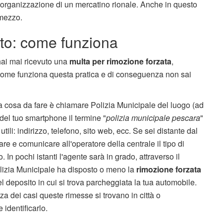
l'organizzazione di un mercatino rionale. Anche in questo
 mezzo.
to: come funziona
hai mai ricevuto una
multa per rimozione forzata
,
come funziona questa pratica e di conseguenza non sai
a cosa da fare è chiamare Polizia Municipale del luogo (ad
del tuo smartphone il termine "
polizia municipale pescara
"
i utili: indirizzo, telefono, sito web, ecc. Se sei distante dal
 e comunicare all'operatore della centrale il tipo di
. In pochi istanti l'agente sarà in grado, attraverso il
Polizia Municipale ha disposto o meno la
rimozione forzata
el deposito in cui si trova parcheggiata la tua automobile.
 dei casi queste rimesse si trovano in città o
 identificarlo.