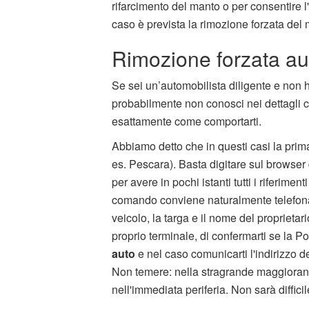
rifarcimento del manto o per consentire 
caso è prevista la rimozione forzata del
Rimozione forzata au
Se sei un’automobilista diligente e non 
probabilmente non conosci nei dettagli 
esattamente come comportarti.
Abbiamo detto che in questi casi la prim
es. Pescara). Basta digitare sul browser 
per avere in pochi istanti tutti i riferiment
comando conviene naturalmente telefonare
veicolo, la targa e il nome del proprietario
proprio terminale, di confermarti se la 
auto
e nel caso comunicarti l'indirizzo d
Non temere: nella stragrande maggioranza
nell'immediata periferia. Non sarà difficile