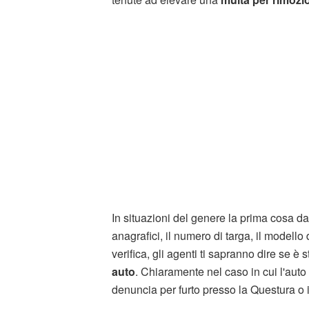
In situazioni del genere la prima cosa d
anagrafici, il numero di targa, il modell
verifica, gli agenti ti sapranno dire se è
auto
. Chiaramente nel caso in cui l'aut
denuncia per furto presso la Questura o 