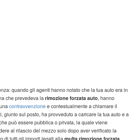
nza: quando gli agenti hanno notato che la tua auto era in
ona che prevedeva la
rimozione forzata auto
, hanno
 una
contravvenzione
e contestualmente a chiamare il
i, giunto sul posto, ha provveduto a caricare la tua auto e a
 che può essere pubblica o privata, la quale viene
ere al rilascio del mezzo solo dopo aver verificato la
i tutti gli importi legati alla
multa rimozione forzata
.