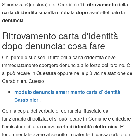
Sicurezza (Questura) o ai Carabinieri il
ritrovamento
della
carta di identità
smarrita o rubata
dopo
aver effettuato la
denuncia
.
Ritrovamento carta d'identità
dopo denuncia: cosa fare
Chi perde o subisce il furto della carta d'identità deve
immediatamente sporgere denuncia alle forze dell'ordine. Ci
si può recare in Questura oppure nella più vicina stazione dei
Carabinieri. Questo il
modulo denuncia smarrimento carta d'identità
Carabinieri
.
Con la copia del verbale di denuncia rilasciato dal
funzionario di polizia, ci si può recare in Comune e chiedere
l'emissione di una nuova
carta di identità elettronica
. E'
fondamentale avere al seguito la patente, il passaporto o un