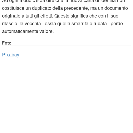
Ad ogni modo c'è da dire che la nuova carta di identità non
costituisce un duplicato della precedente, ma un documento
originale a tutti gli effetti. Questo significa che con il suo
rilascio, la vecchia - ossia quella smarrita o rubata - perde
automaticamente valore.
Foto
Pixabay