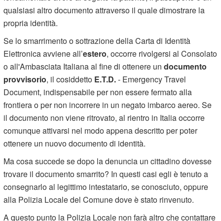
qualsiasi altro documento attraverso il quale dimostrare la
propria identità.
Se lo smarrimento o sottrazione della Carta di Identità
Elettronica avviene all’
estero
, occorre rivolgersi al Consolato
o all'Ambasciata Italiana al fine di ottenere un
documento
provvisorio
, il cosiddetto
E.T.D.
- Emergency Travel
Document, indispensabile per non essere fermato alla
frontiera o per non incorrere in un negato imbarco aereo. Se
il documento non viene ritrovato, al rientro in Italia occorre
comunque attivarsi nel modo appena descritto per poter
ottenere un nuovo documento di identità.
Ma cosa succede se dopo la denuncia un cittadino dovesse
trovare il documento smarrito? In questi casi egli è tenuto a
consegnarlo al legittimo intestatario, se conosciuto, oppure
alla Polizia Locale del Comune dove è stato rinvenuto.
A questo punto la Polizia Locale non farà altro che contattare