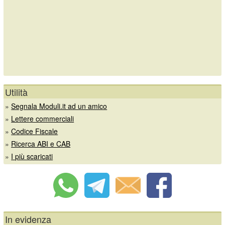
Utilità
»
Segnala Moduli.it ad un amico
»
Lettere commerciali
»
Codice Fiscale
»
Ricerca ABI e CAB
»
I più scaricati
In evidenza