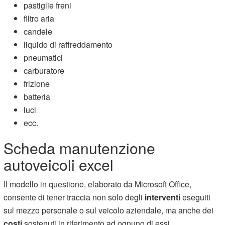
pastiglie freni
filtro aria
candele
liquido di raffreddamento
pneumatici
carburatore
frizione
batteria
luci
ecc.
Scheda manutenzione
autoveicoli excel
Il modello in questione, elaborato da Microsoft Office,
consente di tener traccia non solo degli
interventi
eseguiti
sul mezzo personale o sul veicolo aziendale, ma anche dei
costi
sostenuti in riferimento ad ognuno di essi.