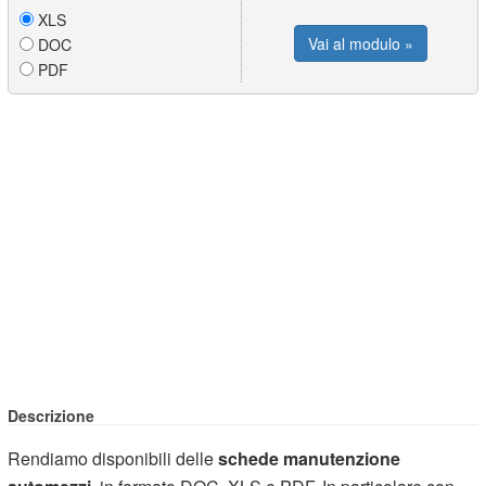
XLS
Vai al modulo »
DOC
PDF
Descrizione
Rendiamo disponibili delle
schede
manutenzione