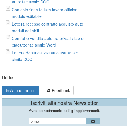
auto: fac simile DOC
Contestazione fattura lavoro officina:
modulo editabile
Lettera recesso contratto acquisto auto:
moduli editabili
Contratto vendita auto tra privati visto e
piaciuto: fac simile Word
Lettera denuncia vizi auto usata: fac
simile DOC
Utilità
Invia a un amico
Feedback
Iscriviti alla nostra Newsletter
Avrai comodamente tutti gli aggiornamenti.