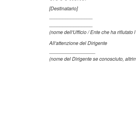
[Destinatario]
________________
________________
(nome dell'Ufficio / Ente che ha rifiutato 
All'attenzione del Dirigente
_________________
(nome del Dirigente se conosciuto, altri