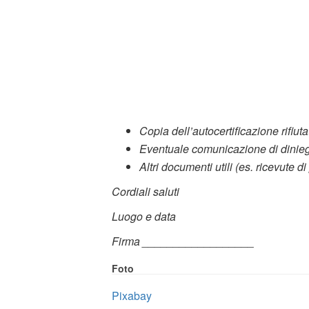
Copia dell’autocertificazione rifiuta
Eventuale comunicazione di dinie
Altri documenti utili (es. ricevute d
Cordiali saluti
Luogo e data
Firma __________________
Foto
Pixabay