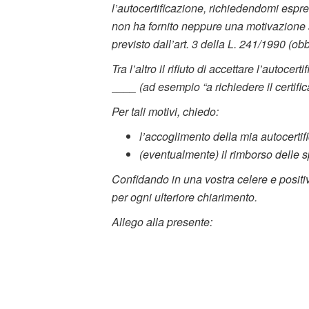
l’autocertificazione, richiedendomi espr
non ha fornito neppure una motivazione s
previsto dall’art. 3 della L. 241/1990 (obb
Tra l’altro il rifiuto di accettare l’autoc
____ (ad esempio “a richiedere il certifi
Per tali motivi, chiedo:
l’accoglimento della mia autocerti
(eventualmente) il rimborso delle sp
Confidando in una vostra celere e positi
per ogni ulteriore chiarimento.
Allego alla presente: