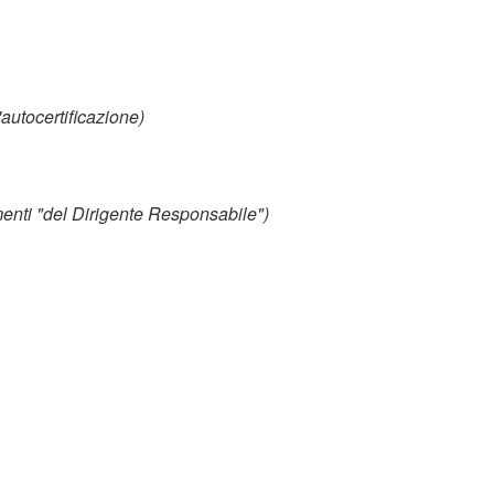
l'autocertificazione)
menti "del Dirigente Responsabile")