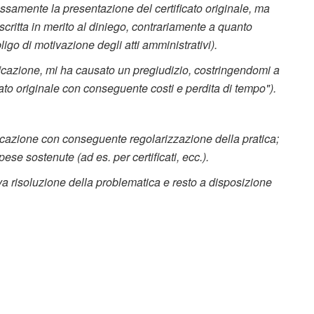
essamente la presentazione del certificato originale, ma
critta in merito al diniego, contrariamente a quanto
ligo di motivazione degli atti amministrativi).
ertificazione, mi ha causato un pregiudizio, costringendomi a
cato originale con conseguente costi e perdita di tempo").
ficazione con conseguente regolarizzazione della pratica;
ese sostenute (ad es. per certificati, ecc.).
va risoluzione della problematica e resto a disposizione