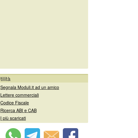
tilità
»
Segnala Moduli.it ad un amico
»
Lettere commerciali
»
Codice Fiscale
»
Ricerca ABI e CAB
»
I più scaricati