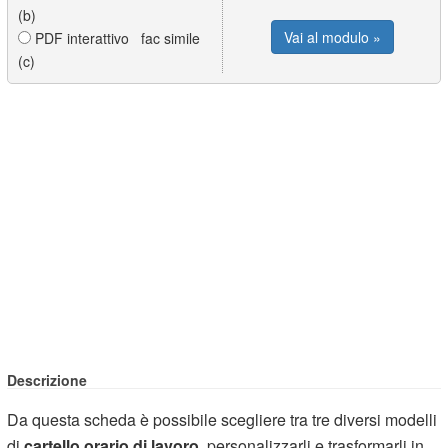
(b)
Vai al modulo »
PDF interattivo fac simile
(c)
Descrizione
Da questa scheda è possibile scegliere tra tre diversi modelli
di
cartello orario di lavoro
, personalizzarli e trasformarli in