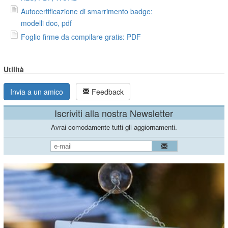
Autocertificazione di smarrimento badge:
modelli doc, pdf
Foglio firme da compilare gratis: PDF
Utilità
Invia a un amico
Feedback
Iscriviti alla nostra Newsletter
Avrai comodamente tutti gli aggiornamenti.