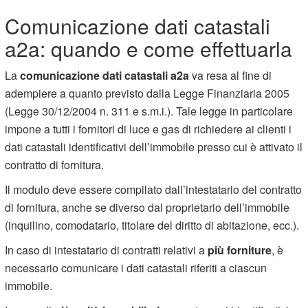
Comunicazione dati catastali
a2a: quando e come effettuarla
La
comunicazione dati catastali a2a
va resa al fine di
adempiere a quanto previsto dalla Legge Finanziaria 2005
(Legge 30/12/2004 n. 311 e s.m.i.). Tale legge in particolare
impone a tutti i fornitori di luce e gas di richiedere ai clienti i
dati catastali identificativi dell’immobile presso cui è attivato il
contratto di fornitura.
Il modulo deve essere compilato dall’intestatario del contratto
di fornitura, anche se diverso dal proprietario dell’immobile
(inquilino, comodatario, titolare del diritto di abitazione, ecc.).
In caso di intestatario di contratti relativi a
più forniture
, è
necessario comunicare i dati catastali riferiti a ciascun
immobile.