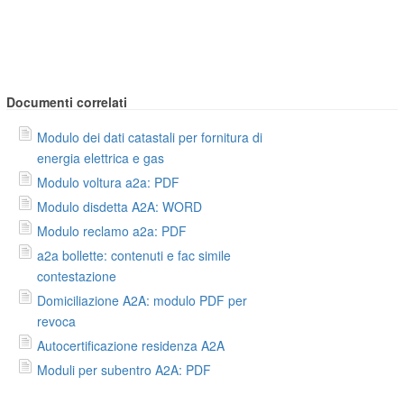
Documenti correlati
Modulo dei dati catastali per fornitura di
energia elettrica e gas
Modulo voltura a2a: PDF
Modulo disdetta A2A: WORD
Modulo reclamo a2a: PDF
a2a bollette: contenuti e fac simile
contestazione
Domiciliazione A2A: modulo PDF per
revoca
Autocertificazione residenza A2A
Moduli per subentro A2A: PDF