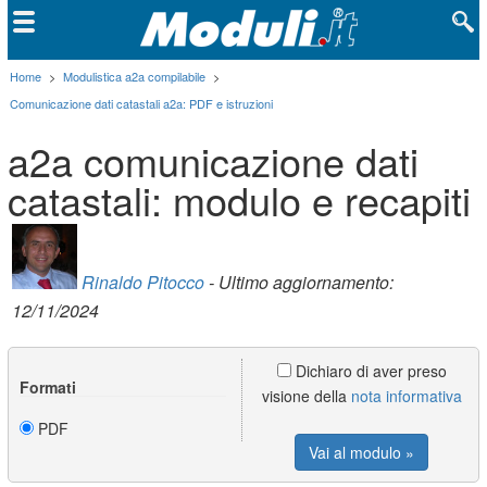
Home
>
Modulistica a2a compilabile
>
Comunicazione dati catastali a2a: PDF e istruzioni
a2a comunicazione dati
catastali: modulo e recapiti
Rinaldo Pitocco
- Ultimo aggiornamento:
12/11/2024
Dichiaro di aver preso
Formati
visione della
nota informativa
PDF
Vai al modulo »