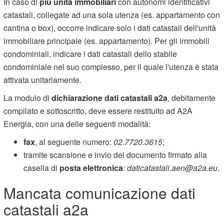
In caso di
più unità immobiliari
con autonomi identificativi
catastali, collegate ad una sola utenza (es. appartamento con
cantina o box), occorre indicare solo i dati catastali dell'unità
immobiliare principale (es. appartamento). Per gli immobili
condominiali, indicare i dati catastali dello stabile
condominiale nel suo complesso, per il quale l'utenza è stata
attivata unitariamente.
La modulo di
dichiarazione dati catastali a2a
, debitamente
compilato e sottoscritto, deve essere restituito ad A2A
Energia, con una delle seguenti modalità:
fax
, al seguente numero:
02.7720.3615
;
tramite scansione e invio del documento firmato alla
casella di
posta elettronica
:
daticatastali.aen@a2a.eu
.
Mancata comunicazione dati
catastali a2a