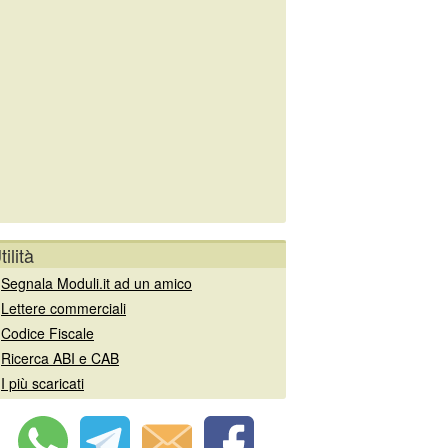
tilità
»
Segnala Moduli.it ad un amico
»
Lettere commerciali
»
Codice Fiscale
»
Ricerca ABI e CAB
»
I più scaricati