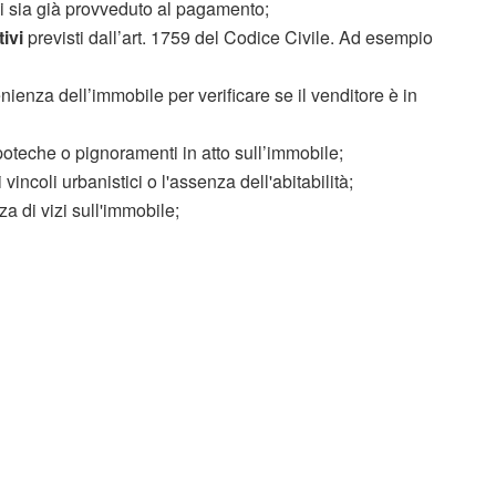
si sia già provveduto al pagamento;
tivi
previsti dall’art. 1759 del Codice Civile. Ad esempio
enienza dell’immobile per verificare se il venditore è in
ipoteche o pignoramenti in atto sull’immobile;
incoli urbanistici o l'assenza dell'abitabilità;
za di vizi sull'immobile;