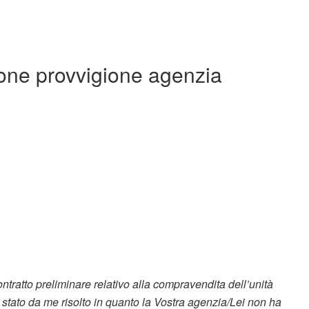
ione provvigione agenzia
tratto preliminare relativo alla compravendita dell’unità
da me risolto in quanto la Vostra agenzia/Lei non ha