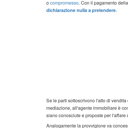
o
compromesso
. Con il pagamento della 
dichiarazione nulla a pretendere
.
Se le parti sottoscrivono l'atto di vendit
mediazione, all'agente immobiliare è co
siano conosciute e proposte per l'affare
Analogamente la provvigione va concessa 