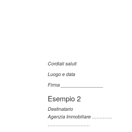
Cordiali saluti
Luogo e data
Firma ________________
Esempio 2
Destinatario
Agenzia Immobiliare ………….
………………………
………………………