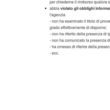
per chiederne il rimborso qualora 
abbia
violato gli obblighi informa
l'agenzia
- non ha esaminato il titolo di prov
grado effettivamente di disporne;
- non ha riferito della presenza di 
- non ha comunicato la presenza di v
- ha omesso di riferire della presen
- ecc.