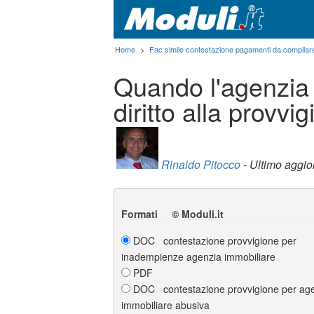
Home
>
Fac simile contestazione pagamenti da compilar
Quando l'agenzia
diritto alla provvi
Rinaldo Pitocco
- Ultimo aggi
Formati © Moduli.it
DOC contestazione provvigione per
inadempienze agenzia immobiliare
PDF
DOC contestazione provvigione per ag
immobiliare abusiva