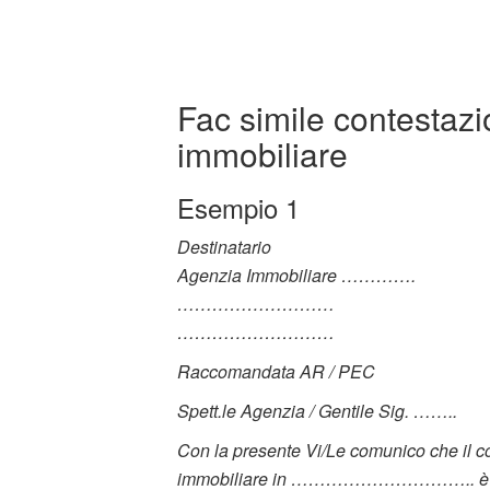
Fac simile contestaz
immobiliare
Esempio 1
Destinatario
Agenzia Immobiliare ………….
………………………
………………………
Raccomandata AR / PEC
Spett.le Agenzia / Gentile Sig. ……..
Con la presente Vi/Le comunico che il con
immobiliare in ………………………….. è stato 