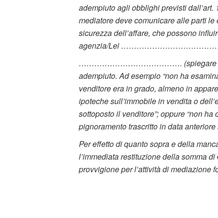
adempiuto agli obblighi previsti dall’art. 
mediatore deve comunicare alle parti le ci
sicurezza dell’affare, che possono influir
agenzia/Lei ……………………………
…………………………………. (spiegare i motivi 
adempiuto. Ad esempio “non ha esaminato 
venditore era in grado, almeno in apparen
ipoteche sull’immobile in vendita o dell’
sottoposto il venditore”; oppure “non ha
pignoramento trascritto in data anteriore 
Per effetto di quanto sopra e della manca
l’immediata restituzione della somma di 
provvigione per l’attività di mediazione fo