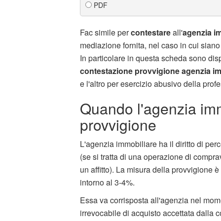
PDF
Fac simile per
contestare
all'
agenzia i
mediazione fornita, nel caso in cui siano
In particolare in questa scheda sono dis
contestazione provvigione agenzia im
e l'altro per esercizio abusivo della prof
Quando l'agenzia immo
provvigione
L'agenzia immobiliare ha il diritto di per
(se si tratta di una operazione di comprav
un affitto). La misura della provvigione è
intorno al 3-4%.
Essa va corrisposta all'agenzia nel mome
irrevocabile di acquisto accettata dalla 