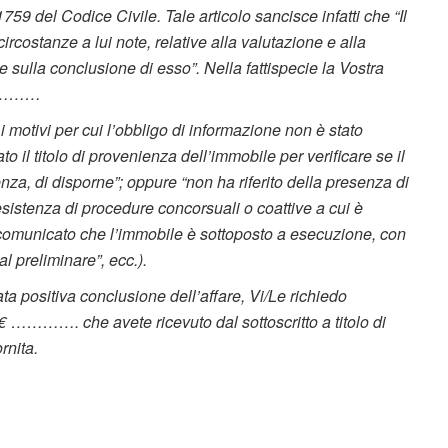
1759 del Codice Civile. Tale articolo sancisce infatti che “Il
rcostanze a lui note, relative alla valutazione e alla
e sulla conclusione di esso”. Nella fattispecie la Vostra
…………
per cui l’obbligo di informazione non è stato
il titolo di provenienza dell’immobile per verificare se il
za, di disporne”; oppure “non ha riferito della presenza di
esistenza di procedure concorsuali o coattive a cui è
 comunicato che l’immobile è sottoposto a esecuzione, con
al preliminare”, ecc.).
ta positiva conclusione dell’affare, Vi/Le richiedo
€ …………. che avete ricevuto dal sottoscritto a titolo di
rnita.