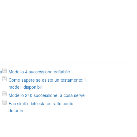
da
Modello 4 successione editabile
Come sapere se esiste un testamento: i
modelli disponibili
Modello 240 successione: a cosa serve
Fac simile richiesta estratto conto
defunto