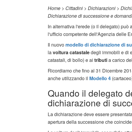
Home > Cittadini > Dichiarazioni > Dich
Dichiarazione di successione e domanda 
In alternativa l'erede (o il delegato) può
l'ufficio competente dell'Agenzia delle En
Il nuovo
modello di dichiarazione di s
la
voltura catastale
degli immobili e di 
catastali, di bollo) e ai
tributi
a carico del
Ricordiamo che fino al 31 Dicembre 2018
anche utilizzando il
Modello 4
(cartaceo)
Quando il delegato d
dichiarazione di suc
La dichiarazione deve essere presentata
apertura della successione che coincide