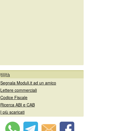
tilità
»
Segnala Moduli.it ad un amico
»
Lettere commerciali
»
Codice Fiscale
»
Ricerca ABI e CAB
»
I più scaricati