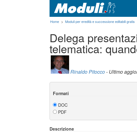
Home
>
Moduli per eredità e successione editabili gratis
Delega presentaz
telematica: quand
Rinaldo Pitocco
- Ultimo aggi
Formati
DOC
PDF
Descrizione