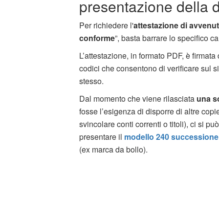
presentazione della 
Per richiedere l'
attestazione di avvenut
conforme
”, basta barrare lo specifico 
L’attestazione, in formato PDF, è firmata
codici che consentono di verificare sul s
stesso.
Dal momento che viene rilasciata
una so
fosse l’esigenza di disporre di altre cop
svincolare conti correnti o titoli), ci si pu
presentare il
modello 240 successione
(ex marca da bollo).