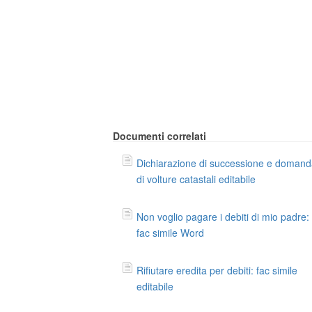
Documenti correlati
Dichiarazione di successione e doman
di volture catastali editabile
Non voglio pagare i debiti di mio padre:
fac simile Word
Rifiutare eredita per debiti: fac simile
editabile