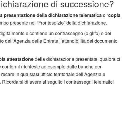
dichiarazione di successione?
a presentazione della dichiarazione telematica
o “
copia
campo presente nel “Frontespizio” della dichiarazione.
 digitalmente e contiene un contrassegno (o glifo) e dei
ito dell'Agenzia delle Entrate l’attendibilità del documento
la attestazione
della dichiarazione presentata, qualora ci
ie conformi (richieste ad esempio dalle banche per
ò recare in qualsiasi ufficio territoriale dell’Agenzia e
. Ricordarsi di avere al seguito i contrassegni telematici