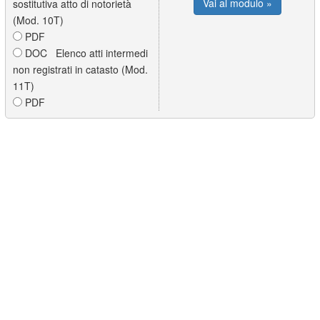
Vai al modulo »
sostitutiva atto di notorietà
(Mod. 10T)
PDF
DOC Elenco atti intermedi
non registrati in catasto (Mod.
11T)
PDF