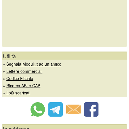
Utilità
»
Segnala Moduli.it ad un amico
»
Lettere commerciali
»
Codice Fiscale
»
Ricerca ABI e CAB
»
I più scaricati
In evidenza