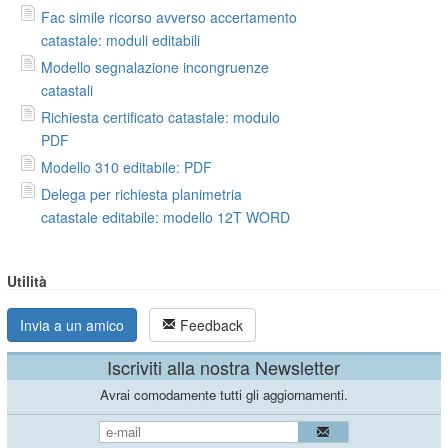
Fac simile ricorso avverso accertamento
catastale: moduli editabili
Modello segnalazione incongruenze
catastali
Richiesta certificato catastale: modulo
PDF
Modello 310 editabile: PDF
Delega per richiesta planimetria
catastale editabile: modello 12T WORD
Utilità
Invia a un amico
Feedback
Iscriviti alla nostra Newsletter
Avrai comodamente tutti gli aggiornamenti.