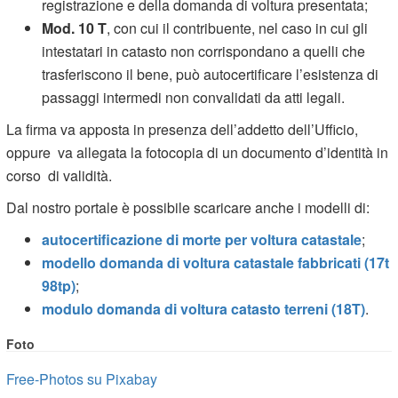
registrazione e della domanda di voltura presentata;
Mod. 10 T
, con cui il contribuente, nel caso in cui gli
intestatari in catasto non corrispondano a quelli che
trasferiscono il bene, può autocertificare l’esistenza di
passaggi intermedi non convalidati da atti legali.
La firma va apposta in presenza dell’addetto dell’Ufficio,
oppure va allegata la fotocopia di un documento d’identità in
corso di validità.
Dal nostro portale è possibile scaricare anche i modelli di:
autocertificazione di morte per voltura catastale
;
modello domanda di voltura catastale fabbricati (17t
98tp)
;
modulo domanda di voltura catasto terreni (18T)
.
Foto
Free-Photos su Pixabay