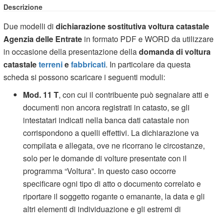
Descrizione
Due modelli di
dichiarazione sostitutiva voltura catastale
Agenzia delle Entrate
in formato PDF e WORD da utilizzare
in occasione della presentazione della
domanda di voltura
catastale
terreni
e
fabbricati
. In particolare da questa
scheda si possono scaricare i seguenti moduli:
Mod. 11 T
, con cui il contribuente può segnalare atti e
documenti non ancora registrati in catasto, se gli
intestatari indicati nella banca dati catastale non
corrispondono a quelli effettivi. La dichiarazione va
compilata e allegata, ove ne ricorrano le circostanze,
solo per le domande di volture presentate con il
programma “Voltura”. In questo caso occorre
specificare ogni tipo di atto o documento correlato e
riportare il soggetto rogante o emanante, la data e gli
altri elementi di individuazione e gli estremi di