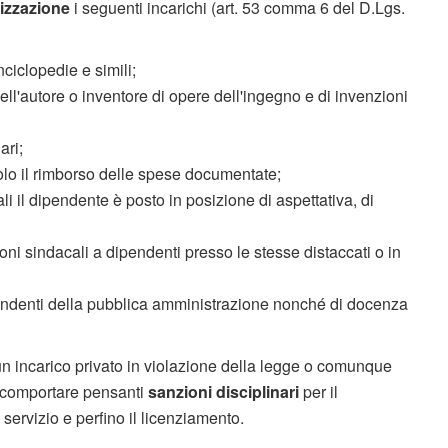
rizzazione
i seguenti incarichi (art. 53 comma 6 del D.Lgs.
nciclopedie e simili;
ll'autore o inventore di opere dell'ingegno e di invenzioni
ari;
 solo il rimborso delle spese documentate;
li il dipendente è posto in posizione di aspettativa, di
ioni sindacali a dipendenti presso le stesse distaccati o in
dipendenti della pubblica amministrazione nonché di docenza
un incarico privato in violazione della legge o comunque
ò comportare pensanti
sanzioni disciplinari
per il
servizio e perfino il licenziamento.