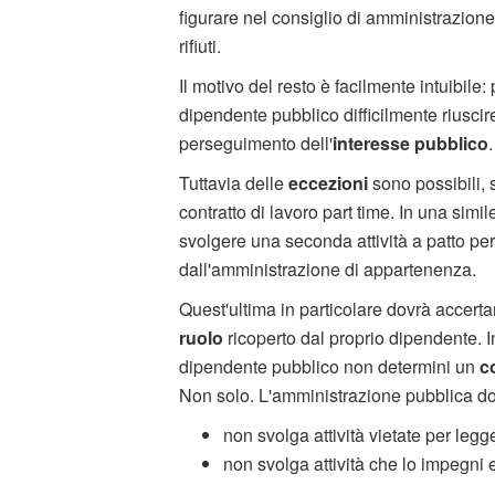
figurare nel consiglio di amministrazione
rifiuti.
Il motivo del resto è facilmente intuibile: 
dipendente pubblico difficilmente riusci
perseguimento dell'
interesse pubblico
.
Tuttavia delle
eccezioni
sono possibili,
contratto di lavoro part time. In una simi
svolgere una seconda attività a patto pe
dall'amministrazione di appartenenza.
Quest'ultima in particolare dovrà accerta
ruolo
ricoperto dal proprio dipendente. I
dipendente pubblico non determini un
c
Non solo. L'amministrazione pubblica do
non svolga attività vietate per legg
non svolga attività che lo impegni 