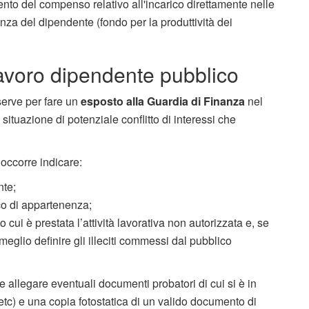
mento del compenso relativo all'incarico direttamente nelle
za del dipendente (fondo per la produttività dei
avoro dipendente pubblico
serve per fare un
esposto alla Guardia di Finanza
nel
situazione di potenziale conflitto di interessi che
 occorre indicare:
nte;
ico di appartenenza;
 cui è prestata l’attività lavorativa non autorizzata e, se
a meglio definire gli illeciti commessi dal pubblico
allegare eventuali documenti probatori di cui si è in
 etc) e una copia fotostatica di un valido documento di