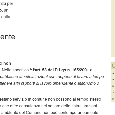
anza per
o
, un
 dalla
dente
ci non
U
. Nello specifico è l'
art. 53 del D.Lgs n. 165/2001
a
e pubbliche amministrazioni con rapporto di lavoro a tempo
tenere altri rapporti di lavoro dipendente o autonomo o
restano servizio in comune non possono al tempo stesso
a che offre consulenza nel settore delle ristrutturazioni
ettore ambiente del Comune non può contemporaneamente