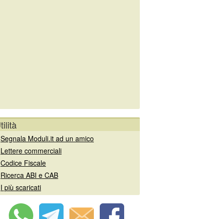
tilità
»
Segnala Moduli.it ad un amico
»
Lettere commerciali
»
Codice Fiscale
»
Ricerca ABI e CAB
»
I più scaricati