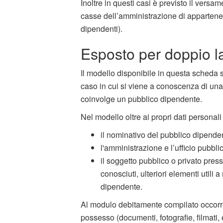
Inoltre in questi casi è previsto il versa
casse dell’amministrazione di appartenen
dipendenti).
Esposto per doppio l
Il modello disponibile in questa scheda 
caso in cui si viene a conoscenza di una 
coinvolge un pubblico dipendente.
Nel modello oltre ai propri dati personali
il nominativo del pubblico dipende
l'amministrazione e l’ufficio pubbl
il soggetto pubblico o privato presso
conosciuti, ulteriori elementi utili 
dipendente.
Al modulo debitamente compilato occorre 
possesso (documenti, fotografie, filmati,