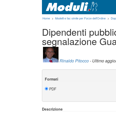
Home
>
Modelli e fac simile per Forze dell'Ordine
>
Dop
Dipendenti pubblic
segnalazione Gua
Rinaldo Pitocco
- Ultimo aggi
Formati
PDF
Descrizione