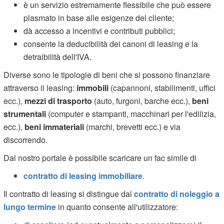
è un servizio estremamente flessibile che può essere
plasmato in base alle esigenze del cliente;
dà accesso a incentivi e contributi pubblici;
consente la deducibilità dei canoni di leasing e la
detraibilità dell'IVA.
Diverse sono le tipologie di beni che si possono finanziare
attraverso il leasing:
immobili
(capannoni, stabilimenti, uffici
ecc.),
mezzi di trasporto
(auto, furgoni, barche ecc.),
beni
strumentali
(computer e stampanti, macchinari per l'edilizia,
ecc.),
beni immateriali
(marchi, brevetti ecc.) e via
discorrendo.
Dal nostro portale è possibile scaricare un fac simile di
contratto di leasing immobiliare
.
Il contratto di leasing si distingue dal
contratto di noleggio a
lungo termine
in quanto consente all'utilizzatore: