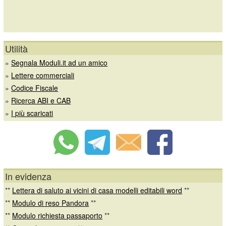
Utilità
»
Segnala Moduli.it ad un amico
»
Lettere commerciali
»
Codice Fiscale
»
Ricerca ABI e CAB
»
I più scaricati
In evidenza
**
Lettera di saluto ai vicini di casa modelli editabili word
**
**
Modulo di reso Pandora
**
**
Modulo richiesta passaporto
**