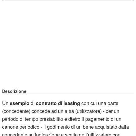
Descrizione
Un
esempio
di
contratto di leasing
con cui una parte
(concedente) concede ad un’altra (utilizzatore) - per un
periodo di tempo prestabilito e dietro il pagamento di un
canone periodico - il godimento di un bene acquistato dalla
concedente su indicazione e scelta dell’utilizzatore con