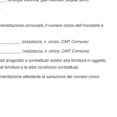
_
ministrazione comunale, il numero civico dell’immobile è
_________ (via/piazza, n. civico, CAP, Comune)
_________ (via/piazza, n. civico, CAP, Comune).
 anagrafici e contrattuali relativi alla fornitura in oggetto,
i fornitura e le altre condizioni contrattuali.
cumentazione attestante la variazione del numero civico.