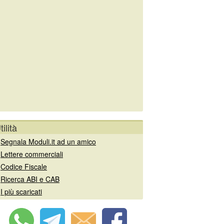
tilità
»
Segnala Moduli.it ad un amico
»
Lettere commerciali
»
Codice Fiscale
»
Ricerca ABI e CAB
»
I più scaricati