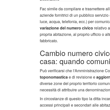
Fac simile da compilare e trasmettere al
aziende fornitrici di un pubblico servizio 
luce, acqua, telefonia, ecc.) per comunic
variazione del numero civico
relativo a
propria abitazione, al proprio ufficio o alt
fabbricato.
Cambio numero civic
casa: quando comuni
Può verificarsi che l'Amministrazione C
toponomastica
e di revisione e
aggior
diverse zone del proprio territorio comun
necessità di attribuire una denominazion
In circostanze di questo tipo la ditta inca
accessi principali e secondari alle abitazio