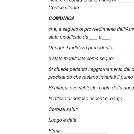
Codice cliente: ___________________
COMUNICA
che, a seguito di provvedimento dell’Am
stato modificato da ___ a ___.
Dunque l’indirizzo precedente: _______
è stato modificato come segue: _______
Si chiede pertanto l’aggiornamento dei dati
precisando che restano invariati il punto d
Si allega, ove richiesto, copia della do
In attesa di cortese riscontro, porgo
Cordiali saluti
Luogo e data
Firma _________________