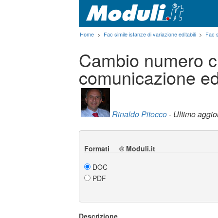
Home
>
Fac simile istanze di variazione editabili
>
Fac 
Cambio numero ci
comunicazione edi
Rinaldo Pitocco
- Ultimo aggi
Formati © Moduli.it
DOC
PDF
Descrizione