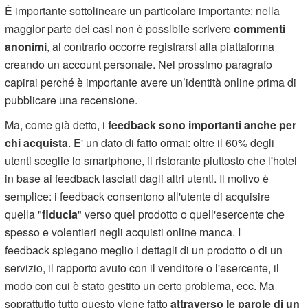
È importante sottolineare un particolare importante: nella
maggior parte dei casi non è possibile scrivere
commenti
anonimi
, al contrario occorre registrarsi alla piattaforma
creando un account personale. Nel prossimo paragrafo
capirai perché è importante avere un’identità online prima di
pubblicare una recensione.
Ma, come già detto, i
feedback sono importanti anche per
chi acquista
. E' un dato di fatto ormai: oltre il 60% degli
utenti sceglie lo smartphone, il ristorante piuttosto che l'hotel
in base ai feedback lasciati dagli altri utenti. Il motivo è
semplice: i feedback consentono all'utente di acquisire
quella "
fiducia
" verso quel prodotto o quell'esercente che
spesso e volentieri negli acquisti online manca. I
feedback spiegano meglio i dettagli di un prodotto o di un
servizio, il rapporto avuto con il venditore o l'esercente, il
modo con cui è stato gestito un certo problema, ecc. Ma
soprattutto tutto questo viene fatto
attraverso le parole di un