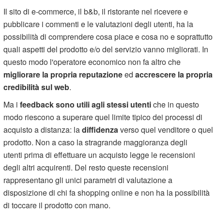
Il sito di e-commerce, il b&b, il ristorante nel ricevere e
pubblicare i commenti e le valutazioni degli utenti, ha la
possibilità di comprendere cosa piace e cosa no e soprattutto
quali aspetti del prodotto e/o del servizio vanno migliorati. In
questo modo l'operatore economico non fa altro che
migliorare la propria reputazione
ed
accrescere la propria
credibilità sul web
.
Ma i
feedback sono utili agli stessi utenti
che in questo
modo riescono a superare quel limite tipico dei processi di
acquisto a distanza: la
diffidenza
verso quel venditore o quel
prodotto. Non a caso la stragrande maggioranza degli
utenti prima di effettuare un acquisto legge le recensioni
degli altri acquirenti. Del resto queste recensioni
rappresentano gli unici parametri di valutazione a
disposizione di chi fa shopping online e non ha la possibilità
di toccare il prodotto con mano.