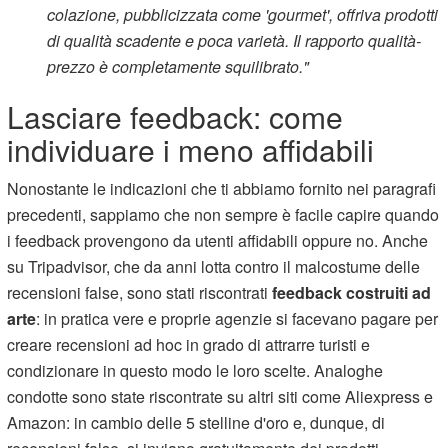
colazione, pubblicizzata come 'gourmet', offriva prodotti
di qualità scadente e poca varietà. Il rapporto qualità-
prezzo è completamente squilibrato."
Lasciare feedback: come
individuare i meno affidabili
Nonostante le indicazioni che ti abbiamo fornito nei paragrafi
precedenti, sappiamo che non sempre è facile capire quando
i feedback provengono da utenti affidabili oppure no. Anche
su Tripadvisor, che da anni lotta contro il malcostume delle
recensioni false, sono stati riscontrati
feedback costruiti ad
arte
: in pratica vere e proprie agenzie si facevano pagare per
creare recensioni ad hoc in grado di attrarre turisti e
condizionare in questo modo le loro scelte. Analoghe
condotte sono state riscontrate su altri siti come Aliexpress e
Amazon: in cambio delle 5 stelline d'oro e, dunque, di