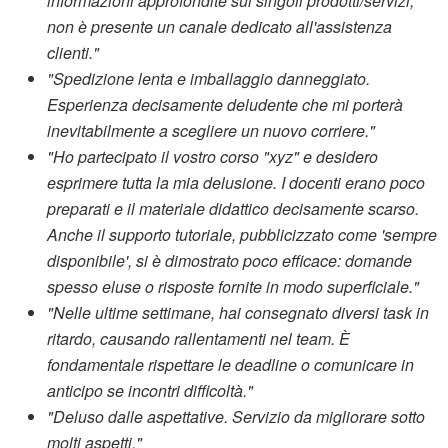
informazioni approfondite sui singoli prodotti/servizi,
non è presente un canale dedicato all'assistenza
clienti."
"Spedizione lenta e imballaggio danneggiato.
Esperienza decisamente deludente che mi porterà
inevitabilmente a scegliere un nuovo corriere."
"Ho partecipato il vostro corso "xyz" e desidero
esprimere tutta la mia delusione. I docenti erano poco
preparati e il materiale didattico decisamente scarso.
Anche il supporto tutoriale, pubblicizzato come 'sempre
disponibile', si è dimostrato poco efficace: domande
spesso eluse o risposte fornite in modo superficiale."
"Nelle ultime settimane, hai consegnato diversi task in
ritardo, causando rallentamenti nel team. È
fondamentale rispettare le deadline o comunicare in
anticipo se incontri difficoltà."
"Deluso dalle aspettative. Servizio da migliorare sotto
molti aspetti."