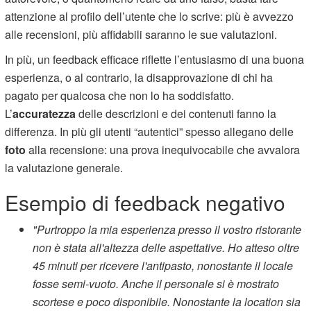
attenzione al profilo dell’utente che lo scrive: più è avvezzo
alle recensioni, più affidabili saranno le sue valutazioni.
In più, un feedback efficace riflette l’entusiasmo di una buona
esperienza, o al contrario, la disapprovazione di chi ha
pagato per qualcosa che non lo ha soddisfatto.
L’
accuratezza
delle descrizioni e dei contenuti fanno la
differenza. In più gli utenti “autentici” spesso allegano delle
foto
alla recensione: una prova inequivocabile che avvalora
la valutazione generale.
Esempio di feedback negativo
"Purtroppo la mia esperienza presso il vostro ristorante
non è stata all'altezza delle aspettative. Ho atteso oltre
45 minuti per ricevere l'antipasto, nonostante il locale
fosse semi-vuoto. Anche il personale si è mostrato
scortese e poco disponibile. Nonostante la location sia