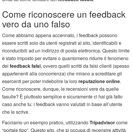
Come riconoscere un feedback
vero da uno falso
Come abbiamo appena accennato, i feedback possono
essere scritti solo da utenti registrati al sito, identificabili e
riconducibili ad un indirizzo di posta elettronica. Questo limite
è stato imposto per evitare o quantomeno ridurre il fenomeno
dei
feedback falsi
, ovvero quelli scritti da falsi clienti (spesso
appartenenti alla concorrenza) che mirano a screditare gli
esercenti per poter indebolire la loro
reputazione online
.
Come riconoscere, dunque, le recensioni vere da quelle
fasulle? È piuttosto semplice e sicuramente ci hai già fatto
caso anche tu: i feedback vanno valutati in base all’utente
che le scrive.
Facciamo un esempio pratico, utilizzando
Tripadvisor
come
“portale tipo”. Questo sito, che si occupa di recensire attività