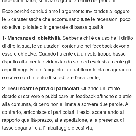
recensioni false, si inviano gratuitamente dei prodotti.
Ecco perché concludiamo l’argomento invitandoti a leggere
le 5 caratteristiche che accomunano tutte le recensioni poco
obiettive, pilotate o in generale di bassa qualità.
1
-
Mancanza di obiettività
. Sebbene chi è deluso ha il diritto
di dire la sua, le valutazioni contenute nel feedback devono
essere obiettive. Quando l’utente dà un voto troppo basso
rispetto alla media evidenziando solo ed esclusivamente gli
aspetti negativi dell’acquisto, probabilmente sta esagerando
e scrive con l’intento di screditare l’esercente;
2
-
Testi scarni e privi di particolari
. Quando un utente
decide di scrivere e pubblicare un feedback affinché sia utile
alla comunità, di certo non si limita a scrivere due parole. Al
contrario, arricchisce di particolari il testo, accennando al
rapporto qualità-prezzo, alla spedizione, alla presenza di
tasse doganali o all’imballaggio e così via;