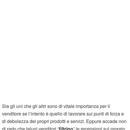
Sia gli uni che gli altri sono di vitale importanza per il
venditore se l’intento è quello di lavorare sui punti di forza e
di debolezza dei propri prodotti e servizi. Eppure accade non
di rado che taluni venditori “
filtrino
” le recensioni sul proprio