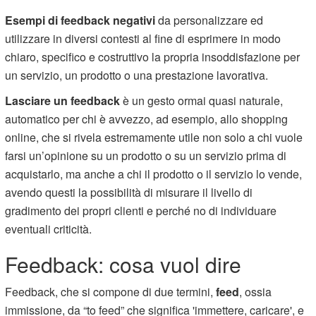
Esempi di feedback negativi
da personalizzare ed
utilizzare in diversi contesti al fine di esprimere in modo
chiaro, specifico e costruttivo la propria insoddisfazione per
un servizio, un prodotto o una prestazione lavorativa.
Lasciare un
feedback
è un gesto ormai quasi naturale,
automatico per chi è avvezzo, ad esempio, allo shopping
online, che si rivela estremamente utile non solo a chi vuole
farsi un’opinione su un prodotto o su un servizio prima di
acquistarlo, ma anche a chi il prodotto o il servizio lo vende,
avendo questi la possibilità di misurare il livello di
gradimento dei propri clienti e perché no di individuare
eventuali criticità.
Feedback: cosa vuol dire
Feedback, che si compone di due termini,
feed
, ossia
immissione, da “to feed” che significa 'immettere, caricare', e