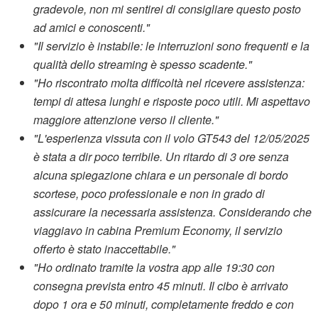
gradevole, non mi sentirei di consigliare questo posto
ad amici e conoscenti."
"Il servizio è instabile: le interruzioni sono frequenti e la
qualità dello streaming è spesso scadente."
"Ho riscontrato molta difficoltà nel ricevere assistenza:
tempi di attesa lunghi e risposte poco utili. Mi aspettavo
maggiore attenzione verso il cliente."
"L'esperienza vissuta con il volo GT543 del 12/05/2025
è stata a dir poco terribile. Un ritardo di 3 ore senza
alcuna spiegazione chiara e un personale di bordo
scortese, poco professionale e non in grado di
assicurare la necessaria assistenza. Considerando che
viaggiavo in cabina Premium Economy, il servizio
offerto è stato inaccettabile."
"Ho ordinato tramite la vostra app alle 19:30 con
consegna prevista entro 45 minuti. Il cibo è arrivato
dopo 1 ora e 50 minuti, completamente freddo e con