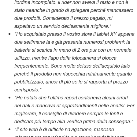
l'ordine incompleto. Il rider non aveva il resto e non è
stato neanche in grado di spiegare perché mancassero
due prodotti. Considerato il prezzo pagato, mi
aspettavo un servizio decisamente migliore."
"Ho acquistato presso il vostro store il tablet XY appena
due settimane fa e già presenta numerosi problemi: la
batteria si scarica in meno di 2 ore pur con un normale
utilizzo, mentre l'app della fotocamera si blocca
frequentemente. Sono molto deluso dell'acquisto fatto
perché il prodotto non rispecchia minimamente quanto
pubblicizzato, ancor di più se lo si rapporta al prezzo
corrisposto."
"Ho notato che l’ultimo report conteneva alcuni errori
nei dati e mancava di approfondimenti nelle analisi. Per
migliorare, ti consiglio di rivedere sempre le fonti e
dedicare più tempo alla verifica prima della consegna."
"Il sito web è di difficile navigazione, mancano