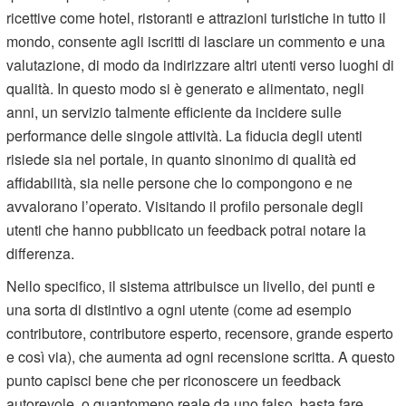
ricettive come hotel, ristoranti e attrazioni turistiche in tutto il
mondo, consente agli iscritti di lasciare un commento e una
valutazione, di modo da indirizzare altri utenti verso luoghi di
qualità. In questo modo si è generato e alimentato, negli
anni, un servizio talmente efficiente da incidere sulle
performance delle singole attività. La fiducia degli utenti
risiede sia nel portale, in quanto sinonimo di qualità ed
affidabilità, sia nelle persone che lo compongono e ne
avvalorano l’operato. Visitando il profilo personale degli
utenti che hanno pubblicato un feedback potrai notare la
differenza.
Nello specifico, il sistema attribuisce un livello, dei punti e
una sorta di distintivo a ogni utente (come ad esempio
contributore, contributore esperto, recensore, grande esperto
e così via), che aumenta ad ogni recensione scritta. A questo
punto capisci bene che per riconoscere un feedback
autorevole, o quantomeno reale da uno falso, basta fare