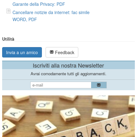
Garante della Privacy: PDF
Cancellare notizie da internet: fac simile
WORD, PDF
Utilità
Invia a un amico
Feedback
Iscriviti alla nostra Newsletter
Avrai comodamente tutti gli aggiornamenti.