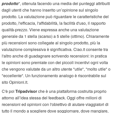
prodotto
", ottenuta facendo una media dei punteggi attribuiti
dagli utenti che hanno inserito un’opinione sul singolo
prodotto. La valutazione può riguardare le caratteristiche del
prodotto, l'efficacia, l'affidabilità, la facilità d'uso, il rapporto
qualità-prezzo. Viene espressa anche una valutazione
generale da 1 stella (scarso) a 5 stelle (ottimo). Chiaramente
più recensioni sono collegate al singolo prodotto, più la
valutazione complessiva è significativa. Ciao.it consente tra
l'altro anche di guadagnare scrivendo recensioni: in pratica
le opinioni sono premiate con dei piccoli incentivi ogni volta
che vengono valutate da un altro utente "utile", "molto utile" o
"eccellente". Un funzionamento analogo è riscontrabile sul
sito Opinioni.it.
C'è poi
Tripadvisor
che è una piattaforma costruita proprio
attorno all’idea stessa del feedback. Oggi offre milioni di
recensioni ed opinioni con l'obiettivo di aiutare viaggiatori di
tutto il mondo a scegliere dove soggiornare, dove mangiare,