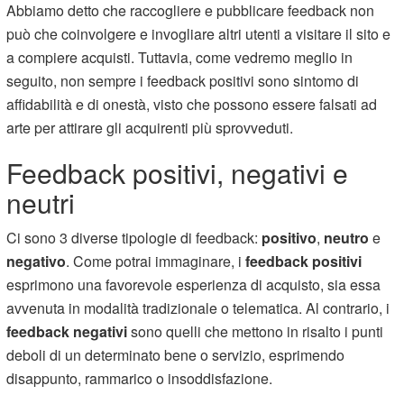
Abbiamo detto che raccogliere e pubblicare feedback non
può che coinvolgere e invogliare altri utenti a visitare il sito e
a compiere acquisti. Tuttavia, come vedremo meglio in
seguito, non sempre i feedback positivi sono sintomo di
affidabilità e di onestà, visto che possono essere falsati ad
arte per attirare gli acquirenti più sprovveduti.
Feedback positivi, negativi e
neutri
Ci sono 3 diverse tipologie di feedback:
positivo
,
neutro
e
negativo
. Come potrai immaginare, i
feedback positivi
esprimono una favorevole esperienza di acquisto, sia essa
avvenuta in modalità tradizionale o telematica. Al contrario, i
feedback negativi
sono quelli che mettono in risalto i punti
deboli di un determinato bene o servizio, esprimendo
disappunto, rammarico o insoddisfazione.