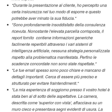
"Durante la presentazione al cliente, ho percepito una
certa insicurezza nel tuo modo di esporre e questo
potrebbe aver minato la sua fiducia."
"Sono profondamente insoddisfatto della consulenza
ricevuta. Nonostante l'elevata parcella corrisposta, il
report fornito contiene informazioni generiche
facilmente reperibili attraverso i vari sistemi di
intelligenza artificiale, nessuna strategia personalizzata
rispetto alla problematica manifestata. Perfino le
scadenze concordate non sono state rispettate."
"Le tue email spesso sono poco chiare e mancano di
dettagli importanti. Cerca di essere più preciso e
strutturato per evitare fraintendimenti."
"La mia esperienza di soggiorno presso il vostro hotel è
stata ben al di sotto delle aspettative. La camera,
descritta come 'superior con vista', affacciava su un
muro cieco e presentava segni evidenti di usura. La