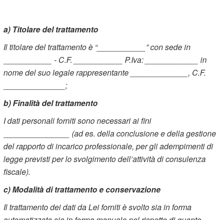
a) Titolare del trattamento
Il titolare del trattamento è “___________” con sede in
___________ - C.F. ___________ P.Iva: ____________ in
nome del suo legale rappresentante _____________, C.F.
______________;
b) Finalità del trattamento
I dati personali forniti sono necessari ai fini
_______________ (ad es. della conclusione e della gestione
del rapporto di incarico professionale, per gli adempimenti di
legge previsti per lo svolgimento dell’attività di consulenza
fiscale).
c) Modalità di trattamento e conservazione
Il trattamento dei dati da Lei forniti è svolto sia in forma
automatizzata sia in forma manuale nel rispetto di quanto