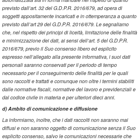
previsto dall’art. 32 del G.D.P.R. 2016/679, ad opera di
soggetti appositamente incaricati e in ottemperanza a quanto
previsto dall’art 29 del G.D.P.R. 2016/679. Le segnaliamo
che, nel rispetto dei principi di liceità, limitazione delle finalità
e minimizzazione dei dati, ai sensi dell’art. 5 del G.D.P.R.
2016/679, previo il Suo consenso libero ed esplicito
espresso nell’allegato alla presente informativa, i suoi dati
personali saranno conservati per il periodo di tempo
necessario per il conseguimento delle finalità per le quali
sono raccolti e trattati e comunque non oltre i termini stabiliti
dalle normative fiscali, normative del lavoro e previdenziali e
dal codice civile in materia e per ulteriori dieci anni.
d) Ambito di comunicazione e diffusione
La informiamo, inoltre, che i dati raccolti non saranno mai
diffusi e non saranno oggetto di comunicazione senza il Suo
esplicito consenso, salvo le comunicazioni necessarie che