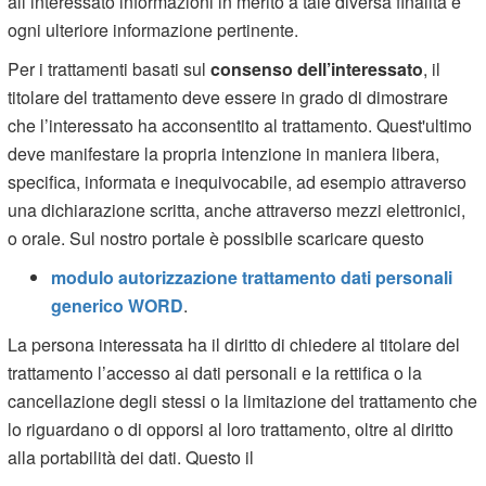
all’interessato informazioni in merito a tale diversa finalità e
ogni ulteriore informazione pertinente.
Per i trattamenti basati sul
consenso dell’interessato
, il
titolare del trattamento deve essere in grado di dimostrare
che l’interessato ha acconsentito al trattamento. Quest'ultimo
deve manifestare la propria intenzione in maniera libera,
specifica, informata e inequivocabile, ad esempio attraverso
una dichiarazione scritta, anche attraverso mezzi elettronici,
o orale. Sul nostro portale è possibile scaricare questo
modulo autorizzazione trattamento dati personali
generico WORD
.
La persona interessata ha il diritto di chiedere al titolare del
trattamento l’accesso ai dati personali e la rettifica o la
cancellazione degli stessi o la limitazione del trattamento che
lo riguardano o di opporsi al loro trattamento, oltre al diritto
alla portabilità dei dati. Questo il