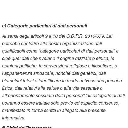
e) Categorie particolari di dati personali
Ai sensi degli articoli 9 e 10 del G.D.P.R. 2016/679, Lei
potrebbe conferire alla nostra organizzazione dati
qualificabili come “categorie particolari di dati personali” e
cioè quei dati che rivelano “l’origine razziale o etnica, le
opinioni politiche, le convenzioni religiose o filosofiche, o
l’appartenenza sindacale, nonché dati genetici, dati
biometrici intesi a identificare in modo univoco una persona
fisica, dati relativi alla salute o alla vita sessuale o
all’orientamento sessuale della persona” tali categorie di dati
potranno essere trattate solo previo ed esplicito consenso,
manifestato in forma scritta in allegato alla presente
informativa.
f) Diritti dell’interessato