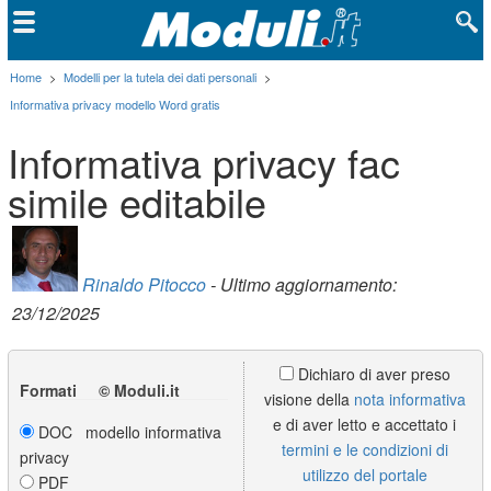
Home
>
Modelli per la tutela dei dati personali
>
Informativa privacy modello Word gratis
Informativa privacy fac
simile editabile
Rinaldo Pitocco
- Ultimo aggiornamento:
23/12/2025
Dichiaro di aver preso
Formati © Moduli.it
visione della
nota informativa
e di aver letto e accettato i
DOC modello informativa
termini e le condizioni di
privacy
utilizzo del portale
PDF