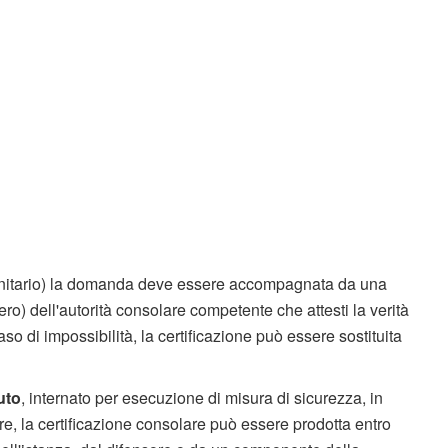
itario) la domanda deve essere accompagnata da una
stero) dell'autorità consolare competente che attesti la verità
so di impossibilità, la certificazione può essere sostituita
uto
, internato per esecuzione di misura di sicurezza, in
are, la certificazione consolare può essere prodotta entro