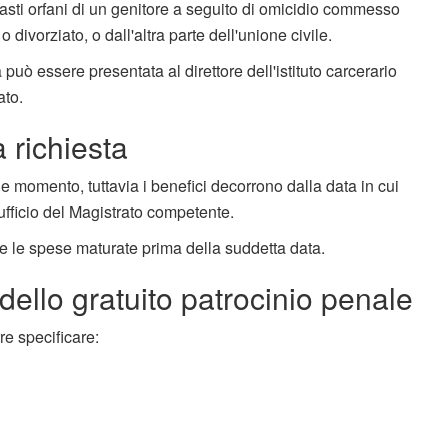
sti orfani di un genitore a seguito di omicidio commesso
ivorziato, o dall'altra parte dell'unione civile.
uò essere presentata al direttore dell'istituto carcerario
ato.
 richiesta
e momento, tuttavia i benefici decorrono dalla data in cui
'ufficio del Magistrato competente.
te le spese maturate prima della suddetta data.
ello gratuito patrocinio penale
e specificare: