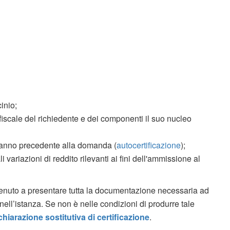
inio;
fiscale del richiedente e dei componenti il suo nucleo
i l'anno precedente alla domanda (
autocertificazione
);
variazioni di reddito rilevanti ai fini dell'ammissione al
è tenuto a presentare tutta la documentazione necessaria ad
 nell’istanza. Se non è nelle condizioni di produrre tale
chiarazione sostitutiva di certificazione
.