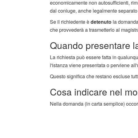
economicamente non autosufficienti, rima
dal coniuge, anche legalmente separato o d
Se il richiedente è
detenuto
la domanda p
che provvederà a trasmetterlo al magistr
Quando presentare la
La richiesta può essere fatta in qualunqu
l'istanza viene presentata o perviene all
Questo significa che restano escluse tut
Cosa indicare nel mod
Nella domanda (in carta semplice) occorr