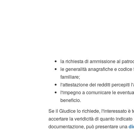
la richiesta di ammissione al patroc
le generalità anagrafiche e codice 
familiare;
l'attestazione dei redditi percepit
l'impegno a comunicare le eventuali 
beneficio.
Se il Giudice lo richiede, l'interessato 
accertare la veridicità di quanto indicato
documentazione, può presentare una
di