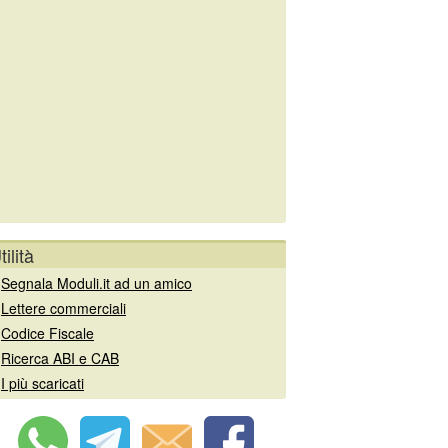
tilità
»
Segnala Moduli.it ad un amico
»
Lettere commerciali
»
Codice Fiscale
»
Ricerca ABI e CAB
»
I più scaricati