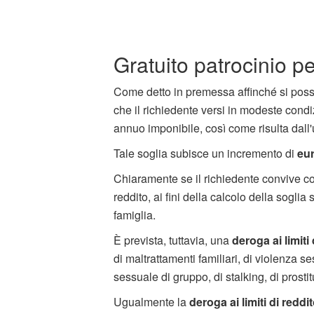
Gratuito patrocinio pe
Come detto in premessa affinché si poss
che il richiedente versi in modeste condi
annuo imponibile, così come risulta dall
Tale soglia subisce un incremento di
eur
Chiaramente se il richiedente convive con
reddito, ai fini della calcolo della soglia
famiglia.
È prevista, tuttavia, una
deroga ai limiti
di maltrattamenti familiari, di violenza s
sessuale di gruppo, di stalking, di prost
Ugualmente la
deroga ai limiti di reddi