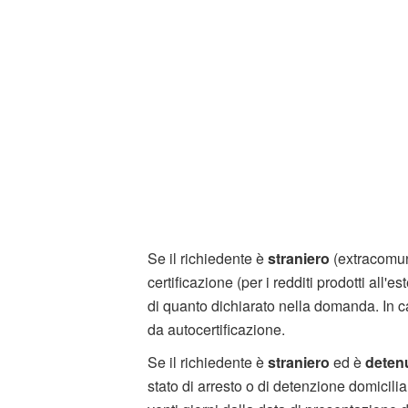
Se il richiedente è
straniero
(extracomun
certificazione (per i redditi prodotti all'e
di quanto dichiarato nella domanda. In ca
da autocertificazione.
Se il richiedente è
straniero
ed è
deten
stato di arresto o di detenzione domicili