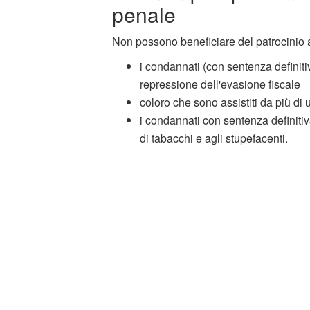
penale
Non possono beneficiare del patrocinio 
i condannati (con sentenza definiti
repressione dell'evasione fiscale
coloro che sono assistiti da più di 
i condannati con sentenza definitiva
di tabacchi e agli stupefacenti.