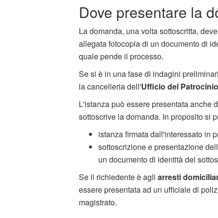
Dove presentare la 
La domanda, una volta sottoscritta, deve
allegata fotocopia di un documento di iden
quale pende il processo.
Se si è in una fase di indagini prelimina
la cancelleria dell'
Ufficio del Patrocini
L'istanza può essere presentata anche 
sottoscrive la domanda. In proposito si p
istanza firmata dall'interessato in 
sottoscrizione e presentazione dell
un documento di identità del sottosc
Se il richiedente è agli
arresti domiciliar
essere presentata ad un ufficiale di poli
magistrato.