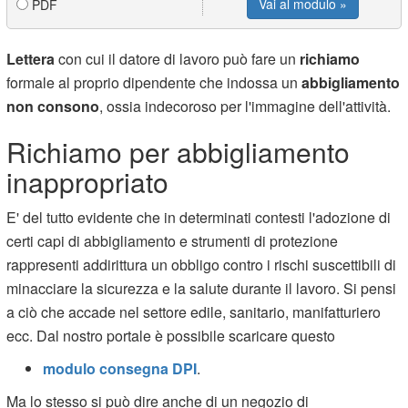
Vai al modulo »
PDF
Lettera
con cui il datore di lavoro può fare un
richiamo
formale al proprio dipendente che indossa un
abbigliamento
non consono
, ossia indecoroso per l'immagine dell'attività.
Richiamo per abbigliamento
inappropriato
E' del tutto evidente che in determinati contesti l'adozione di
certi capi di abbigliamento e strumenti di protezione
rappresenti addirittura un obbligo contro i rischi suscettibili di
minacciare la sicurezza e la salute durante il lavoro. Si pensi
a ciò che accade nel settore edile, sanitario, manifatturiero
ecc. Dal nostro portale è possibile scaricare questo
modulo consegna DPI
.
Ma lo stesso si può dire anche di un negozio di