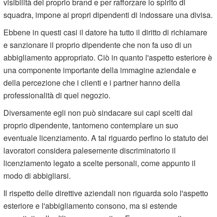
visibilità del proprio brand e per rafforzare lo spirito di
squadra, impone ai propri dipendenti di indossare una divisa.
Ebbene in questi casi il datore ha tutto il diritto di richiamare
e sanzionare il proprio dipendente che non fa uso di un
abbigliamento appropriato. Ciò in quanto l'aspetto esteriore è
una componente importante della immagine aziendale e
della percezione che i clienti e i partner hanno della
professionalità di quel negozio.
Diversamente egli non può sindacare sui capi scelti dal
proprio dipendente, tantomeno contemplare un suo
eventuale licenziamento. A tal riguardo perfino lo statuto dei
lavoratori considera palesemente discriminatorio il
licenziamento legato a scelte personali, come appunto il
modo di abbigliarsi.
Il rispetto delle direttive aziendali non riguarda solo l'aspetto
esteriore e l'abbigliamento consono, ma si estende