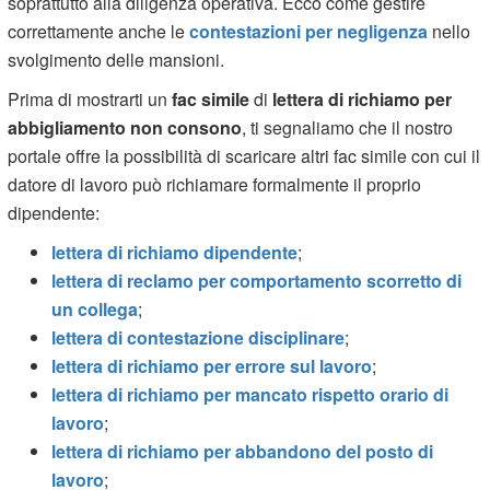
soprattutto alla diligenza operativa. Ecco come gestire
correttamente anche le
contestazioni per negligenza
nello
svolgimento delle mansioni.
Prima di mostrarti un
fac simile
di
lettera di richiamo per
abbigliamento non consono
, ti segnaliamo che il nostro
portale offre la possibilità di scaricare altri fac simile con cui il
datore di lavoro può richiamare formalmente il proprio
dipendente:
lettera di richiamo dipendente
;
lettera di reclamo per comportamento scorretto di
un collega
;
lettera di contestazione disciplinare
;
lettera di richiamo per errore sul lavoro
;
lettera di richiamo per mancato rispetto orario di
lavoro
;
lettera di richiamo per abbandono del posto di
lavoro
;