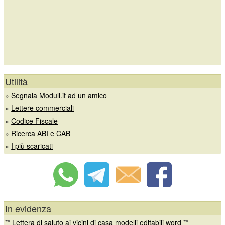
Utilità
»
Segnala Moduli.it ad un amico
»
Lettere commerciali
»
Codice Fiscale
»
Ricerca ABI e CAB
»
I più scaricati
In evidenza
**
Lettera di saluto ai vicini di casa modelli editabili word
**