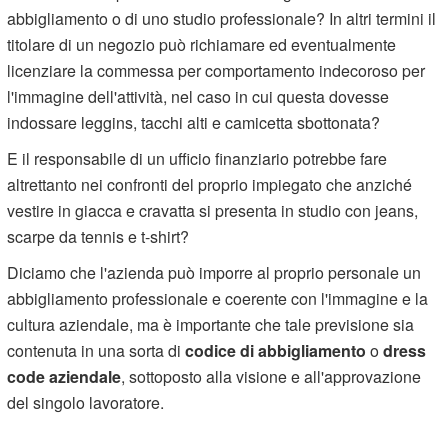
abbigliamento o di uno studio professionale? In altri termini il
titolare di un negozio può richiamare ed eventualmente
licenziare la commessa per comportamento indecoroso per
l'immagine dell'attività, nel caso in cui questa dovesse
indossare leggins, tacchi alti e camicetta sbottonata?
E il responsabile di un ufficio finanziario potrebbe fare
altrettanto nei confronti del proprio impiegato che anziché
vestire in giacca e cravatta si presenta in studio con jeans,
scarpe da tennis e t-shirt?
Diciamo che l'azienda può imporre al proprio personale un
abbigliamento professionale e coerente con l'immagine e la
cultura aziendale, ma è importante che tale previsione sia
contenuta in una sorta di
codice di abbigliamento
o
dress
code aziendale
, sottoposto alla visione e all'approvazione
del singolo lavoratore.