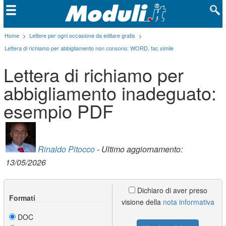
Home
>
Lettere per ogni occasione da editare gratis
>
Lettera di richiamo per abbigliamento non consono: WORD, fac simile
Lettera di richiamo per
abbigliamento inadeguato:
esempio PDF
Rinaldo Pitocco
- Ultimo aggiornamento:
13/05/2026
Dichiaro di aver preso
Formati
visione della
nota informativa
DOC