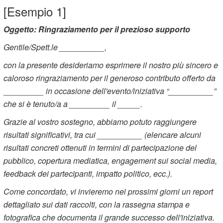
[Esempio 1]
Oggetto: Ringraziamento per il prezioso supporto
Gentile/Spett.le __________,
con la presente desideriamo esprimere il nostro più sincero e
caloroso ringraziamento per il generoso contributo offerto da
_________ in occasione dell'evento/iniziativa “__________”
che si è tenuto/a a _________ il _____.
Grazie al vostro sostegno, abbiamo potuto raggiungere
risultati significativi, tra cui __________ (elencare alcuni
risultati concreti ottenuti in termini di partecipazione del
pubblico, copertura mediatica, engagement sui social media,
feedback dei partecipanti, impatto politico, ecc.).
Come concordato, vi invieremo nei prossimi giorni un report
dettagliato sui dati raccolti, con la rassegna stampa e
fotografica che documenta il grande successo dell'iniziativa.