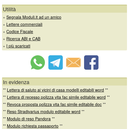
Utilità
»
Segnala Moduli.it ad un amico
»
Lettere commerciali
»
Codice Fiscale
»
Ricerca ABI e CAB
»
I più scaricati
In evidenza
**
Lettera di saluto ai vicini di casa modelli editabili word
**
**
Lettera di recesso polizza vita fac simile editabile word
**
**
Revoca proposta polizza vita fac simile editabile doc
**
**
Reso Stradivarius modulo editabile word
**
**
Modulo di reso Pandora
**
**
Modulo richiesta passaporto
**