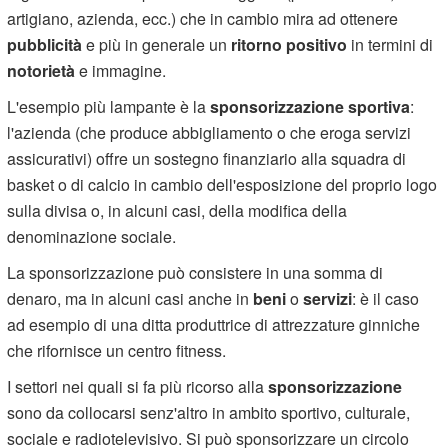
artigiano, azienda, ecc.) che in cambio mira ad ottenere
pubblicità
e più in generale un
ritorno positivo
in termini di
notorietà
e immagine.
L'esempio più lampante è la
sponsorizzazione sportiva
:
l'azienda (che produce abbigliamento
o che eroga servizi
assicurativi) offre un sostegno finanziario alla squadra di
basket o di calcio in cambio dell'esposizione del proprio logo
sulla divisa o, in alcuni casi, della modifica della
denominazione sociale.
La sponsorizzazione può consistere in una somma di
denaro, ma in alcuni casi anche in
beni
o
servizi
: è il caso
ad esempio di una ditta produttrice di attrezzature ginniche
che rifornisce un centro fitness.
I settori nei quali si fa più ricorso alla
sponsorizzazione
sono da collocarsi senz'altro in ambito sportivo, culturale,
sociale e radiotelevisivo. Si può sponsorizzare un circolo