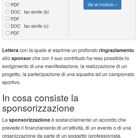
Vai al modulo »
PDF
DOC fac simile (b)
PDF
DOC fac simile (c)
PDF
Lettera
con la quale si esprime un profondo
ringraziamento
allo
sponsor
che con il suo contributo ha reso possibile lo
svolgimento di una manifestazione, la realizzazione di un
progetto, la partecipazione di una squadra ad un campionato
sportivo.
In cosa consiste la
sponsorizzazione
La
sponsorizzazione
è sostanzialmente un accordo che
prevede il finanziamento di un'attività, di un evento o di una
organizzazione da parte di un soggetto (professionista,