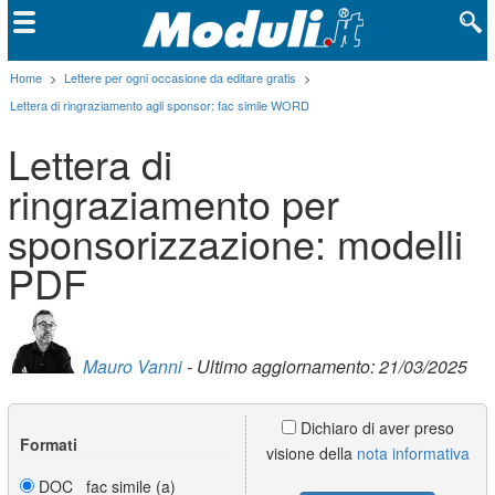
Home
>
Lettere per ogni occasione da editare gratis
>
Lettera di ringraziamento agli sponsor: fac simile WORD
Lettera di
ringraziamento per
sponsorizzazione: modelli
PDF
Mauro Vanni
- Ultimo aggiornamento: 21/03/2025
Dichiaro di aver preso
Formati
visione della
nota informativa
DOC fac simile (a)