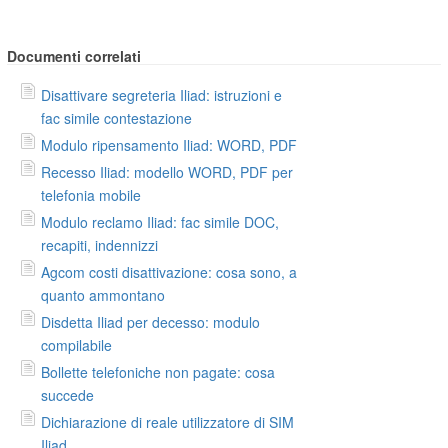
Documenti correlati
Disattivare segreteria Iliad: istruzioni e
fac simile contestazione
Modulo ripensamento Iliad: WORD, PDF
Recesso Iliad: modello WORD, PDF per
telefonia mobile
Modulo reclamo Iliad: fac simile DOC,
recapiti, indennizzi
Agcom costi disattivazione: cosa sono, a
quanto ammontano
Disdetta Iliad per decesso: modulo
compilabile
Bollette telefoniche non pagate: cosa
succede
Dichiarazione di reale utilizzatore di SIM
Iliad