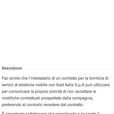
Descrizione
Fac simile che l’intestatario di un contratto per la fornitura di
servizi di telefonia mobile con Iliad Italia S.p.A può utilizzare
per comunicare la propria volontà di non accettare le
modifiche contrattuali prospettate dalla compagnia,
preferendo al contrario recedere dal contratto.
È importante sottolineare che compilando e inviando il