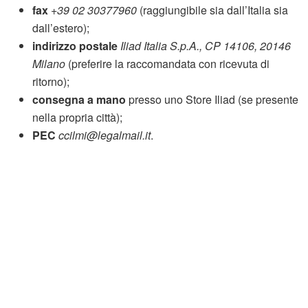
fax
+39 02 30377960
(raggiungibile sia dall’Italia sia
dall’estero);
indirizzo postale
Iliad Italia S.p.A., CP 14106, 20146
Milano
(preferire la raccomandata con ricevuta di
ritorno);
consegna a mano
presso uno Store Iliad (se presente
nella propria città);
PEC
ccilmi@legalmail.it
.