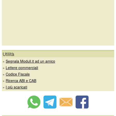
Utilità
»
Segnala Moduli.it ad un amico
»
Lettere commerciali
»
Codice Fiscale
»
Ricerca ABI e CAB
»
I più scaricati