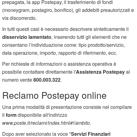
prepagata, la app Postepay, il trasferimento di fondi
(moneygram, postagiro, bonifico), gli addebiti preautorizzati e
via discorrendo.
In tutti questi casi è necessario descrivere sinteticamente il
disservizio lamentato
, inserendo tutti gli elementi che ne
consentano l’individuazione come: tipo prodotto/servizio,
data operazione, importo, rapporto di riferimento, ecc.
Per richieste di informazioni o assistenza operativa è
possibile contattare direttamente l'
Assistenza Postepay
al
numero verde
800.003.322
.
Reclamo Postepay online
Una prima modalità di presentazione consiste nel compilare
il
form
disponibile all'indirizzo
www.poste.it/reclami/index.html#!/ambito
.
Dopo aver selezionato la voce "
Servizi Finanziari