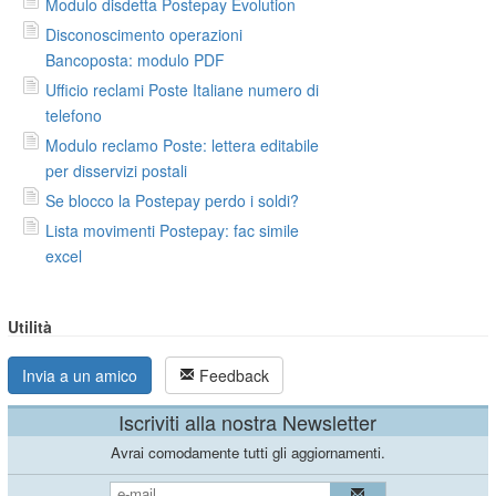
Modulo disdetta Postepay Evolution
Disconoscimento operazioni
Bancoposta: modulo PDF
Ufficio reclami Poste Italiane numero di
telefono
Modulo reclamo Poste: lettera editabile
per disservizi postali
Se blocco la Postepay perdo i soldi?
Lista movimenti Postepay: fac simile
excel
Utilità
Invia a un amico
Feedback
Iscriviti alla nostra Newsletter
Avrai comodamente tutti gli aggiornamenti.