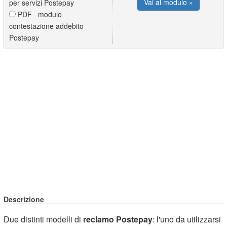
Vai al modulo »
per servizi Postepay
PDF modulo
contestazione addebito
Postepay
Descrizione
Due distinti modelli di
reclamo Postepay
: l'uno da utilizzarsi