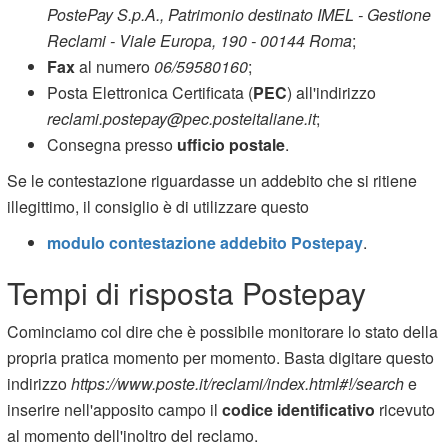
PostePay S.p.A., Patrimonio destinato IMEL - Gestione
Reclami - Viale Europa, 190 - 00144 Roma
;
Fax
al numero
06/59580160
;
Posta Elettronica Certificata (
PEC
) all'indirizzo
reclami.postepay@pec.posteitaliane.it
;
Consegna presso
ufficio postale
.
Se le contestazione riguardasse un addebito che si ritiene
illegittimo, il consiglio è di utilizzare questo
modulo contestazione addebito Postepay
.
Tempi di risposta Postepay
Cominciamo col dire che è possibile monitorare lo stato della
propria pratica momento per momento. Basta digitare questo
indirizzo
https://www.poste.it/reclami/index.html#!/search
e
inserire nell'apposito campo il
codice identificativo
ricevuto
al momento dell'inoltro del reclamo.