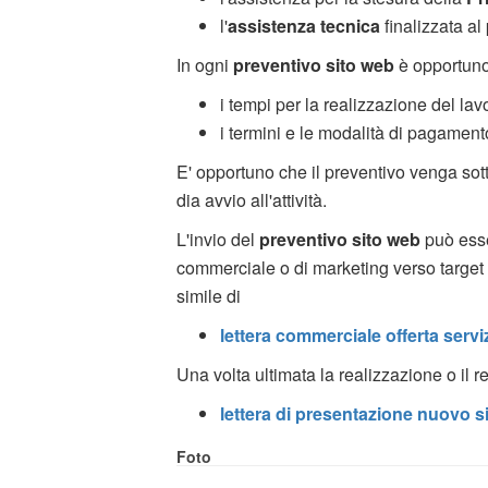
l'
assistenza tecnica
finalizzata al
In ogni
preventivo sito web
è opportuno 
i tempi per la realizzazione del lav
i termini e le modalità di pagament
E' opportuno che il preventivo venga sott
dia avvio all'attività.
L'invio del
preventivo sito web
può esse
commerciale o di marketing verso target s
simile di
lettera commerciale offerta servi
Una volta ultimata la realizzazione o il re
lettera di presentazione nuovo s
Foto