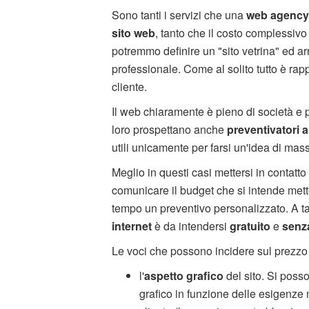
Sono tanti i servizi che una
web agency
sito web
, tanto che il costo complessivo
potremmo definire un "sito vetrina" ed ar
professionale. Come al solito tutto è rap
cliente.
Il web chiaramente è pieno di società e p
loro prospettano anche
preventivatori 
utili unicamente per farsi un'idea di mas
Meglio in questi casi mettersi in contatto
comunicare il budget che si intende mette
tempo un preventivo personalizzato. A tal
internet
è da intendersi
gratuito
e
senz
Le voci che possono incidere sul prezzo
l'
aspetto grafico
del sito. Si poss
grafico in funzione delle esigenze 