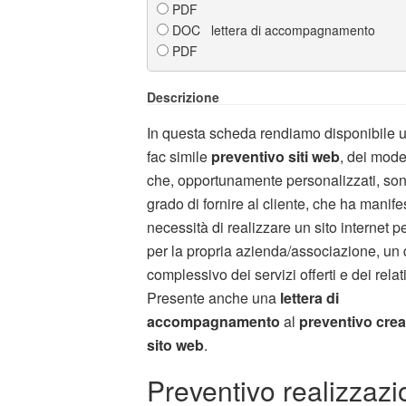
PDF
DOC lettera di accompagnamento
PDF
Descrizione
In questa scheda rendiamo disponibile u
fac simile
preventivo siti web
, dei mode
che, opportunamente personalizzati, son
grado di fornire al cliente, che ha manife
necessità di realizzare un sito internet p
per la propria azienda/associazione, un
complessivo dei servizi offerti e dei relati
Presente anche una
lettera di
accompagnamento
al
preventivo cre
sito web
.
Preventivo realizzazi