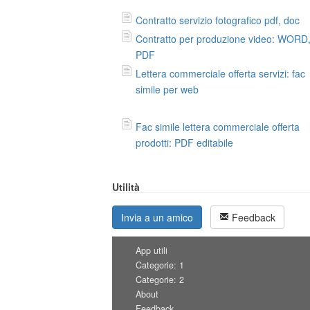
Contratto servizio fotografico pdf, doc
Contratto per produzione video: WORD
PDF
Lettera commerciale offerta servizi: fac
simile per web
Fac simile lettera commerciale offerta
prodotti: PDF editabile
Utilità
Invia a un amico
Feedback
App utili
Categorie: 1
Categorie: 2
About
Feedback