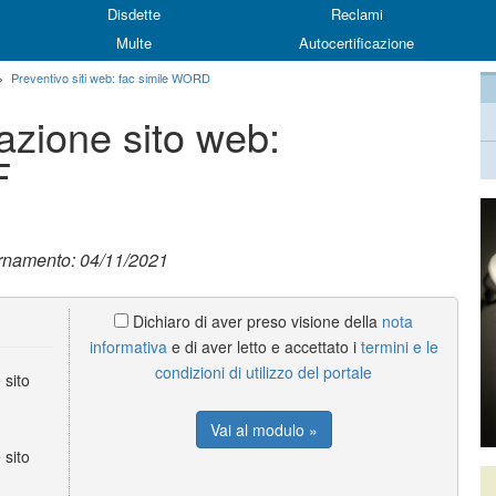
Disdette
Reclami
Multe
Autocertificazione
>
Preventivo siti web: fac simile WORD
azione sito web:
F
ornamento: 04/11/2021
Dichiaro di aver preso visione della
nota
informativa
e di aver letto e accettato i
termini e le
condizioni di utilizzo del portale
 sito
Vai al modulo »
 sito