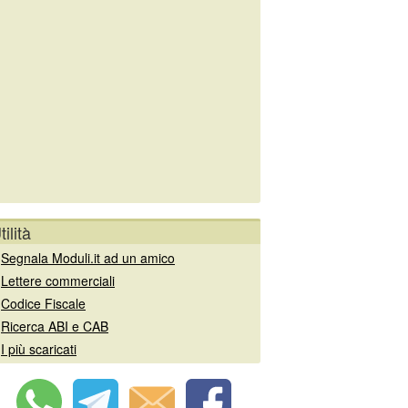
tilità
»
Segnala Moduli.it ad un amico
»
Lettere commerciali
»
Codice Fiscale
»
Ricerca ABI e CAB
»
I più scaricati