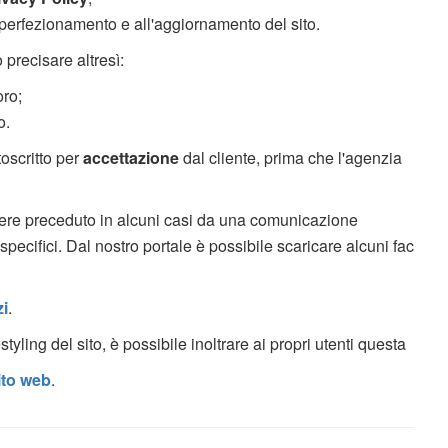
 perfezionamento e all'aggiornamento del sito.
precisare altresì:
oro;
o.
oscritto per
accettazione
dal cliente, prima che l'agenzia
re preceduto in alcuni casi da una comunicazione
pecifici. Dal nostro portale è possibile scaricare alcuni fac
zi
.
styling del sito, è possibile inoltrare ai propri utenti questa
ito web
.