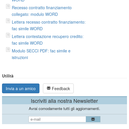
Recesso contratto finanziamento
collegato: modulo WORD
Lettera recesso contratto finanziamento:
fac simile WORD
Lettera contestazione recupero credito:
fac simile WORD
Modulo SECCI PDF: fac simile e
istruzioni
Utilità
Invia a un amico
Feedback
Iscriviti alla nostra Newsletter
Avrai comodamente tutti gli aggiornamenti.