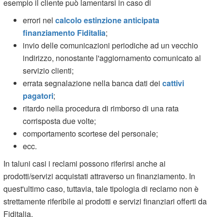
esempio il cliente può lamentarsi in caso di
errori nel
calcolo estinzione anticipata
finanziamento Fiditalia
;
invio delle comunicazioni periodiche ad un vecchio
indirizzo, nonostante l'aggiornamento comunicato al
servizio clienti;
errata segnalazione nella banca dati dei
cattivi
pagatori
;
ritardo nella procedura di rimborso di una rata
corrisposta due volte;
comportamento scortese del personale;
ecc.
In taluni casi i reclami possono riferirsi anche ai
prodotti/servizi acquistati attraverso un finanziamento. In
quest'ultimo caso, tuttavia, tale tipologia di reclamo non è
strettamente riferibile ai prodotti e servizi finanziari offerti da
Fiditalia.