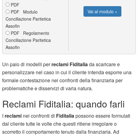
PDF
Vai al modulo »
PDF Modulo
Conciliazione Paritetica
Assofin
PDF Regolamento
Conciliazione Paritetica
Assofin
Un paio di modelli per
reclami Fiditalia
da scaricare e
personalizzare nel caso in cui il cliente intenda esporre una
formale contestazione nei confronti della finanziaria per
problematiche e disservizi di varia natura.
Reclami Fiditalia: quando farli
I
reclami
nei confronti di
Fiditalia
possono essere formulati
dal cliente tutte le volte che questi ritiene irregolare o
scorretto il comportamento tenuto dalla finanziaria. Ad