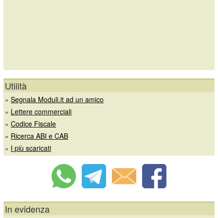
Utilità
»
Segnala Moduli.it ad un amico
»
Lettere commerciali
»
Codice Fiscale
»
Ricerca ABI e CAB
»
I più scaricati
In evidenza