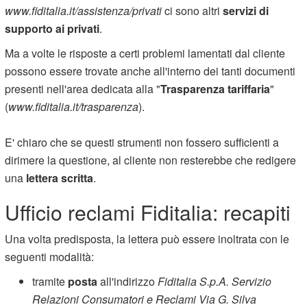
www.fiditalia.it/assistenza/privati
ci sono altri
servizi di
supporto ai privati
.
Ma a volte le risposte a certi problemi lamentati dal cliente
possono essere trovate anche all'interno dei tanti documenti
presenti nell'area dedicata alla "
Trasparenza tariffaria
"
(
www.fiditalia.it/trasparenza
).
E' chiaro che se questi strumenti non fossero sufficienti a
dirimere la questione, al cliente non resterebbe che redigere
una
lettera scritta
.
Ufficio reclami Fiditalia: recapiti
Una volta predisposta, la lettera può essere inoltrata con le
seguenti modalità:
tramite
posta
all'indirizzo
Fiditalia S.p.A. Servizio
Relazioni Consumatori e Reclami Via G. Silva