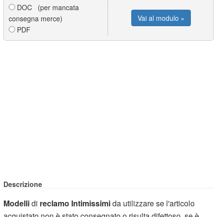
DOC (per mancata
Vai al modulo »
consegna merce)
PDF
Descrizione
Modelli
di
reclamo Intimissimi
da utilizzare se l'articolo
acquistato non è stato consegnato o risulta difettoso, se è