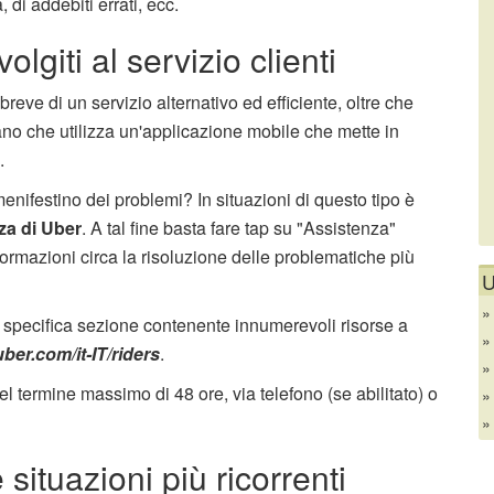
di addebiti errati, ecc.
lgiti al servizio clienti
reve di un servizio alternativo ed efficiente, oltre che
ano che utilizza un'applicazione mobile che mette in
i.
nifestino dei problemi? In situazioni di questo tipo è
za di Uber
. A tal fine basta fare tap su "Assistenza"
ormazioni circa la risoluzione delle problematiche più
U
na specifica sezione contenente innumerevoli risorse a
uber.com/it-IT/riders
.
el termine massimo di 48 ore, via telefono (se abilitato) o
situazioni più ricorrenti