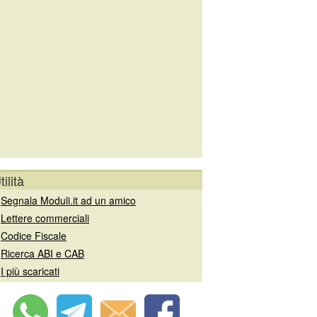
tilità
»
Segnala Moduli.it ad un amico
»
Lettere commerciali
»
Codice Fiscale
»
Ricerca ABI e CAB
»
I più scaricati