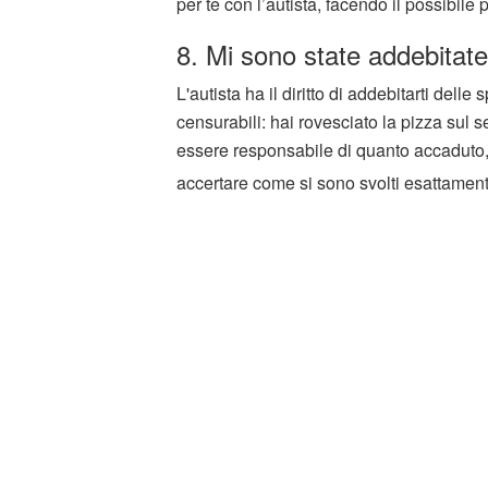
per te con l’autista, facendo il possibile 
8. Mi sono state addebitate 
L'autista ha il diritto di addebitarti del
censurabili: hai rovesciato la pizza sul se
essere responsabile di quanto accaduto,
accertare come si sono svolti esattamente 