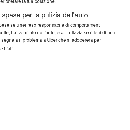
per tutelare la tua posizione.
spese per la pulizia dell'auto
le spese se ti sei reso responsabile di comportamenti
dile, hai vomitato nell'auto, ecc. Tuttavia se ritieni di non
 segnala il problema a Uber che si adopererà per
i fatti.