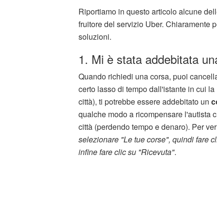
Riportiamo in questo articolo alcune delle
fruitore del servizio Uber. Chiaramente 
soluzioni.
1. Mi è stata addebitata una
Quando richiedi una corsa, puoi cancella
certo lasso di tempo dall'istante in cui la 
città), ti potrebbe essere addebitato un
c
qualche modo a ricompensare l'autista che
città (perdendo tempo e denaro). Per veri
selezionare "Le tue corse", quindi fare c
infine fare clic su "Ricevuta"
.