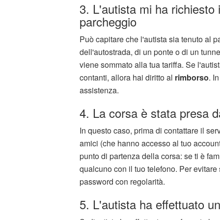
3. L'autista mi ha richiest
parcheggio
Può capitare che l'autista sia tenuto al
dell'autostrada, di un ponte o di un tunne
viene sommato alla tua tariffa. Se l'autis
contanti, allora hai diritto al
rimborso
. I
assistenza.
4. La corsa è stata presa d
In questo caso, prima di contattare il se
amici (che hanno accesso al tuo account) 
punto di partenza della corsa: se ti è fami
qualcuno con il tuo telefono. Per evitare
password con regolarità.
5. L'autista ha effettuato u