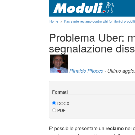
Home
>
Fac simile reclamo contro altri fornitori di prodotti
Problema Uber: m
segnalazione diss
Rinaldo Pitocco
- Ultimo aggi
Formati
DOCX
PDF
E' possibile presentare un
reclamo
nei 