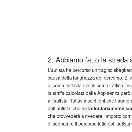
2. Abbiamo fatto la strada 
L’autista ha percorso un tragitto sbagliato,
causa della lunghezza del percorso. E' ve
di corsa, tuttavia eventi come traffico, i
la tariffa calcolata dalla App senza per
all'autista. Tuttavia se ritieni che l’aum
dell’autista, che ha
volontariamente sce
che provvederà a rivedere l’importo corris
di segnalare il percorso fatto dall'autista