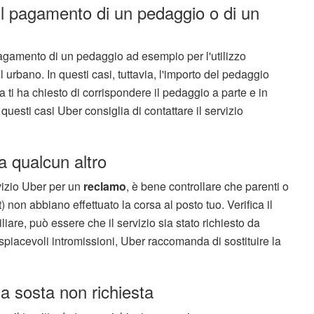
o il pagamento di un pedaggio o di un
 pagamento di un pedaggio ad esempio per l'utilizzo
l urbano. In questi casi, tuttavia, l'importo del pedaggio
ta ti ha chiesto di corrispondere il pedaggio a parte e in
n questi casi Uber consiglia di contattare il servizio
a qualcun altro
rvizio Uber per un
reclamo
, è bene controllare che parenti o
non abbiano effettuato la corsa al posto tuo. Verifica il
liare, può essere che il servizio sia stato richiesto da
 spiacevoli intromissioni, Uber raccomanda di sostituire la
na sosta non richiesta