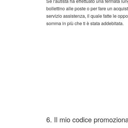
Se l'autista ha effettuato una fermata lun
bollettino alle poste o per fare un acquis
servizio assistenza, il quale fatte le opp
somma in più che ti è stata addebitata.
6. Il mio codice promozion