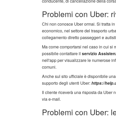
conducente, di cancellazione della corsa, 
Problemi con Uber: rivo
Chi non conosce Uber ormai. Si tratta in b
economico, nel settore del trasporto urb
collegamento diretto passeggeri e autist
Ma come comportarsi nel caso in cui si me
possibile contattare il
servizio Assisten
nell'app per visualizzare le numerose inf
comuni.
Anche sul sito ufficiale è disponibile u
supporto degli utenti Uber:
https://help.
Il cliente riceverà una risposta da Uber n
via e-mail.
Problemi con Uber: le 