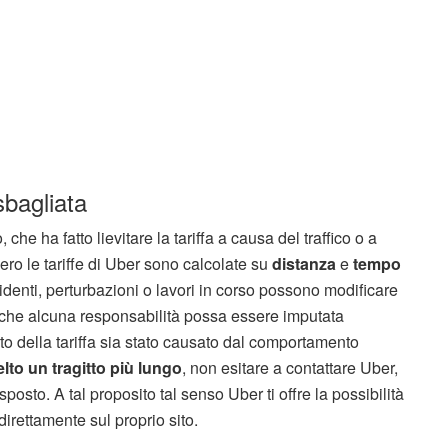
sbagliata
 che ha fatto lievitare la tariffa a causa del traffico o a
ro le tariffe di Uber sono calcolate su
distanza
e
tempo
ncidenti, perturbazioni o lavori in corso possono modificare
ò che alcuna responsabilità possa essere imputata
ento della tariffa sia stato causato dal comportamento
lto un tragitto più lungo
, non esitare a contattare Uber,
posto. A tal proposito tal senso Uber ti offre la possibilità
 direttamente sul proprio sito.