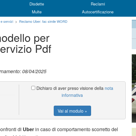
Disdette
Reclami
Multe
Autocertificazione
 e servizi
>
Reclamo Uber: fac simile WORD
odello per
ervizio Pdf
ornamento: 08/04/2025
Dichiaro di aver preso visione della
nota
informativa
Vai al modulo »
confronti di
Uber
in caso di comportamento scorretto del