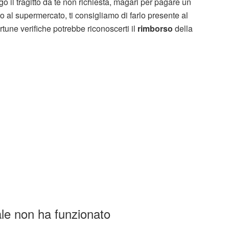
go il tragitto da te non richiesta, magari per pagare un
to al supermercato, ti consigliamo di farlo presente al
ortune verifiche potrebbe riconoscerti il
rimborso
della
ale non ha funzionato