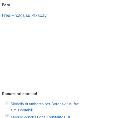
Foto
Free-Photos su Pixabay
Documenti correlati
Modello di rimborso per Coronavirus: fac
simili editabili
Modulo conciliazione Trenitalia: PDF