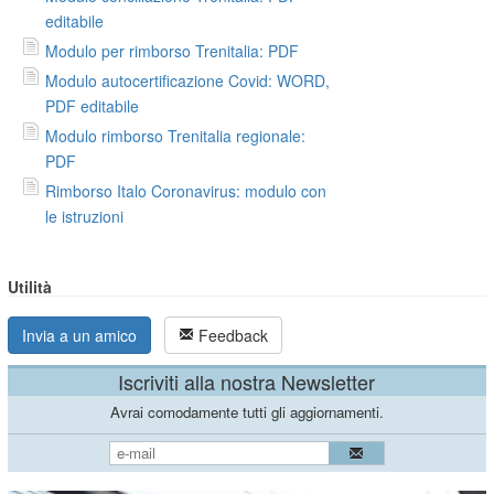
editabile
Modulo per rimborso Trenitalia: PDF
Modulo autocertificazione Covid: WORD,
PDF editabile
Modulo rimborso Trenitalia regionale:
PDF
Rimborso Italo Coronavirus: modulo con
le istruzioni
Utilità
Invia a un amico
Feedback
Iscriviti alla nostra Newsletter
Avrai comodamente tutti gli aggiornamenti.