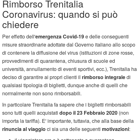
Rimborso Trenitalia
Coronavirus: quando si può
chiedere
Per effetto dell'
emergenza Covid-19
e delle conseguenti
misure straordinarie adottate dal Governo italiano allo scopo
di contenere la diffusione del virus (istituzioni di zone rosse,
provvedimenti di quarantena, chiusura di scuole ed
università, annullamento di eventi sportivi, ecc.), Trenitalia ha
deciso di garantire ai propri clienti il
rimborso integrale
di
qualsiasi tipologia di biglietti, dunque anche di quelli che
normalmente non sono rimborsabili.
In particolare Trenitalia fa sapere che i biglietti rimborsabili
sono tutti quelli acquistati
dopo il 23 Febbraio 2020
(non
importa la tariffa). E' importante, tuttavia, che alla base della
rinuncia al viaggio
ci sia una delle seguenti
motivazioni
: