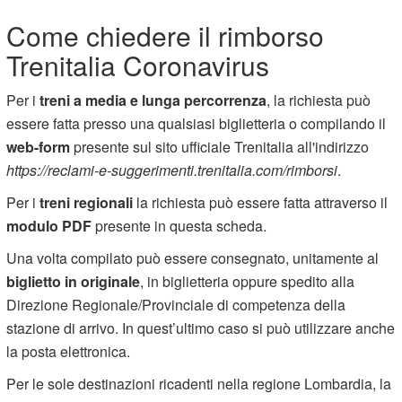
Come chiedere il rimborso
Trenitalia Coronavirus
Per i
treni a media e lunga percorrenza
, la richiesta può
essere fatta presso una qualsiasi biglietteria o compilando il
web-form
presente sul sito ufficiale Trenitalia all'indirizzo
https://reclami-e-suggerimenti.trenitalia.com/rimborsi
.
Per i
treni regionali
la richiesta può essere fatta attraverso il
modulo PDF
presente in questa scheda.
Una volta compilato può essere consegnato, unitamente al
biglietto in originale
, in biglietteria oppure spedito alla
Direzione Regionale/Provinciale di competenza della
stazione di arrivo. In quest’ultimo caso si può utilizzare anche
la posta elettronica.
Per le sole destinazioni ricadenti nella regione Lombardia, la