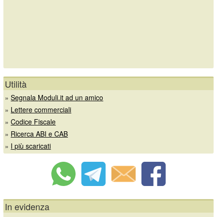
Utilità
»
Segnala Moduli.it ad un amico
»
Lettere commerciali
»
Codice Fiscale
»
Ricerca ABI e CAB
»
I più scaricati
In evidenza