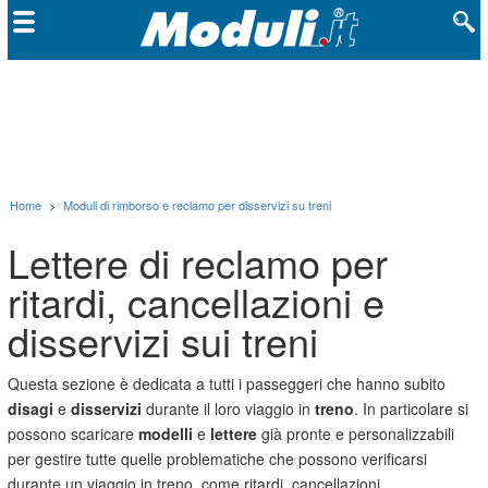
Home
>
Moduli di rimborso e reclamo per disservizi su treni
Lettere di reclamo per
ritardi, cancellazioni e
disservizi sui treni
Questa sezione è dedicata a tutti i passeggeri che hanno subito
disagi
e
disservizi
durante il loro viaggio in
treno
. In particolare si
possono scaricare
modelli
e
lettere
già pronte e personalizzabili
per gestire tutte quelle problematiche che possono verificarsi
durante un viaggio in treno, come ritardi, cancellazioni,