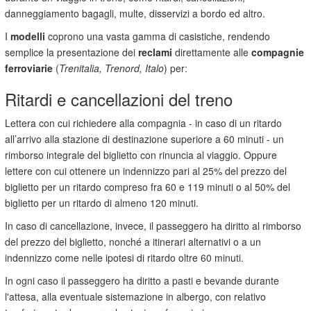
danneggiamento bagagli, multe, disservizi a bordo ed altro.
I
modelli
coprono una vasta gamma di casistiche, rendendo
semplice la presentazione dei
reclami
direttamente alle
compagnie
ferroviarie
(
Trenitalia, Trenord, Italo
) per:
Ritardi e cancellazioni del treno
Lettera con cui richiedere alla compagnia - in caso di un ritardo
all’arrivo alla stazione di destinazione superiore a 60 minuti - un
rimborso integrale del biglietto con rinuncia al viaggio. Oppure
lettere con cui ottenere un indennizzo pari al 25% del prezzo del
biglietto per un ritardo compreso fra 60 e 119 minuti o al 50% del
biglietto per un ritardo di almeno 120 minuti.
In caso di cancellazione, invece, il passeggero ha diritto al rimborso
del prezzo del biglietto, nonché a itinerari alternativi o a un
indennizzo come nelle ipotesi di ritardo oltre 60 minuti.
In ogni caso il passeggero ha diritto a pasti e bevande durante
l'attesa, alla eventuale sistemazione in albergo, con relativo