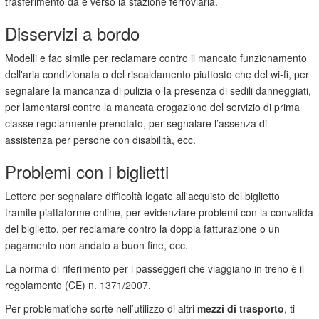
trasferimento da e verso la stazione ferroviaria.
Disservizi a bordo
Modelli e fac simile per reclamare contro il mancato funzionamento
dell'aria condizionata o del riscaldamento piuttosto che del wi-fi, per
segnalare la mancanza di pulizia o la presenza di sedili danneggiati,
per lamentarsi contro la mancata erogazione del servizio di prima
classe regolarmente prenotato, per segnalare l’assenza di
assistenza per persone con disabilità, ecc.
Problemi con i biglietti
Lettere per segnalare difficoltà legate all'acquisto del biglietto
tramite piattaforme online, per evidenziare problemi con la convalida
del biglietto, per reclamare contro la doppia fatturazione o un
pagamento non andato a buon fine, ecc.
La norma di riferimento per i passeggeri che viaggiano in treno è il
regolamento (CE) n. 1371/2007.
Per problematiche sorte nell’utilizzo di altri
mezzi di trasporto
, ti