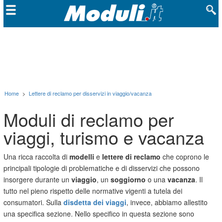
Home
>
Lettere di reclamo per disservizi in viaggio/vacanza
Moduli di reclamo per
viaggi, turismo e vacanza
Una ricca raccolta di
modelli
e
lettere di reclamo
che coprono le
principali tipologie di problematiche e di disservizi che possono
insorgere durante un
viaggio
, un
soggiorno
o una
vacanza
. Il
tutto nel pieno rispetto delle normative vigenti a tutela dei
consumatori. Sulla
disdetta dei viaggi
, invece, abbiamo allestito
una specifica sezione. Nello specifico in questa sezione sono