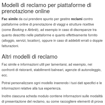
Modelli di reclamo per piattaforme di
prenotazione online
Fac simile
da cui prendere spunto per gestire
reclami
contro
piattaforme online di prenotazione di viaggi e strutture ricettive
(come
Booking
e
Airbnb
), ad esempio in caso di discrepanze tra
quanto descritto nelle piattaforme e quanto effettivamente fornito
(alloggio, servizi, location), oppure in caso di addebiti errati o doppie
fatturazioni.
Altri modelli di reclamo
Fac simile e informazioni utili per lamentarsi, ad esempio, nei
confronti di ristoranti, stabilimenti balneari, agenzie di autonoleggio,
ecc.
Potrai personalizzare ogni modello inserendo i tuoi dati specifici e le
informazioni relative alla tua esperienza.
Inoltre ciascuna scheda modulo contiene informazioni sulle modalità
di presentazione del reclamo, su come raccogliere elementi di prova