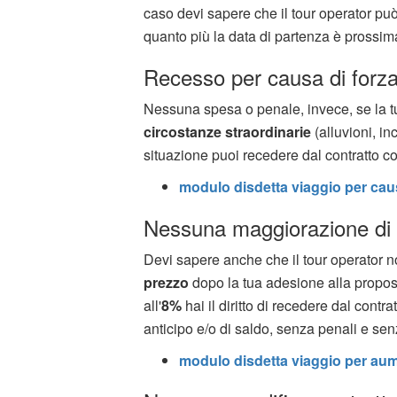
caso devi sapere che il tour operator pu
quanto più la data di partenza è prossim
Recesso per causa di forz
Nessuna spesa o penale, invece, se la tu
circostanze straordinarie
(alluvioni, inc
situazione puoi recedere dal contratto 
modulo disdetta viaggio per cau
Nessuna maggiorazione di
Devi sapere anche che il tour operator n
prezzo
dopo la tua adesione alla propost
all'
8%
hai il diritto di recedere dal contr
anticipo e/o di saldo, senza penali e sen
modulo disdetta viaggio per aum