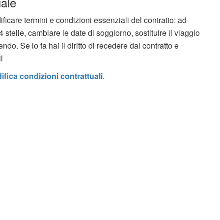
ale
icare termini e condizioni essenziali del contratto: ad
stelle, cambiare le date di soggiorno, sostituire il viaggio
ndo. Se lo fa hai il diritto di recedere dal contratto e
il
fica condizioni contrattuali
.