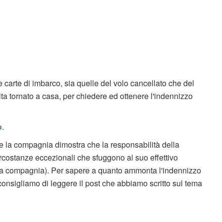
e carte di imbarco, sia quelle del volo cancellato che del
olta tornato a casa, per chiedere ed ottenere l'indennizzo
o
.
se la compagnia dimostra che la responsabilità della
rcostanze eccezionali che sfuggono al suo effettivo
ella compagnia). Per sapere a quanto ammonta l'indennizzo
 consigliamo di leggere il post che abbiamo scritto sul tema