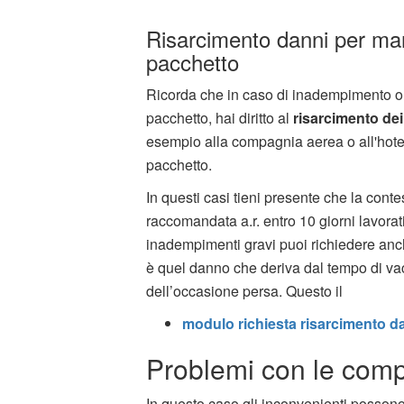
Risarcimento danni per ma
pacchetto
Ricorda che in caso di inadempimento o 
pacchetto, hai diritto al
risarcimento dei
esempio alla compagnia aerea o all'hotel 
pacchetto.
In questi casi tieni presente che la conte
raccomandata a.r. entro 10 giorni lavorati
inadempimenti gravi puoi richiedere anc
è quel danno che deriva dal tempo di vaca
dell’occasione persa. Questo il
modulo richiesta risarcimento d
Problemi con le com
In questo caso gli inconvenienti possono