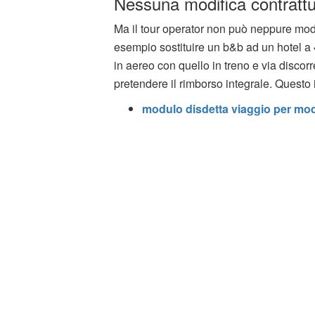
Nessuna modifica contrattu
Ma il tour operator non può neppure modif
esempio sostituire un b&b ad un hotel a 4 
in aereo con quello in treno e via discorre
pretendere il rimborso integrale. Questo 
modulo disdetta viaggio per modi