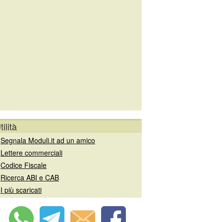
tilità
»
Segnala Moduli.it ad un amico
»
Lettere commerciali
»
Codice Fiscale
»
Ricerca ABI e CAB
»
I più scaricati