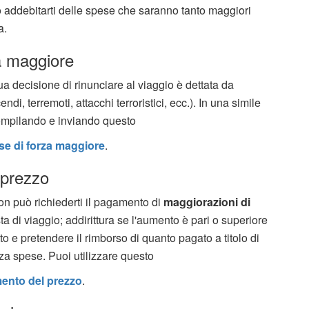
ò addebitarti delle spese che saranno tanto maggiori
a.
a maggiore
a decisione di rinunciare al viaggio è dettata da
endi, terremoti, attacchi terroristici, ecc.). In una simile
compilando e inviando questo
se di forza maggiore
.
 prezzo
on può richiederti il pagamento di
maggiorazioni di
a di viaggio; addirittura se l'aumento è pari o superiore
atto e pretendere il rimborso di quanto pagato a titolo di
za spese. Puoi utilizzare questo
ento del prezzo
.