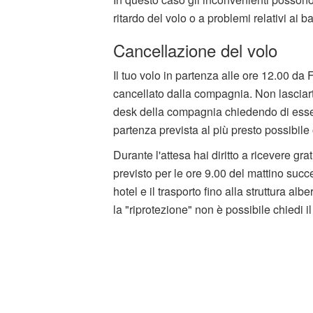
ritardo del volo o a problemi relativi ai b
Cancellazione del volo
Il tuo volo in partenza alle ore 12.00 
cancellato dalla compagnia. Non lasciart
desk della compagnia chiedendo di esser
partenza prevista al più presto possibi
Durante l'attesa hai diritto a ricevere gr
previsto per le ore 9.00 del mattino suc
hotel e il trasporto fino alla struttura 
la "riprotezione" non è possibile chiedi i