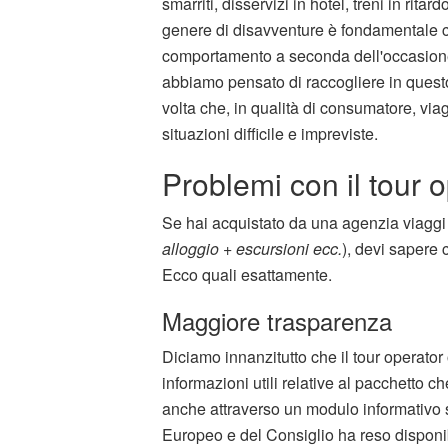
smarriti, disservizi in hotel, treni in rit
genere di disavventure è fondamentale con
comportamento a seconda dell'occasione 
abbiamo pensato di raccogliere in questo 
volta che, in qualità di consumatore, viag
situazioni difficile e impreviste.
Problemi con il tour 
Se hai acquistato da una agenzia viagg
alloggio + escursioni ecc.
), devi sapere 
Ecco quali esattamente.
Maggiore trasparenza
Diciamo innanzitutto che il tour operator o
informazioni utili relative al pacchetto c
anche attraverso un modulo informativo 
Europeo e del Consiglio ha reso disponibi