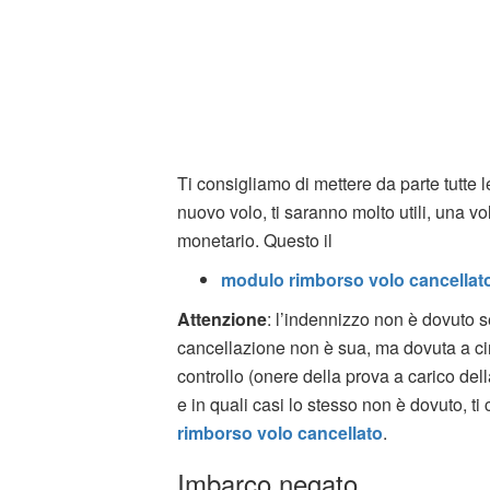
Ti consigliamo di mettere da parte tutte l
nuovo volo, ti saranno molto utili, una v
monetario. Questo il
modulo rimborso volo cancellat
Attenzione
: l’indennizzo non è dovuto 
cancellazione non è sua, ma dovuta a ci
controllo (onere della prova a carico d
e in quali casi lo stesso non è dovuto, ti
rimborso volo cancellato
.
Imbarco negato