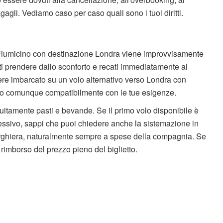
agagli. Vediamo caso per caso quali sono i tuoi diritti.
da Fiumicino con destinazione Londra viene improvvisamente
i prendere dallo sconforto e recati immediatamente al
e imbarcato su un volo alternativo verso Londra con
le o comunque compatibilmente con le tue esigenze.
atuitamente pasti e bevande. Se il primo volo disponibile è
cessivo, sappi che puoi chiedere anche la sistemazione in
alberghiera, naturalmente sempre a spese della compagnia. Se
l rimborso del prezzo pieno del biglietto.