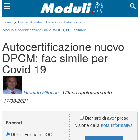
Home
>
Fac simile autocertificazioni editabili gratis
>
Modulo autocertificazione Covid: WORD, PDF editabile
Autocertificazione nuovo
DPCM: fac simile per
Covid 19
Rinaldo Pitocco
- Ultimo aggiornamento:
17/03/2021
Dichiaro di aver preso
Formati
visione della
nota informativa
DOC Formato DOC