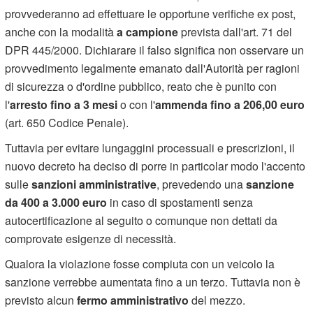
provvederanno ad effettuare le opportune verifiche ex post,
anche con la modalità
a campione
prevista dall'art. 71 del
DPR 445/2000. Dichiarare il falso significa non osservare un
provvedimento legalmente emanato dall'Autorità per ragioni
di sicurezza o d'ordine pubblico, reato che è punito con
l'
arresto fino a 3 mesi
o con l'
ammenda fino a 206,00 euro
(art. 650 Codice Penale).
Tuttavia per evitare lungaggini processuali e prescrizioni, il
nuovo decreto ha deciso di porre in particolar modo l'accento
sulle
sanzioni amministrative
, prevedendo una
sanzione
da 400 a 3.000 euro
in caso di spostamenti senza
autocertificazione al seguito o comunque non dettati da
comprovate esigenze di necessità.
Qualora la violazione fosse compiuta con un veicolo la
sanzione verrebbe aumentata fino a un terzo. Tuttavia non è
previsto alcun
fermo amministrativo
del mezzo.