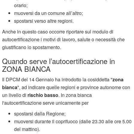
orario;
muoversi da un comune all’altro;
spostarsi verso altre regioni.
Anche in questo caso occorre riportare sul modulo di
autocertificazione i motivi di lavoro, salute o necessità che
giustificano lo spostamento.
Quando serve l’autocertificazione in
ZONA BIANCA
Il DPCM del 14 Gennaio ha introdotto la cosiddetta "
zona
bianca
", ad indicare quelle regioni e province autonome con
un livello di
rischio basso
. In zona bianca
l'autocertificazione serve unicamente per
spostarsi dalla Regione;
muoversi durante il coprifuoco (dalle 23.30 alle ore 5.00
del mattino).