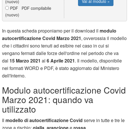
Vai al modulo »
(nuovo)
PDF PDF compilabile
(nuovo)
In questa scheda proponiamo per il download il
modulo
autocertificazione Covid Marzo 2021
, ovverossia il modello
che i cittadini sono tenuti ad esibire nel caso in cui si
vengano fermati dalle forze dell'ordine nel periodo che va
dal
15 Marzo 2021
al
6 Aprile 2021
. Il modello, disponibile
nei formati WORD e PDF, è stato aggiornato dal Ministero
dell'Interno.
Modulo autocertificazione Covid
Marzo 2021: quando va
utilizzato
Il
modello di autocertificazione Covid
serve in tutte e tre le
zone a rischio:
gialla
,
arancione
e
rossa
.