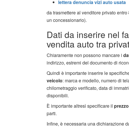
lettera denuncia vizi auto usata
da trasmettere al venditore privato entro
un concessionario).
Dati da inserire nel fa
vendita auto tra privat
Chiaramente non possono mancare i
da
indirizzo, estremi del documento di ricon
Quindi è importante inserire le specifiche
veicolo
: marca e modello, numero di tela
chilometraggio verificato, data di immatr
disponibili.
È importante altresì specificare il
prezzo
parti.
Infine, è necessaria una dichiarazione da