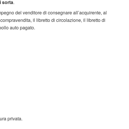
i sorta
.
pegno del venditore di consegnare all’acquirente, al
ompravendita, il libretto di circolazione, il libretto di
bollo auto pagato.
ura privata.