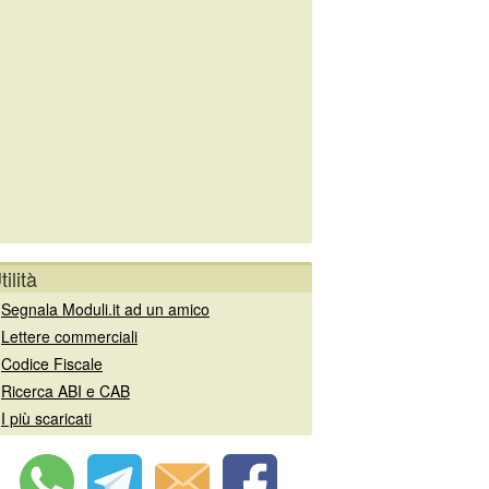
tilità
»
Segnala Moduli.it ad un amico
»
Lettere commerciali
»
Codice Fiscale
»
Ricerca ABI e CAB
»
I più scaricati