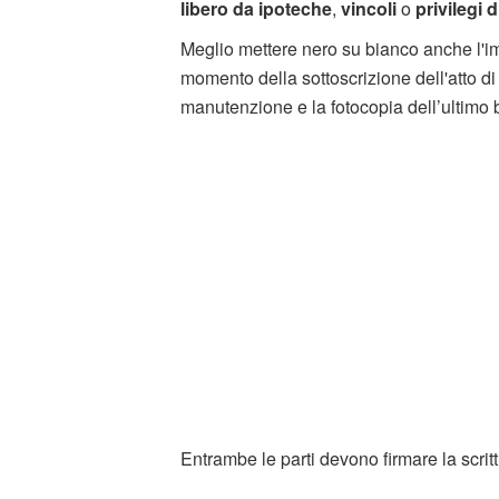
libero da ipoteche
,
vincoli
o
privilegi d
Meglio mettere nero su bianco anche l'im
momento della sottoscrizione dell'atto di c
manutenzione e la fotocopia dell’ultimo 
Entrambe le parti devono firmare la scritt