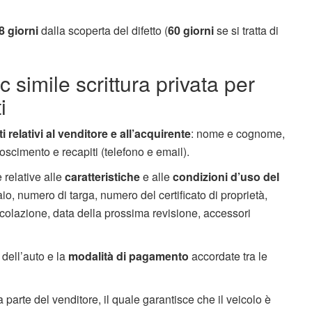
8 giorni
dalla scoperta del difetto (
60 giorni
se si tratta di
c simile scrittura privata per
i
ti relativi al venditore e all’acquirente
: nome e cognome,
oscimento e recapiti (telefono e email).
 relative alle
caratteristiche
e alle
condizioni d’uso del
io, numero di targa, numero del certificato di proprietà,
icolazione, data della prossima revisione, accessori
dell’auto e la
modalità di pagamento
accordate tra le
 parte del venditore, il quale garantisce che il veicolo è