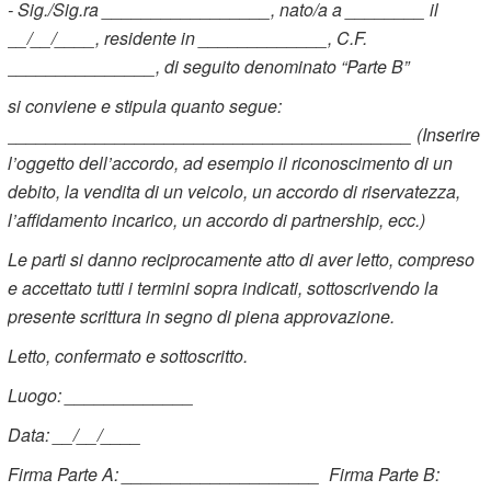
- Sig./Sig.ra _________________, nato/a a ________ il
__/__/____, residente in _____________, C.F.
_______________, di seguito denominato “Parte B”
si conviene e stipula quanto segue:
_________________________________________ (Inserire
l’oggetto dell’accordo, ad esempio il riconoscimento di un
debito, la vendita di un veicolo, un accordo di riservatezza,
l’affidamento incarico, un accordo di partnership, ecc.)
Le parti si danno reciprocamente atto di aver letto, compreso
e accettato tutti i termini sopra indicati, sottoscrivendo la
presente scrittura in segno di piena approvazione.
Letto, confermato e sottoscritto.
Luogo: _____________
Data: __/__/____
Firma Parte A: ____________________ Firma Parte B: