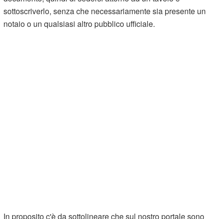
sottoscriverlo, senza che necessariamente sia presente un
notaio o un qualsiasi altro pubblico ufficiale.
In proposito c'è da sottolineare che sul nostro portale sono