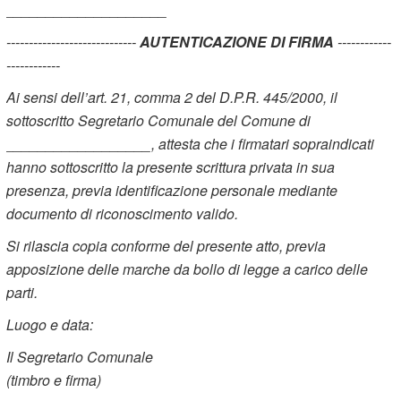
____________________
-----------------------------
AUTENTICAZIONE DI FIRMA
------------
------------
Ai sensi dell’art. 21, comma 2 del D.P.R. 445/2000, il
sottoscritto Segretario Comunale del Comune di
__________________, attesta che i firmatari sopraindicati
hanno sottoscritto la presente scrittura privata in sua
presenza, previa identificazione personale mediante
documento di riconoscimento valido.
Si rilascia copia conforme del presente atto, previa
apposizione delle marche da bollo di legge a carico delle
parti.
Luogo e data:
Il Segretario Comunale
(timbro e firma)