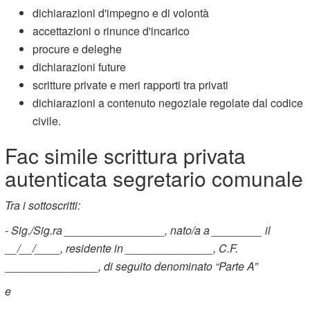
dichiarazioni d'impegno e di volontà
accettazioni o rinunce d'incarico
procure e deleghe
dichiarazioni future
scritture private e meri rapporti tra privati
dichiarazioni a contenuto negoziale regolate dal codice
civile.
Fac simile scrittura privata
autenticata segretario comunale
Tra i sottoscritti:
- Sig./Sig.ra ________________, nato/a a ________ il
__/__/____, residente in ______________, C.F.
_______________, di seguito denominato “Parte A”
e