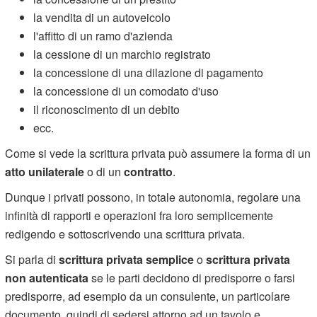
la vendita di un autoveicolo
l'affitto di un ramo d'azienda
la cessione di un marchio registrato
la concessione di una dilazione di pagamento
la concessione di un comodato d'uso
il riconoscimento di un debito
ecc.
Come si vede la scrittura privata può assumere la forma di un
atto unilaterale
o di un
contratto
.
Dunque i privati possono, in totale autonomia, regolare una
infinità di rapporti e operazioni fra loro semplicemente
redigendo e sottoscrivendo una scrittura privata.
Si parla di
scrittura privata semplice
o
scrittura privata
non autenticata
se le parti decidono di predisporre o farsi
predisporre, ad esempio da un consulente, un particolare
documento, quindi di sedersi attorno ad un tavolo e