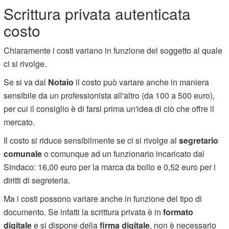
Scrittura privata autenticata
costo
Chiaramente i costi variano in funzione del soggetto al quale
ci si rivolge.
Se si va dal
Notaio
il costo può variare anche in maniera
sensibile da un professionista all'altro (da 100 a 500 euro),
per cui il consiglio è di farsi prima un'idea di ciò che offre il
mercato.
Il costo si riduce sensibilmente se ci si rivolge al
segretario
comunale
o comunque ad un funzionario incaricato dal
Sindaco: 16,00 euro per la marca da bollo e 0,52 euro per i
diritti di segreteria.
Ma i costi possono variare anche in funzione del tipo di
documento. Se infatti la scrittura privata è in
formato
digitale
e si dispone della
firma digitale
, non è necessario