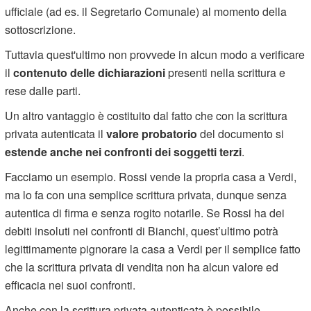
ufficiale (ad es. il Segretario Comunale) al momento della
sottoscrizione.
Tuttavia quest'ultimo non provvede in alcun modo a verificare
il
contenuto delle dichiarazioni
presenti nella scrittura e
rese dalle parti.
Un altro vantaggio è costituito dal fatto che con la scrittura
privata autenticata il
valore probatorio
del documento si
estende anche nei confronti dei soggetti terzi
.
Facciamo un esempio. Rossi vende la propria casa a Verdi,
ma lo fa con una semplice scrittura privata, dunque senza
autentica di firma e senza rogito notarile. Se Rossi ha dei
debiti insoluti nei confronti di Bianchi, quest’ultimo potrà
legittimamente pignorare la casa a Verdi per il semplice fatto
che la scrittura privata di vendita non ha alcun valore ed
efficacia nei suoi confronti.
Anche con la scrittura privata autenticata è possibile