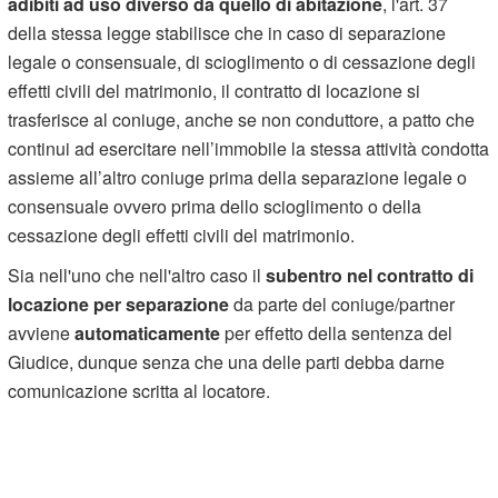
adibiti ad uso diverso da quello di abitazione
, l'art. 37
della stessa legge stabilisce che in caso di separazione
legale o consensuale, di scioglimento o di cessazione degli
effetti civili del matrimonio, il contratto di locazione si
trasferisce al coniuge, anche se non conduttore, a patto che
continui ad esercitare nell’immobile la stessa attività condotta
assieme all’altro coniuge prima della separazione legale o
consensuale ovvero prima dello scioglimento o della
cessazione degli effetti civili del matrimonio.
Sia nell'uno che nell'altro caso il
subentro nel contratto di
locazione per separazione
da parte del coniuge/partner
avviene
automaticamente
per effetto della sentenza del
Giudice, dunque senza che una delle parti debba darne
comunicazione scritta al locatore.