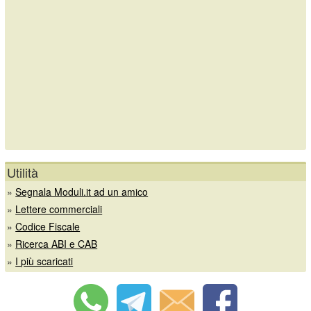
Utilità
»
Segnala Moduli.it ad un amico
»
Lettere commerciali
»
Codice Fiscale
»
Ricerca ABI e CAB
»
I più scaricati