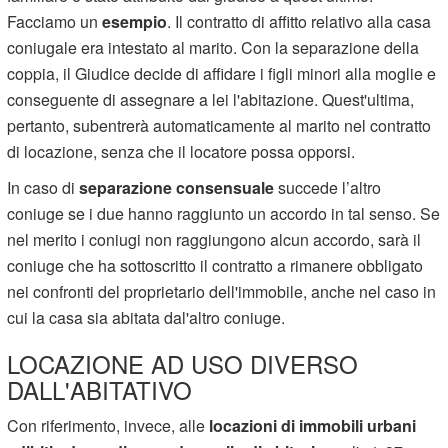
Facciamo un
esempio
. Il contratto di affitto relativo alla casa
coniugale era intestato al marito. Con la separazione della
coppia, il Giudice decide di affidare i figli minori alla moglie e
conseguente di assegnare a lei l'abitazione. Quest'ultima,
pertanto, subentrerà automaticamente al marito nel contratto
di locazione, senza che il locatore possa opporsi.
In caso di
separazione consensuale
succede l’altro
coniuge se i due hanno raggiunto un accordo in tal senso. Se
nel merito i coniugi non raggiungono alcun accordo, sarà il
coniuge che ha sottoscritto il contratto a rimanere obbligato
nei confronti del proprietario dell'immobile, anche nel caso in
cui la casa sia abitata dal'altro coniuge.
LOCAZIONE AD USO DIVERSO
DALL'ABITATIVO
Con riferimento, invece, alle
locazioni di immobili urbani