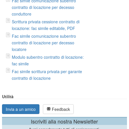
Fac simile comunicazione subentro
contratto di locazione per decesso
conduttore
Scrittura privata cessione contratto di
locazione: fac simile editabile, PDF
Fac simile comunicazione subentro
contratto di locazione per decesso
locatore
Modulo subentro contratto di locazione:
fac simile
Fac simile scrittura privata per garante
contratto di locazione
Utilità
Invia a un amico
Feedback
Iscriviti alla nostra Newsletter