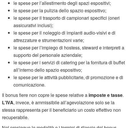
le spese per l’allestimento degli spazi espositivi;
le spese per la pulizia dello spazio espositivo;
le spese per il trasporto di campionari specifici (oneri
assicurativi inclusi);
le spese per il noleggio di impianti audio-visivi e di
attrezzature e strumentazioni varie;
le spese per l’impiego di hostess, steward e interpreti a
supporto del personale aziendale;
le spese per i servizi di catering per la fornitura di buffet
all’interno dello spazio espositivo;
le spese per le attività pubblicitarie, di promozione e di
comunicazione.
Il bonus fiere non copre le spese relative a
imposte e tasse
.
L'IVA
, invece, è ammissibile all’agevolazione solo se la
stessa rappresenta per il beneficiario un costo effettivo non
recuperabile.
Nel prosieguo le modalità e i termini di rilascio del bonus