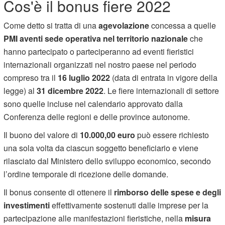
Cos'è il bonus fiere 2022
Come detto si tratta di una
agevolazione
concessa a quelle
PMI aventi sede operativa nel territorio nazionale
che
hanno partecipato o parteciperanno ad eventi fieristici
internazionali organizzati nel nostro paese nel periodo
compreso tra il
16 luglio 2022
(data di entrata in vigore della
legge) al
31 dicembre 2022
. Le fiere internazionali di settore
sono quelle incluse nel calendario approvato dalla
Conferenza delle regioni e delle province autonome.
Il buono del valore di
10.000,00 euro
può essere richiesto
una sola volta da ciascun soggetto beneficiario e viene
rilasciato dal Ministero dello sviluppo economico, secondo
l’ordine temporale di ricezione delle domande.
Il bonus consente di ottenere il
rimborso delle spese e degli
investimenti
effettivamente sostenuti dalle imprese per la
partecipazione alle manifestazioni fieristiche, nella
misura