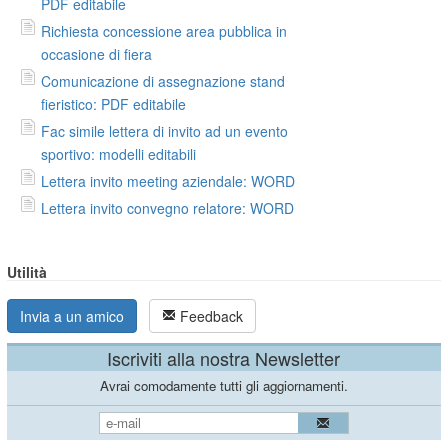
PDF editabile
Richiesta concessione area pubblica in
occasione di fiera
Comunicazione di assegnazione stand
fieristico: PDF editabile
Fac simile lettera di invito ad un evento
sportivo: modelli editabili
Lettera invito meeting aziendale: WORD
Lettera invito convegno relatore: WORD
Utilità
Invia a un amico
Feedback
Iscriviti alla nostra Newsletter
Avrai comodamente tutti gli aggiornamenti.