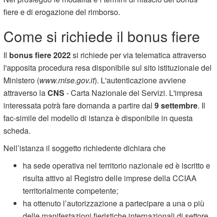
fiere e di erogazione del rimborso.
Come si richiede il bonus fiere
Il
bonus fiere 2022
si richiede per via telematica attraverso
l'apposita procedura resa disponibile sul sito istituzionale del
Ministero (
www.mise.gov.it
). L'autenticazione avviene
attraverso la
CNS
- Carta Nazionale dei Servizi. L'impresa
interessata potrà fare domanda a partire dal
9 settembre
. Il
fac-simile del modello di istanza è disponibile in questa
scheda.
Nell’istanza il soggetto richiedente dichiara che
ha sede operativa nel territorio nazionale ed è iscritto e
risulta attivo al Registro delle imprese della CCIAA
territorialmente competente;
ha ottenuto l’autorizzazione a partecipare a una o più
delle manifestazioni fieristiche internazionali di settore