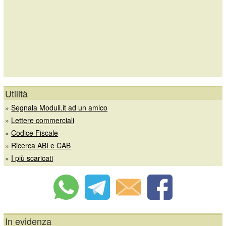
Utilità
»
Segnala Moduli.it ad un amico
»
Lettere commerciali
»
Codice Fiscale
»
Ricerca ABI e CAB
»
I più scaricati
In evidenza