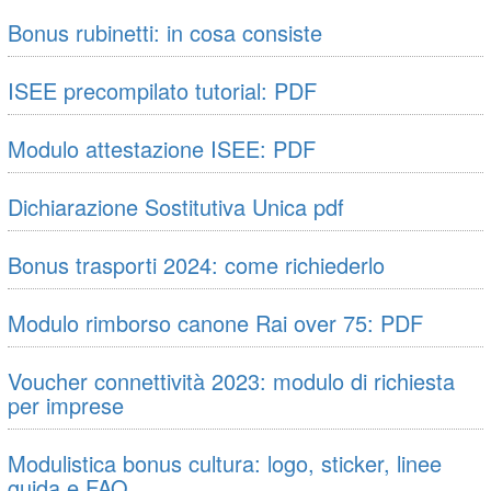
Bonus rubinetti: in cosa consiste
ISEE precompilato tutorial: PDF
Modulo attestazione ISEE: PDF
Dichiarazione Sostitutiva Unica pdf
Bonus trasporti 2024: come richiederlo
Modulo rimborso canone Rai over 75: PDF
Voucher connettività 2023: modulo di richiesta
per imprese
Modulistica bonus cultura: logo, sticker, linee
guida e FAQ