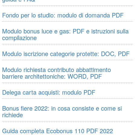
Fondo per lo studio: modulo di domanda PDF
Modulo bonus luce e gas: PDF e istruzioni sulla
compilazione
Modulo iscrizione categorie protette: DOC, PDF
Modulo richiesta contributo abbattimento
barriere architettoniche: WORD, PDF
Delega carta acquisti: modulo PDF
Bonus fiere 2022: in cosa consiste e come si
richiede
Guida completa Ecobonus 110 PDF 2022