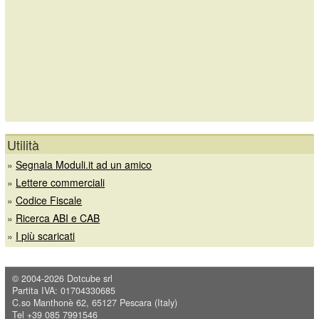
Utilità
»
Segnala Moduli.it ad un amico
»
Lettere commerciali
»
Codice Fiscale
»
Ricerca ABI e CAB
»
I più scaricati
© 2004-2026
Dotcube srl
Partita IVA: 01704330685
C.so Manthonè 62, 65127 Pescara (Italy)
Tel +39 085 7991546