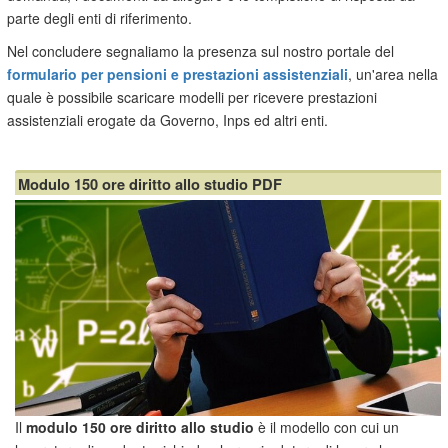
parte degli enti di riferimento.
Nel concludere segnaliamo la presenza sul nostro portale del
formulario per pensioni e prestazioni assistenziali
, un'area nella
quale è possibile scaricare modelli per ricevere prestazioni
assistenziali erogate da Governo, Inps ed altri enti.
Modulo 150 ore diritto allo studio PDF
Il
modulo 150 ore diritto allo studio
è il modello con cui un