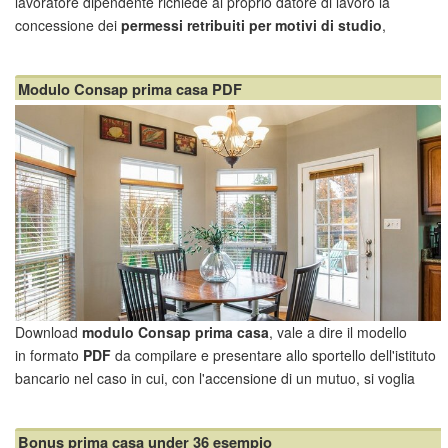
lavoratore dipendente richiede al proprio datore di lavoro la
concessione dei
permessi retribuiti per motivi di studio
,
comunemente conosciuti come
150 ore.
Cosa significa "150 ore"
Modulo Consap prima casa PDF
Si tratta di un istituto previsto da molti CCNL e acc...
Download
modulo Consap prima casa
, vale a dire il modello
in formato
PDF
da compilare e presentare allo sportello dell'istituto
bancario nel caso in cui, con l'accensione di un mutuo, si voglia
accedere al
Fondo di Garanzia prima casa
.
A cosa serve il modulo Consap prima casa
Bonus prima casa under 36 esempio