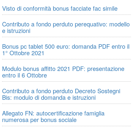
Visto di conformità bonus facciate fac simile
Contributo a fondo perduto perequativo: modello
e istruzioni
Bonus pc tablet 500 euro: domanda PDF entro il
1° Ottobre 2021
Modulo bonus affitto 2021 PDF: presentazione
entro il 6 Ottobre
Contributo a fondo perduto Decreto Sostegni
Bis: modulo di domanda e istruzioni
Allegato FN: autocertificazione famiglia
numerosa per bonus sociale