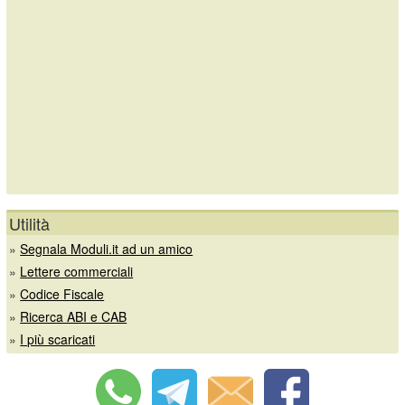
Utilità
»
Segnala Moduli.it ad un amico
»
Lettere commerciali
»
Codice Fiscale
»
Ricerca ABI e CAB
»
I più scaricati