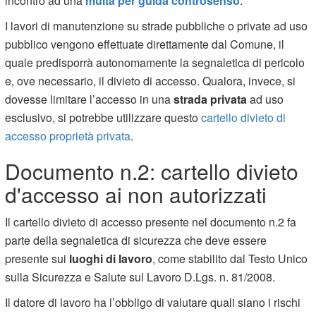
incontro ad una
multa per guida controsenso
.
I lavori di manutenzione su strade pubbliche o private ad uso
pubblico vengono effettuate direttamente dal Comune, il
quale predisporrà autonomamente la segnaletica di pericolo
e, ove necessario, il divieto di accesso. Qualora, invece, si
dovesse limitare l’accesso in una
strada privata
ad uso
esclusivo, si potrebbe utilizzare questo
cartello divieto di
accesso proprietà privata
.
Documento n.2: cartello divieto
d'accesso ai non autorizzati
Il cartello divieto di accesso presente nel documento n.2 fa
parte della segnaletica di sicurezza che deve essere
presente sui
luoghi di lavoro
, come stabilito dal Testo Unico
sulla Sicurezza e Salute sul Lavoro D.Lgs. n. 81/2008.
Il datore di lavoro ha l’obbligo di valutare quali siano i rischi