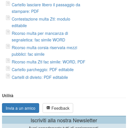
Cartello lasciare libero il passaggio da
stampare: PDF
Contestazione multa Ztl: modulo
editabile
Ricorso multa per mancanza di
segnaletica: fac simile WORD
Ricorso multa corsia riservata mezzi
pubblici: fac simile
Ricorso multa Ztl fac simile: WORD, PDF
Cartello parcheggio: PDF editabile
Cartelli di divieto: PDF editabile
Utilità
Invia a un amico
Feedback
Iscriviti alla nostra Newsletter
Avrai comodamente tutti gli aggiornamenti.