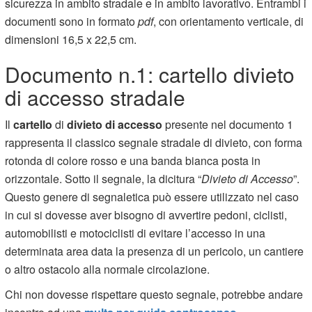
sicurezza in ambito stradale e in ambito lavorativo. Entrambi i
documenti sono in formato
pdf
, con orientamento verticale, di
dimensioni 16,5 x 22,5 cm.
Documento n.1: cartello divieto
di accesso stradale
Il
cartello
di
divieto di accesso
presente nel documento 1
rappresenta il classico segnale stradale di divieto, con forma
rotonda di colore rosso e una banda bianca posta in
orizzontale. Sotto il segnale, la dicitura “
Divieto di Accesso
”.
Questo genere di segnaletica può essere utilizzato nel caso
in cui si dovesse aver bisogno di avvertire pedoni, ciclisti,
automobilisti e motociclisti di evitare l’accesso in una
determinata area data la presenza di un pericolo, un cantiere
o altro ostacolo alla normale circolazione.
Chi non dovesse rispettare questo segnale, potrebbe andare