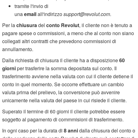
tramite l'invio di
una
email
all'indirizzo
support@revolut.com
.
Per la
chiusura
del
conto Revolut
, il cliente non è tenuto a
pagare spese o commissioni, a meno che al conto non siano
collegati altri contratti che prevedono commissioni di
annullamento.
Dalla richiesta di chiusura il cliente ha a disposizione
60
giorni
per trasferire la somma depositata sul conto. Il
trasferimento avviene nella valuta con cui il cliente detiene il
conto in quel momento. Se occorre effettuare un cambio
valuta prima del prelievo, la conversione può avvenire
unicamente nella valuta del paese in cui risiede il cliente.
Superato il termine di 60 giorni il cliente potrebbe essere
soggetto al pagamento di commmisioni di trasferimento.
In ogni caso per la durata di
8 anni
dalla chiusura del conto o