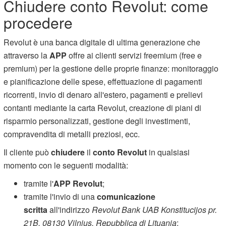
Chiudere conto Revolut: come
procedere
Revolut è una banca digitale di ultima generazione che
attraverso la
APP
offre ai clienti servizi freemium (free e
premium) per la gestione delle proprie finanze: monitoraggio
e pianificazione delle spese, effettuazione di pagamenti
ricorrenti, invio di denaro all'estero, pagamenti e prelievi
contanti mediante la carta Revolut, creazione di piani di
risparmio personalizzati, gestione degli investimenti,
compravendita di metalli preziosi, ecc.
Il cliente può
chiudere
il
conto Revolut
in qualsiasi
momento con le seguenti modalità:
tramite l'
APP Revolut
;
tramite l'invio di una
comunicazione
scritta
all'indirizzo
Revolut Bank UAB Konstitucijos pr.
21B, 08130 Vilnius, Repubblica di Lituania
;