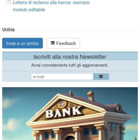
Lettera di reclamo alla banca: esempio
modulo editabile
Utilità
Invia a un amico
Feedback
Iscriviti alla nostra Newsletter
Avrai comodamente tutti gli aggiornamenti.