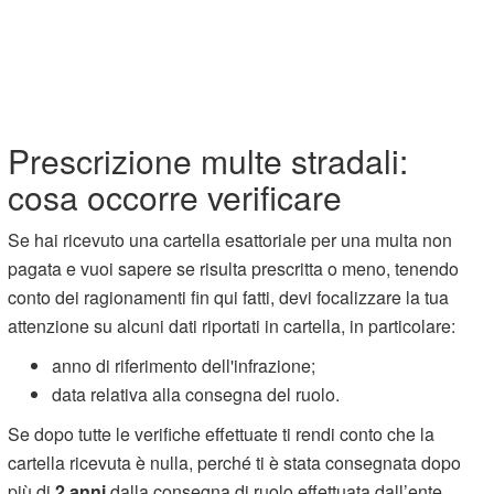
Prescrizione multe stradali:
cosa occorre verificare
Se hai ricevuto una cartella esattoriale per una multa non
pagata e vuoi sapere se risulta prescritta o meno, tenendo
conto dei ragionamenti fin qui fatti, devi focalizzare la tua
attenzione su alcuni dati riportati in cartella, in particolare:
anno di riferimento dell'infrazione;
data relativa alla consegna del ruolo.
Se dopo tutte le verifiche effettuate ti rendi conto che la
cartella ricevuta è nulla, perché ti è stata consegnata dopo
più di
2 anni
dalla consegna di ruolo effettuata dall’ente