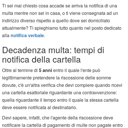
Ti sei mai chiesto cosa accade se arriva la notifica di una
multa mentre non sei in casa, o ti viene consegnata ad un
indirizzo diverso rispetto a quello dove sei domiciliato
attualmente? Ti spieghiamo tutto quanto nel posto dedicato
alla
notifica verbale
.
Decadenza multa: tempi di
notifica della cartella
Oltre al termine di
5 anni
entro il quale l'ente può
legittimamente pretendere la riscossione delle somme
dovute, c'è un'altra verifica che devi compiere quando ricevi
una cartella esattoriale riguardante una contravvenzione:
quella riguardante il tempo entro il quale la stessa cartella
deve essere notificata al destinatario.
Devi sapere, infatti, che l'agente della riscossione deve
notificare la cartella di pagamento di multe non pagate entro