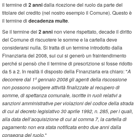
il termine di
2 anni
dalla ricezione del ruolo da parte del
titolare del credito (nel nostro esempio il Comune). Questo è
il termine di
decadenza multe
.
Se il termine dei
2 anni
non viene rispettato, decade il diritto
del Comune di riscuotere le somme e la cartella deve
considerarsi nulla. Si tratta di un termine introdotto dalla
Finanziaria del 2008, sui cui si generò un fraintendimento
perché si pensò che il termine di prescrizione si fosse ridotto
da 5 a 2. In realtà il disposto della Finanziaria era chiaro: "
A
decorrere dal 1º gennaio 2008 gli agenti della riscossione
non possono svolgere attività finalizzate al recupero di
somme, di spettanza comunale, iscritte in ruoli relativi a
sanzioni amministrative per violazioni del codice della strada
di cui al decreto legislativo 30 aprile 1992, n. 285, per i quali,
alla data dell’acquisizione di cui al comma 7, la cartella di
pagamento non era stata notificata entro due anni dalla
consegna del ruolo.
"