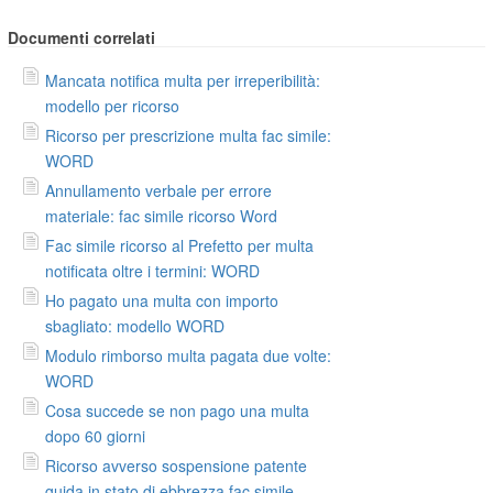
Documenti correlati
Mancata notifica multa per irreperibilità:
modello per ricorso
Ricorso per prescrizione multa fac simile:
WORD
Annullamento verbale per errore
materiale: fac simile ricorso Word
Fac simile ricorso al Prefetto per multa
notificata oltre i termini: WORD
Ho pagato una multa con importo
sbagliato: modello WORD
Modulo rimborso multa pagata due volte:
WORD
Cosa succede se non pago una multa
dopo 60 giorni
Ricorso avverso sospensione patente
guida in stato di ebbrezza fac simile