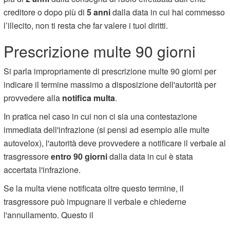
creditore o dopo più di
5 anni
dalla data in cui hai commesso
l’illecito, non ti resta che far valere i tuoi diritti.
Prescrizione multe 90 giorni
Si parla impropriamente di prescrizione multe 90 giorni per
indicare il termine massimo a disposizione dell'autorità per
provvedere alla
notifica multa
.
In pratica nel caso in cui non ci sia una contestazione
immediata dell'infrazione (si pensi ad esempio alle multe
autovelox), l'autorità deve provvedere a notificare il verbale al
trasgressore
entro 90 giorni
dalla data in cui è stata
accertata l'infrazione.
Se la multa viene notificata oltre questo termine, il
trasgressore può impugnare il verbale e chiederne
l'annullamento. Questo il