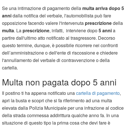
Se una intimazione di pagamento della
multa arriva dopo 5
anni
dalla notifica del verbale, l'automobilista può fare
opposizione facendo valere l'intervenuta
prescrizione
della
multa
. La
prescrizione
, infatti, interviene dopo
5 anni
a
partire dall'ultimo atto notificato al trasgressore. Decorso
questo termine, dunque, è possibile ricorrere nei confronti
dell’amministrazione o dell'ente di riscossione e chiedere
l'annullamento del verbale di contravvenzione o della
cartella.
Multa non pagata dopo 5 anni
Il postino ti ha appena notificato una
cartella di pagamento
,
apri la busta e scopri che si fa riferimento ad una multa
elevata dalla Polizia Municipale per una infrazione al codice
della strada commessa addirittura qualche anno fa. In una
situazione di questo tipo la prima cosa che devi fare è