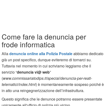
Come fare la denuncia per
frode informatica
Alla
denuncia online alla Polizia Postale
abbiamo dedicato
già un post specifico, dunque eviteremo di tornarci su.
Tuttavia nel momento in cui scriviamo leggiamo che il
servizio “
denuncia vi@ web
”
(
www.commissariatodips.it/special/denuncia-per-reati-
telematici/index.html
) è momentaneamente sospeso poiché è
in atto una reingegnerizzazione dell’infrastruttura.
Questo significa che le denunce potranno essere presentate
unicamente all'ufficio di polizia più vicino