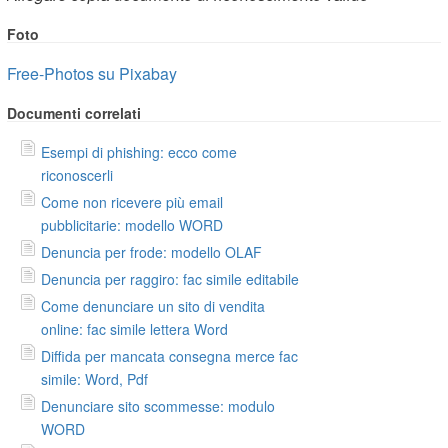
Foto
Free-Photos su Pixabay
Documenti correlati
Esempi di phishing: ecco come
riconoscerli
Come non ricevere più email
pubblicitarie: modello WORD
Denuncia per frode: modello OLAF
Denuncia per raggiro: fac simile editabile
Come denunciare un sito di vendita
online: fac simile lettera Word
Diffida per mancata consegna merce fac
simile: Word, Pdf
Denunciare sito scommesse: modulo
WORD