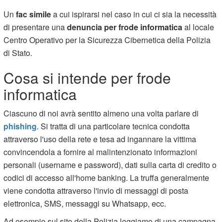
Un
fac simile
a cui ispirarsi nel caso in cui ci sia la necessità
di presentare una
denuncia per frode informatica
al locale
Centro Operativo per la Sicurezza Cibernetica della Polizia
di Stato.
Cosa si intende per frode
informatica
Ciascuno di noi avrà sentito almeno una volta parlare di
phishing
. Si tratta di una particolare tecnica condotta
attraverso l'uso della rete e tesa ad ingannare la vittima
convincendola a fornire al malintenzionato informazioni
personali (username e password), dati sulla carta di credito o
codici di accesso all'home banking. La truffa generalmente
viene condotta attraverso l'invio di messaggi di posta
elettronica, SMS, messaggi su Whatsapp, ecc.
Ad esempio sul sito della Polizia leggiamo di una campagna