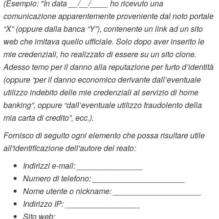
(Esempio: "In data __/__/____ ho ricevuto una
comunicazione apparentemente proveniente dal noto portale
“X” (oppure dalla banca “Y”), contenente un link ad un sito
web che imitava quello ufficiale. Solo dopo aver inserito le
mie credenziali, ho realizzato di essere su un sito clone.
Adesso temo per il danno alla reputazione per furto d’identità
(oppure “per il danno economico derivante dall’eventuale
utilizzo indebito delle mie credenziali al servizio di home
banking”, oppure “dall’eventuale utilizzo fraudolento della
mia carta di credito”, ecc.).
Fornisco di seguito ogni elemento che possa risultare utile
all'identificazione dell'autore del reato:
Indirizzi e-mail: _______________
Numero di telefono: _____________________
Nome utente o nickname: ____________________
Indirizzo IP: _________________
Sito web: ___________________