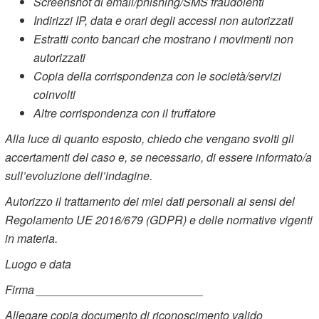
Screenshot di email/phishing/SMS fraudolenti
Indirizzi IP, data e orari degli accessi non autorizzati
Estratti conto bancari che mostrano i movimenti non
autorizzati
Copia della corrispondenza con le società/servizi
coinvolti
Altre corrispondenza con il truffatore
Alla luce di quanto esposto, chiedo che vengano svolti gli
accertamenti del caso e, se necessario, di essere informato/a
sull’evoluzione dell’indagine.
Autorizzo il trattamento dei miei dati personali ai sensi del
Regolamento UE 2016/679 (GDPR) e delle normative vigenti
in materia.
Luogo e data
Firma __________________________
Allegare copia documento di riconoscimento valido