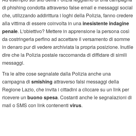
di phishing condotta attraverso false email e messaggi social
che, utilizzando addirittura i loghi della Polizia, fanno credere
alla vittima di essere coinvolta in una
inesistente indagine
penale
. L'obiettivo? Mettere in apprensione la persona così
da costringerla perfino ad accettare il versamento di somme
in denaro pur di vedere archiviata la propria posizione. Inutile
dire che la Polizia postale raccomanda di diffidare di simili
messaggi.
Tra le altre cose segnalate dalla Polizia anche una
campagna di
smishing
attraverso falsi messaggi della
Regione Lazio, che invita i cittadini a cliccare su un link per
ricevere un
buono spesa
. Costanti anche le segnalazioni di
mail o SMS con link contenenti
virus
.