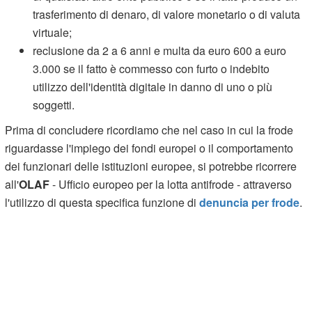
trasferimento di denaro, di valore monetario o di valuta
virtuale;
reclusione da 2 a 6 anni e multa da euro 600 a euro
3.000 se il fatto è commesso con furto o indebito
utilizzo dell'identità digitale in danno di uno o più
soggetti.
Prima di concludere ricordiamo che nel caso in cui la frode
riguardasse l'impiego dei fondi europei o il comportamento
dei funzionari delle istituzioni europee, si potrebbe ricorrere
all'
OLAF
- Ufficio europeo per la lotta antifrode - attraverso
l'utilizzo di questa specifica funzione di
denuncia per frode
.