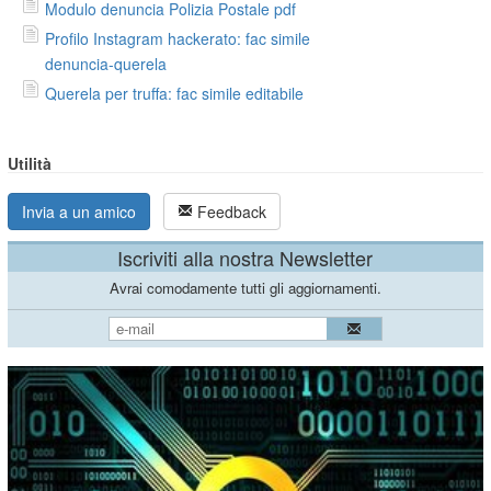
Modulo denuncia Polizia Postale pdf
Profilo Instagram hackerato: fac simile
denuncia-querela
Querela per truffa: fac simile editabile
Utilità
Invia a un amico
Feedback
Iscriviti alla nostra Newsletter
Avrai comodamente tutti gli aggiornamenti.