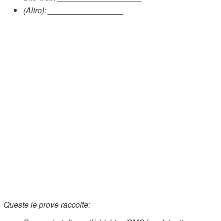
(Altro): _________________
Queste le prove raccolte: