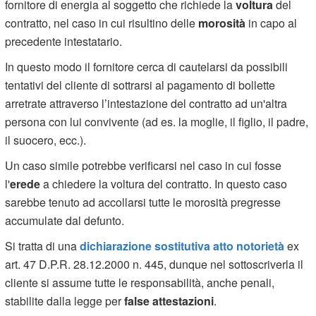
fornitore di energia al soggetto che richiede la
voltura
del
contratto, nel caso in cui risultino delle
morosità
in capo al
precedente intestatario.
In questo modo il fornitore cerca di cautelarsi da possibili
tentativi del cliente di sottrarsi al pagamento di bollette
arretrate attraverso l’intestazione del contratto ad un'altra
persona con lui convivente (ad es. la moglie, il figlio, il padre,
il suocero, ecc.).
Un caso simile potrebbe verificarsi nel caso in cui fosse
l'
erede
a chiedere la voltura del contratto. In questo caso
sarebbe tenuto ad accollarsi tutte le morosità pregresse
accumulate dal defunto.
Si tratta di una
dichiarazione sostitutiva atto notorietà
ex
art. 47 D.P.R. 28.12.2000 n. 445, dunque nel sottoscriverla il
cliente si assume tutte le responsabilità, anche penali,
stabilite dalla legge per
false attestazioni
.