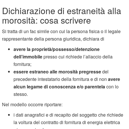
Dichiarazione di estraneità alla
morosità: cosa scrivere
Si tratta di un fac simile con cui la persona fisica o il legale
rappresentante della persona giuridica, dichiara di
avere la proprietà/possesso/detenzione
dell’immobile
presso cui richiede l’allaccio della
fornitura;
essere estraneo alle morosità pregresse
del
precedente intestatario della fornitura e di non
avere
alcun legame di conoscenza e/o parentela
con lo
stesso.
Nel modello occorre riportare:
i dati anagrafici e di recapito del soggetto che richiede
la voltura del contratto di fornitura di energia elettrica