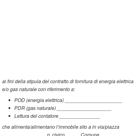
ai fini della stipula del contratto di fornitura di energia elettrica
e/o gas naturale con riferimento a:
POD (energia elettrica) _____________________
PDR (gas naturale) ____________________
Lettura del contatore _______________
che alimenta/alimentano l’immobile sito a in via/piazza
________________ n. civico _____ Comune