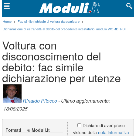
Home
>
Fac simile richieste di voltura da scaricare
>
Dichiarazione di estraneità al debito del precedente intestatario: modulo WORD, PDF
Voltura con
disconoscimento del
debito: fac simile
dichiarazione per utenze
Rinaldo Pitocco
- Ultimo aggiornamento:
18/08/2025
Dichiaro di aver preso
Formati © Moduli.it
visione della
nota informativa