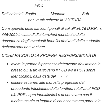
_______________ Prov. _____
Dati catastali: Foglio ______ Mappale _______ Sub
____________ per i quali richiede la VOLTURA
Consapevole delle sanzioni penali di cui all’art. 76 D.P.R. n.
445/2000 in caso di dichiarazioni mendaci e della
decadenza dagli eventuali benefici derivanti dalle suddette
dichiarazioni non veritiere
DICHIARA SOTTO LA PROPRIA RESPONSABILITÀ DI
avere la proprietà/possesso/detenzione dell’immobile
presso cui si trova/trovano il POD e/o il PDR sopra
identificato/i, dalla data del __/__/_____
essere estraneo alle morosità pregresse del
precedente intestatario della fornitura relativa al POD
e/o PDR sopra identificato/i e di non avere con il
medesimo alcun legame di conoscenza e/o parentela.