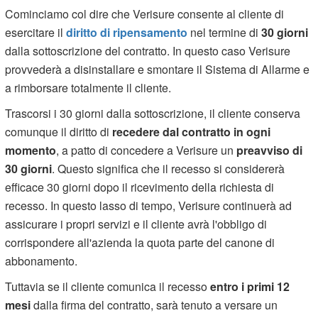
Cominciamo col dire che Verisure consente al cliente di
esercitare il
diritto di ripensamento
nel termine di
30 giorni
dalla sottoscrizione del contratto. In questo caso Verisure
provvederà a disinstallare e smontare il Sistema di Allarme e
a rimborsare totalmente il cliente.
Trascorsi i 30 giorni dalla sottoscrizione, il cliente conserva
comunque il diritto di
recedere dal contratto in ogni
momento
, a patto di concedere a Verisure un
preavviso di
30 giorni
. Questo significa che il recesso si considererà
efficace 30 giorni dopo il ricevimento della richiesta di
recesso. In questo lasso di tempo, Verisure continuerà ad
assicurare i propri servizi e il cliente avrà l'obbligo di
corrispondere all'azienda la quota parte del canone di
abbonamento.
Tuttavia se il cliente comunica il recesso
entro i primi 12
mesi
dalla firma del contratto, sarà tenuto a versare un