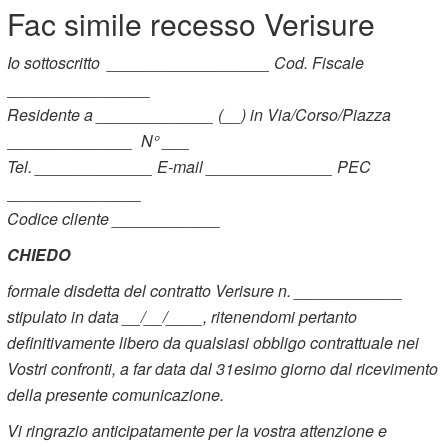
Fac simile recesso Verisure
Io sottoscritto __________________ Cod. Fiscale
________________
Residente a _____________ (__) in Via/Corso/Piazza
______________ N° ___
Tel. _____________ E-mail ______________ PEC
_______________
Codice cliente ____________
CHIEDO
formale disdetta del contratto Verisure n. ____________
stipulato in data __/__/____, ritenendomi pertanto
definitivamente libero da qualsiasi obbligo contrattuale nei
Vostri confronti, a far data dal 31esimo giorno dal ricevimento
della presente comunicazione.
Vi ringrazio anticipatamente per la vostra attenzione e