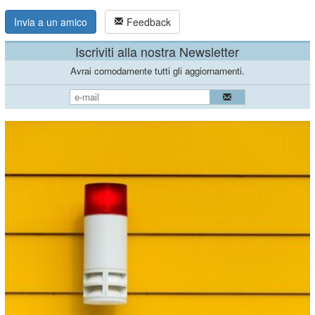
Invia a un amico
Feedback
Iscriviti alla nostra Newsletter
Avrai comodamente tutti gli aggiornamenti.