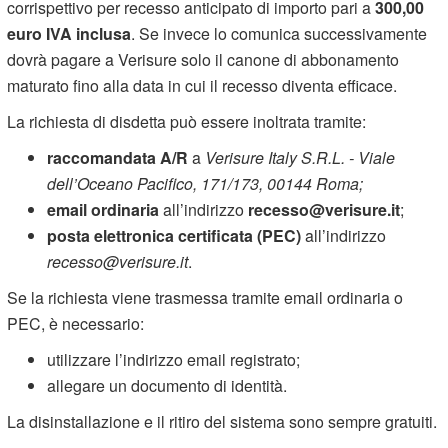
corrispettivo per recesso anticipato di importo pari a
300,00
euro IVA inclusa
. Se invece lo comunica successivamente
dovrà pagare a Verisure solo il canone di abbonamento
maturato fino alla data in cui il recesso diventa efficace.
La richiesta di disdetta può essere inoltrata tramite:
raccomandata A/R
a
Verisure Italy S.R.L. - Viale
dell’Oceano Pacifico, 171/173, 00144 Roma;
email ordinaria
all’indirizzo
recesso@verisure.it
;
posta elettronica certificata (PEC)
all’indirizzo
recesso@verisure.it
.
Se la richiesta viene trasmessa tramite email ordinaria o
PEC, è necessario:
utilizzare l’indirizzo email registrato;
allegare un documento di identità.
La disinstallazione e il ritiro del sistema sono sempre gratuiti.