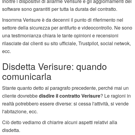
Inoltre i dispositivi di allarme Verisure e gli aggiornamenti del
software sono garantiti per tutta la durata del contratto.
Insomma Verisure è da decenni il punto di riferimento nel
settore della sicurezza per antifurto e videocontrollo. Ne sono
una testimonianza chiara le tante opinioni e recensioni
rilasciate dai clienti su sito ufficiale, Trustpilot, social netwok,
ecc.
Disdetta Verisure: quando
comunicarla
Stante quanto detto al paragrafo precedente, perché mai un
cliente dovrebbe
disdire il contratto Verisure
? Le ragioni in
realtà potrebbero essere diverse: si cessa l'attività, si vende
l'abitazione, ecc.
Ciò detto vediamo di chiarire alcuni aspetti relativi alla
disdetta.